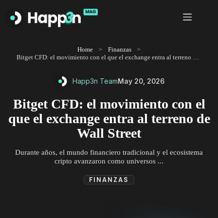
Saltar
al
contenido
Home
Finanzas
Bitget CFD: el movimiento con el que el exchange entra al terreno de Wall Street
Happ3n Team
May 20, 2026
Bitget CFD: el movimiento con el
que el exchange entra al terreno de
Wall Street
Durante años, el mundo financiero tradicional y el ecosistema
cripto avanzaron como universos ...
FINANZAS