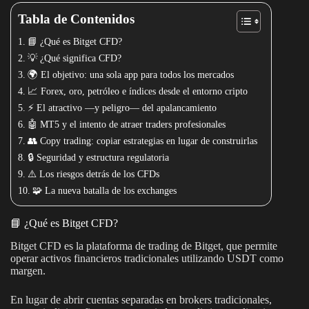
Tabla de Contenidos
📘 ¿Qué es Bitget CFD?
💡 ¿Qué significa CFD?
🌍 El objetivo: una sola app para todos los mercados
📈 Forex, oro, petróleo e índices desde el entorno cripto
⚡ El atractivo —y peligro— del apalancamiento
🤖 MT5 y el intento de atraer traders profesionales
👥 Copy trading: copiar estrategias en lugar de construirlas
🔒 Seguridad y estructura regulatoria
⚠️ Los riesgos detrás de los CFDs
🧩 La nueva batalla de los exchanges
📘 ¿Qué es Bitget CFD?
Bitget CFD es la plataforma de trading de Bitget, que permite
operar activos financieros tradicionales utilizando USDT como
margen.
En lugar de abrir cuentas separadas en brokers tradicionales,