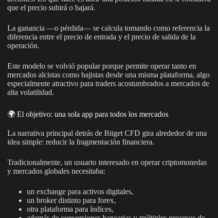
que el precio subirá o bajará.
La ganancia —o pérdida— se calcula tomando como referencia la
diferencia entre el precio de entrada y el precio de salida de la
operación.
Este modelo se volvió popular porque permite operar tanto en
mercados alcistas como bajistas desde una misma plataforma, algo
especialmente atractivo para traders acostumbrados a mercados de
alta volatilidad.
🌍 El objetivo: una sola app para todos los mercados
La narrativa principal detrás de Bitget CFD gira alrededor de una
idea simple: reducir la fragmentación financiera.
Tradicionalmente, un usuario interesado en operar criptomonedas
y mercados globales necesitaba:
un exchange para activos digitales,
un broker distinto para forex,
otra plataforma para índices,
además de conversiones bancarias y múltiples procesos de