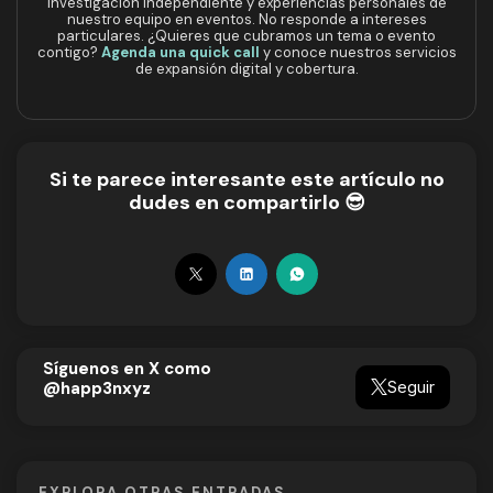
investigación independiente y experiencias personales de
nuestro equipo en eventos. No responde a intereses
particulares. ¿Quieres que cubramos un tema o evento
contigo?
Agenda una quick call
y conoce nuestros servicios
de expansión digital y cobertura.
Si te parece interesante este artículo no
dudes en compartirlo 😎
Síguenos en X como
Seguir
@happ3nxyz
EXPLORA OTRAS ENTRADAS