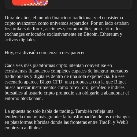
Durante años, el mundo financiero tradicional y el ecosistema
cripto avanzaron como universos separados. Por un lado estaban
los brokers de forex, acciones y commodities; por el otro, los
exchanges enfocados exclusivamente en Bitcoin, Ethereum y
activos digitales.
Hoy, esa división comienza a desaparecer.
Cada vez más plataformas cripto intentan convertirse en
ecosistemas financieros completos capaces de integrar mercados
tradicionales y digitales dentro de una sola experiencia. En ese
escenario aparece Bitget CFD, una propuesta con la que Bitget
busca acercar instrumentos como forex, oro, petróleo e índices
bursátiles al usuario cripto promedio sin obligarlo a abandonar el
entorno blockchain.
La apuesta no solo habla de trading. También refleja una
tendencia mucho más grande: la transformación de los exchanges
en plataformas híbridas donde las fronteras entre TradFi y Web3
empiezan a diluirse.