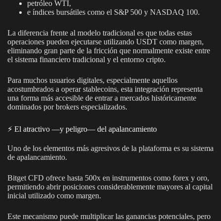
petróleo WTI,
e índices bursátiles como el S&P 500 y NASDAQ 100.
La diferencia frente al modelo tradicional es que todas estas
operaciones pueden ejecutarse utilizando USDT como margen,
eliminando gran parte de la fricción que normalmente existe entre
el sistema financiero tradicional y el entorno cripto.
Para muchos usuarios digitales, especialmente aquellos
acostumbrados a operar stablecoins, esta integración representa
una forma más accesible de entrar a mercados históricamente
dominados por brokers especializados.
⚡ El atractivo —y peligro— del apalancamiento
Uno de los elementos más agresivos de la plataforma es su sistema
de apalancamiento.
Bitget CFD ofrece hasta 500x en instrumentos como forex y oro,
permitiendo abrir posiciones considerablemente mayores al capital
inicial utilizado como margen.
Este mecanismo puede multiplicar las ganancias potenciales, pero