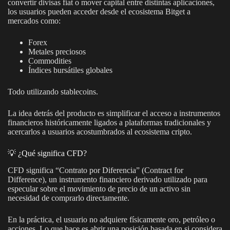
convertir divisas fiat o mover capital entre distintas aplicaciones,
los usuarios pueden acceder desde el ecosistema Bitget a
mercados como:
Forex
Metales preciosos
Commodities
Índices bursátiles globales
Todo utilizando stablecoins.
La idea detrás del producto es simplificar el acceso a instrumentos
financieros históricamente ligados a plataformas tradicionales y
acercarlos a usuarios acostumbrados al ecosistema cripto.
💡 ¿Qué significa CFD?
CFD significa “Contrato por Diferencia” (Contract for
Difference), un instrumento financiero derivado utilizado para
especular sobre el movimiento de precio de un activo sin
necesidad de comprarlo directamente.
En la práctica, el usuario no adquiere físicamente oro, petróleo o
acciones. Lo que hace es abrir una posición basada en si considera