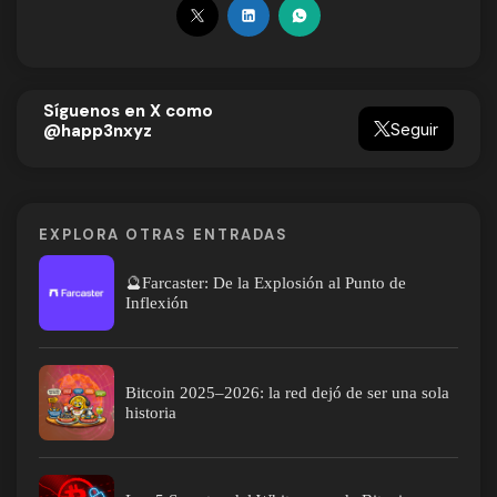
Síguenos en X como
Seguir
@happ3nxyz
EXPLORA OTRAS ENTRADAS
🔮Farcaster: De la Explosión al Punto de
Inflexión
Bitcoin 2025–2026: la red dejó de ser una sola
historia