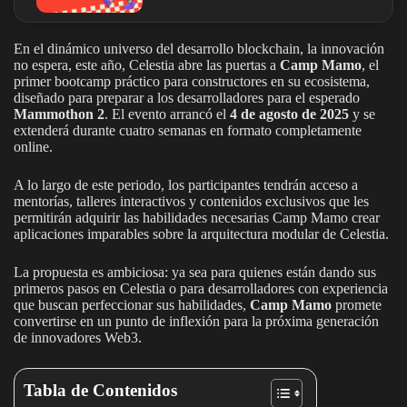
En el dinámico universo del desarrollo blockchain, la innovación
no espera, este año, Celestia abre las puertas a
Camp Mamo
, el
primer bootcamp práctico para constructores en su ecosistema,
diseñado para preparar a los desarrolladores para el esperado
Mammothon 2
. El evento arrancó el
4 de agosto de 2025
y se
extenderá durante cuatro semanas en formato completamente
online.
A lo largo de este periodo, los participantes tendrán acceso a
mentorías, talleres interactivos y contenidos exclusivos que les
permitirán adquirir las habilidades necesarias Camp Mamo crear
aplicaciones imparables sobre la arquitectura modular de Celestia.
La propuesta es ambiciosa: ya sea para quienes están dando sus
primeros pasos en Celestia o para desarrolladores con experiencia
que buscan perfeccionar sus habilidades,
Camp Mamo
promete
convertirse en un punto de inflexión para la próxima generación
de innovadores Web3.
Tabla de Contenidos