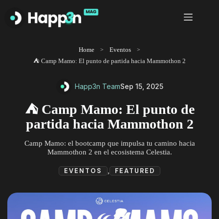
Saltar
al
contenido
Home
Eventos
⛺ Camp Mamo: El punto de partida hacia Mammothon 2
Happ3n Team
Sep 15, 2025
⛺ Camp Mamo: El punto de
partida hacia Mammothon 2
Camp Mamo: el bootcamp que impulsa tu camino hacia
Mammothon 2 en el ecosistema Celestia.
,
EVENTOS
FEATURED