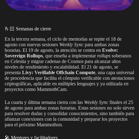
🫰🏻 Semanas de cierre
En la tercera semana, el ciclo de mentorías se repite el 18 de
agosto con nuevas sesiones
Weekly Sync
para ambas zonas
horarias. El 19 de agosto, la atención se centra en
Evolve:
Sovereign Rollups
, que enseña a implementar
rollups
soberanos
en Celestia y migrar cadenas de Cosmos para alcanzar altos
niveles de rendimiento y escalabilidad. El 21 de agosto, se
presenta
Livy: Verifiable Offchain Compute
, una capa universal
de procedencia que facilita el cómputo verificable con atestaciones
criptográficas, aplicable en múltiples lenguajes y ya utilizada en
proyectos como MammothCam.
La cuarta y última semana cierra con las
Weekly Sync
finales el 25
de agosto para ambas zonas horarias. Estas sesiones no solo sirven
para resolver dudas y consolidar conocimientos, sino también para
afianzar conexiones con la comunidad y preparar los proyectos
para el próximo Mammothon.
🎤 Mentores y facilitadores