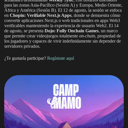
para las zonas Asia-Pacífico (Sesión A) y Europa, Medio Oriente,
África y América (Sesión B). El 12 de agosto, la sesión se enfoca
en
Chopin: Verifiable Next.js Apps
, donde se demuestra cómo
convertir aplicaciones Next.js o web tradicionales en apps Web3
verificables manteniendo la experiencia de usuario Web2. El 14
de agosto, se presenta
Dojo: Fully Onchain Games
, un marco
que permite crear videojuegos totalmente
on-chain
, propiedad de
los jugadores y capaces de vivir indefinidamente sin depender de
servidores privados.
¿Te gustaría participar?
Regístrate aquí