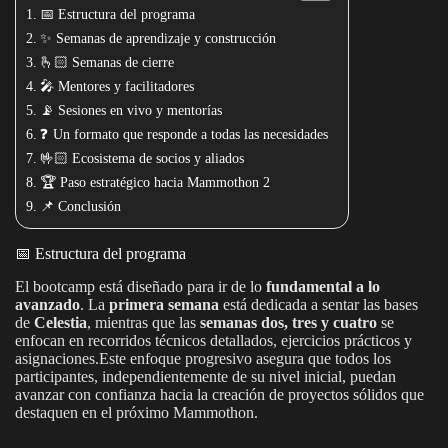
📅 Estructura del programa
✨ Semanas de aprendizaje y construcción
🫰🏻 Semanas de cierre
🎤 Mentores y facilitadores
📡 Sesiones en vivo y mentorías
❓ Un formato que responde a todas las necesidades
🤟🏻 Ecosistema de socios y aliados
🏆 Paso estratégico hacia Mammothon 2
📌 Conclusión
📅 Estructura del programa
El bootcamp está diseñado para ir de lo
fundamental a lo
avanzado
. La
primera semana
está dedicada a sentar las bases
de
Celestia
, mientras que las
semanas dos, tres y cuatro
se
enfocan en recorridos técnicos detallados, ejercicios prácticos y
asignaciones.Este enfoque progresivo asegura que todos los
participantes, independientemente de su nivel inicial, puedan
avanzar con confianza hacia la creación de proyectos sólidos que
destaquen en el próximo Mammothon.