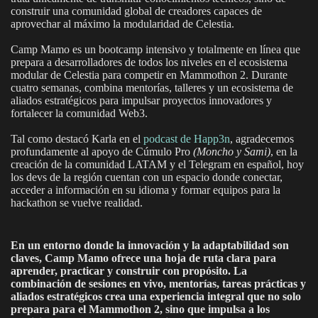
construir una comunidad global de creadores capaces de
aprovechar al máximo la modularidad de Celestia.
Camp Mamo es un bootcamp intensivo y totalmente en línea que
prepara a desarrolladores de todos los niveles en el ecosistema
modular de Celestia para competir en Mammothon 2. Durante
cuatro semanas, combina mentorías, talleres y un ecosistema de
aliados estratégicos para impulsar proyectos innovadores y
fortalecer la comunidad Web3.
Tal como destacó Karla en el
podcast de Happ3n
, agradecemos
profundamente al apoyo de Cúmulo Pro
(Moncho y Sami)
, en la
creación de la comunidad LATAM y el Telegram en español, hoy
los devs de la región cuentan con un espacio donde conectar,
acceder a información en su idioma y formar equipos para la
hackathon se vuelve realidad.
En un entorno donde la innovación y la adaptabilidad son
claves, Camp Mamo ofrece una hoja de ruta clara para
aprender, practicar y construir con propósito. La
combinación de sesiones en vivo, mentorías, tareas prácticas y
aliados estratégicos crea una experiencia integral que no solo
prepara para el Mammothon 2, sino que impulsa a los