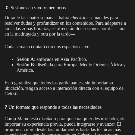
📡 Sesiones en vivo y mentorías
Durante las cuatro semanas, habrá
check-ins
semanales para
resolver dudas y profundizar en los contenidos. Para adaptarse a
todas las zonas horarias, se ofrecerán dos sesiones por día —una
en la madrugada y otra por la tarde—.
Cada semana contará con dos espacios clave:
Sesión A
: enfocada en Asia-Pacífico.
Sesión B
: diseñada para Europa, Medio Oriente, África y
América.
Esto garantiza que todos los participantes, sin importar su
ubicación, tengan acceso a interacción directa con el equipo de
Celestia.
❓ Un formato que responde a todas las necesidades
Camp Mamo está diseñado para que cualquier desarrollador, sin
importar su experiencia previa, pueda integrarse y avanzar. El
programa cubre desde los fundamentos hasta las técnicas más
especializadas para la construcción en Celestia. La estructura