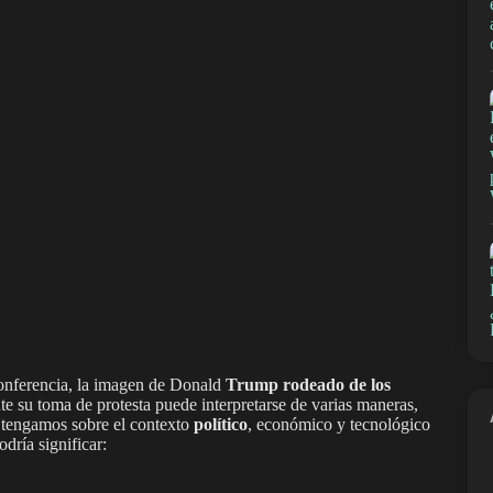
conferencia, la imagen de Donald
Trump rodeado de los
e su toma de protesta puede interpretarse de varias maneras,
 tengamos sobre el contexto
político
, económico y tecnológico
dría significar: