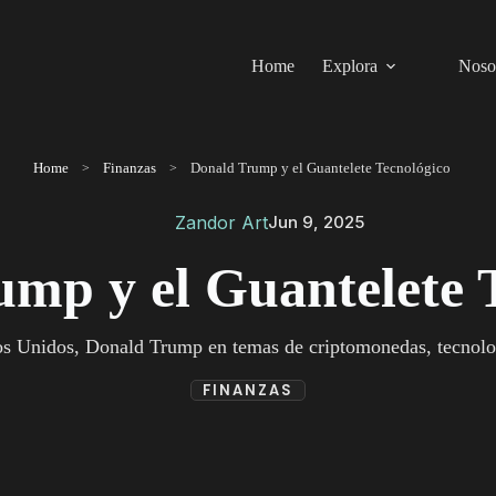
Home
Explora
Noso
Home
Finanzas
Donald Trump y el Guantelete Tecnológico
Zandor Art
Jun 9, 2025
mp y el Guantelete 
os Unidos, Donald Trump en temas de criptomonedas, tecnolog
FINANZAS