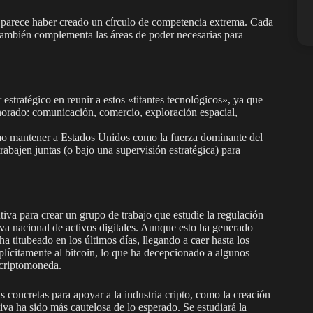
a, parece haber creado un círculo de competencia extrema. Cada
e también complementa las áreas de poder necesarias para
estratégico en reunir a estos «titantes tecnológicos», ya que
orado: comunicación, comercio, exploración espacial,
ómo mantener a Estados Unidos como la fuerza dominante del
rabajen juntas (o bajo una supervisión estratégica) para
va para crear un grupo de trabajo que estudie la regulación
rva nacional de activos digitales. Aunque esto ha generado
ha titubeado en los últimos días, llegando a caer hasta los
ícitamente al bitcoin, lo que ha decepcionado a algunos
 criptomoneda.
concretas para apoyar a la industria cripto, como la creación
tiva ha sido más cautelosa de lo esperado. Se estudiará la