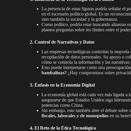
La presencia de estas figuras podría señalar el p
en el escenario político global. Es un reconoci
sino también la sociedad y la gobernanza.
Como político, podría estar buscando alianzas es
plantea preguntas sobre los límites entre el poder
2. Control de Narrativas y Datos
Las empresas tecnológicas controlan la mayoría 
recopilación de datos personales. Su apoyo o co
cómo se controla la información y las narrativas 
Esto puede interpretarse como una preocupació
bambalinas?
¿Hay compromisos sobre privacida
3. Énfasis en la Economía Digital
La economía global está cada vez más ligada a la
asegurarse de que Estados Unidos siga liderando
potencias como China.
Sin embargo, esto también abre el debate sobre 
fiscales, laborales y de monopolios
en su benef
4. El Reto de la Ética Tecnológica