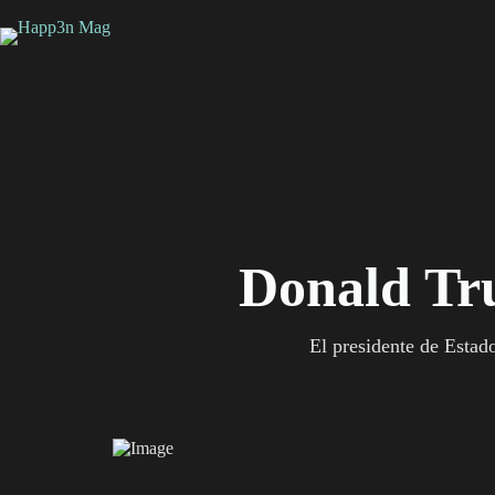
Saltar
al
contenido
Donald Tru
El presidente de Estad