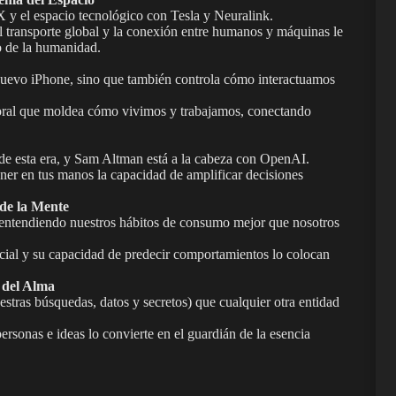
 y el espacio tecnológico con Tesla y Neuralink.
l transporte global y la conexión entre humanos y máquinas le
o de la humanidad.
nuevo iPhone, sino que también controla cómo interactuamos
oral que moldea cómo vivimos y trabajamos, conectando
do de esta era, y Sam Altman está a la cabeza con OpenAI.
ener en tus manos la capacidad de amplificar decisiones
de la Mente
entendiendo nuestros hábitos de consumo mejor que nosotros
ial y su capacidad de predecir comportamientos lo colocan
 del Alma
stras búsquedas, datos y secretos) que cualquier otra entidad
rsonas e ideas lo convierte en el guardián de la esencia