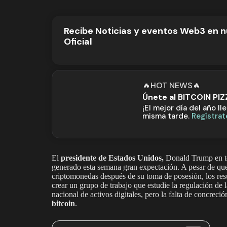
Recibe Noticias y eventos Web3 en 
Oficial
🔥HOT NEWS🔥
Únete al BITCOIN PI
¡El mejor día del año ll
misma tarde.
Regístrat
El
presidente de Estados Unidos,
Donald Trump en 
generado esta semana gran expectación. A pesar de que 
criptomonedas después de su toma de posesión, los res
crear un grupo de trabajo que estudie la regulación de 
nacional de activos digitales, pero la falta de concreci
bitcoin
.