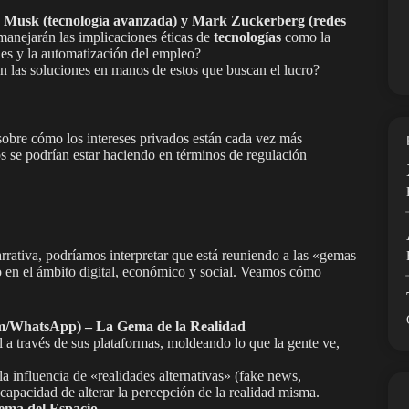
 Musk (tecnología avanzada) y Mark Zuckerberg (redes
anejarán las implicaciones éticas de
tecnologías
como la
nales y la automatización del empleo?
n las soluciones en manos de estos que buscan el lucro?
sobre cómo los intereses privados están cada vez más
os se podrían estar haciendo en términos de regulación
rrativa, podríamos interpretar que está reuniendo a las «gemas
o en el ámbito digital, económico y social. Veamos cómo
m/WhatsApp) – La Gema de la Realidad
al a través de sus plataformas, moldeando lo que la gente ve,
la influencia de «realidades alternativas» (fake news,
capacidad de alterar la percepción de la realidad misma.
ema del Espacio