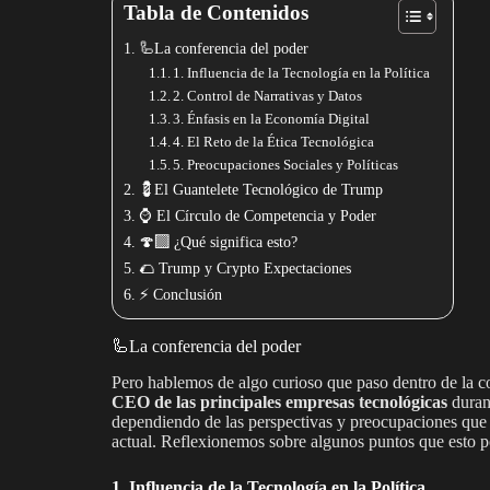
Tabla de Contenidos
🦾La conferencia del poder
1. Influencia de la Tecnología en la Política
2. Control de Narrativas y Datos
3. Énfasis en la Economía Digital
4. El Reto de la Ética Tecnológica
5. Preocupaciones Sociales y Políticas
💈El Guantelete Tecnológico de Trump
⌚️ El Círculo de Competencia y Poder
🍄‍🟫 ¿Qué significa esto?
🌮 Trump y Crypto Expectaciones
⚡️ Conclusión
🦾La conferencia del poder
Pero hablemos de algo curioso que paso dentro de la 
CEO de las principales empresas tecnológicas
durant
dependiendo de las perspectivas y preocupaciones que
actual. Reflexionemos sobre algunos puntos que esto po
1. Influencia de la Tecnología en la Política