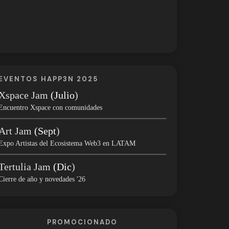
EVENTOS HAPP3N 2025
Xspace Jam
(Julio
)
Encuentro Xspace con comunidades
Art Jam
(Sept
)
Expo Artistas del Ecosistema Web3 en LATAM
Tertulia Jam
(Dic
)
Cierre de año y novedades '26
PROMOCIONADO