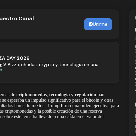
nuestro Canal
Unirme
ZZA DAY 2026
egó! Pizza, charlas, crypto y tecnología en una
e
temas de
criptomonedas
,
tecnología y regulación
han
se esperaba un impulso significativo para el bitcoin y otras
ultados han sido mixtos. Trump firmó una orden ejecutiva para
las criptomonedas y la posible creación de una reserva
ón sobre este tema ha llevado a una caída en el valor del