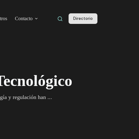
tros
Contacto
Directorio
Tecnológico
ía y regulación han ...