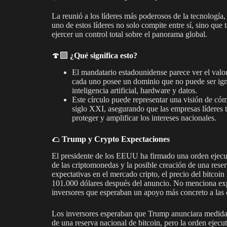
La reunió a los líderes más poderosos de la tecnologí
uno de estos líderes no solo compite entre sí, sino qu
ejercer un control total sobre el panorama global.
🍄‍🟫
¿Qué significa esto?
El mandatario estadounidense parece ver el valor 
cada uno posee un dominio que no puede ser ign
inteligencia artificial, hardware y datos.
Este círculo puede representar una visión de c
siglo XXI, asegurando que las empresas líderes t
proteger y amplificar los intereses nacionales.
🌮
Trump y Crypto Expectaciones
El presidente de los EEUU ha firmado una orden ejecuti
de las criptomonedas y la posible creación de una rese
expectativas en el mercado cripto, el precio del bitcoin 
101.000 dólares después del anuncio. No menciona expl
inversores que esperaban un apoyo más concreto a las
Los inversores esperaban que Trump anunciara medidas 
de una reserva nacional de bitcoin, pero la orden ejecu