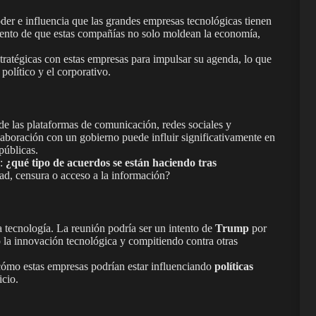
oder e influencia que las grandes empresas tecnológicas tienen
miento de que estas compañías no solo moldean la economía,
tratégicas con estas empresas para impulsar su agenda, lo que
 político y el corporativo.
de las plataformas de comunicación, redes sociales y
laboración con un gobierno puede influir significativamente en
públicas.
n:
¿qué tipo de acuerdos se están haciendo tras
d, censura o acceso a la información?
 tecnología. La reunión podría ser un intento de
Trump
por
 la innovación tecnológica y compitiendo contra otras
cómo estas empresas podrían estar influenciando
políticas
icio.