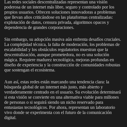
Las redes sociales descentralizadas representan una visión
poderosa de un internet más libre, seguro y controlado por los
propios usuarios. Ofrecen soluciones innovadoras a problemas
que llevan años criticándose en las plataformas centralizadas:
explotación de datos, censura privada, algoritmos opacos y
dependencia de grandes corporaciones.
Sin embargo, su adopción masiva aún enfrenta desafíos cruciales.
La complejidad técnica, la falta de moderación, los problemas de
escalabilidad y los obstáculos regulatorios muestran que la
descentralización, aunque prometedora, no es una solución
mágica. Requiere madurez tecnológica, mejoras profundas en
diseño de experiencia y la construcción de comunidades robustas
que sostengan el ecosistema.
Aun así, estas redes están marcando una tendencia clara: la
búsqueda global de un internet más justo, más abierto y
verdaderamente centrado en el usuario. Su evolución determinará
si esta visión se convierte en una alternativa viable para millones
de personas o si seguirá siendo un nicho reservado para
entusiastas tecnológicos. Por ahora, representan un laboratorio
vivo donde se experimenta con el futuro de la comunicación
digital.