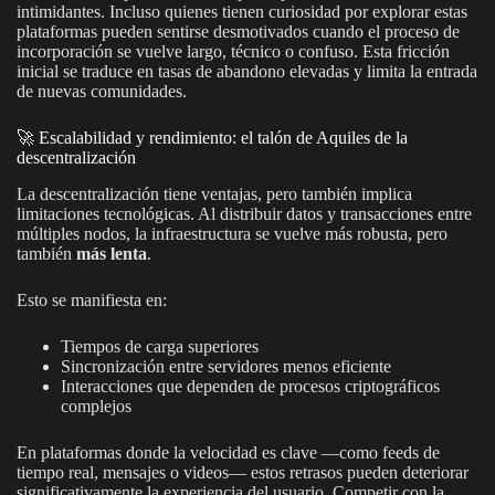
intimidantes. Incluso quienes tienen curiosidad por explorar estas
plataformas pueden sentirse desmotivados cuando el proceso de
incorporación se vuelve largo, técnico o confuso. Esta fricción
inicial se traduce en tasas de abandono elevadas y limita la entrada
de nuevas comunidades.
🚀 Escalabilidad y rendimiento: el talón de Aquiles de la
descentralización
La descentralización tiene ventajas, pero también implica
limitaciones tecnológicas. Al distribuir datos y transacciones entre
múltiples nodos, la infraestructura se vuelve más robusta, pero
también
más lenta
.
Esto se manifiesta en:
Tiempos de carga superiores
Sincronización entre servidores menos eficiente
Interacciones que dependen de procesos criptográficos
complejos
En plataformas donde la velocidad es clave —como feeds de
tiempo real, mensajes o videos— estos retrasos pueden deteriorar
significativamente la experiencia del usuario. Competir con la