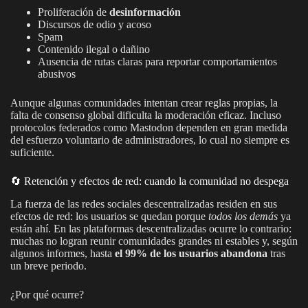
Proliferación de
desinformación
Discursos de odio y acoso
Spam
Contenido ilegal o dañino
Ausencia de rutas claras para reportar comportamientos
abusivos
Aunque algunas comunidades intentan crear reglas propias, la
falta de consenso global dificulta la moderación eficaz. Incluso
protocolos federados como Mastodon dependen en gran medida
del esfuerzo voluntario de administradores, lo cual no siempre es
suficiente.
🔄 Retención y efectos de red: cuando la comunidad no despega
La fuerza de las redes sociales descentralizadas residen en sus
efectos de red: los usuarios se quedan porque
todos los demás
ya
están ahí. En las plataformas descentralizadas ocurre lo contrario:
muchas no logran reunir comunidades grandes ni estables y, según
algunos informes, hasta
el 99% de los usuarios abandona
tras
un breve periodo.
¿Por qué ocurre?