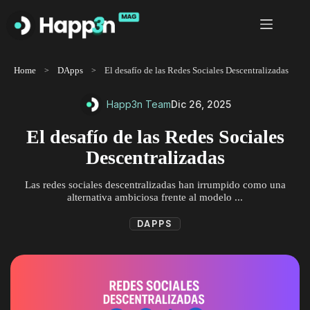
Saltar
al
contenido
Home
DApps
El desafío de las Redes Sociales Descentralizadas
Happ3n Team
Dic 26, 2025
El desafío de las Redes Sociales
Descentralizadas
Las redes sociales descentralizadas han irrumpido como una
alternativa ambiciosa frente al modelo ...
DAPPS