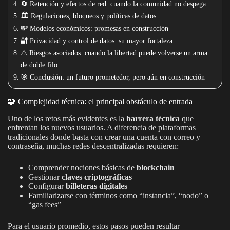
🔄 Retención y efectos de red: cuando la comunidad no despega
🏛️ Regulaciones, bloqueos y políticas de datos
💸 Modelos económicos: promesas en construcción
🔐 Privacidad y control de datos: su mayor fortaleza
⚠️ Riesgos asociados: cuando la libertad puede volverse un arma
de doble filo
🎯 Conclusión: un futuro prometedor, pero aún en construcción
🧩 Complejidad técnica: el principal obstáculo de entrada
Uno de los retos más evidentes es la
barrera técnica
que
enfrentan los nuevos usuarios. A diferencia de plataformas
tradicionales donde basta con crear una cuenta con correo y
contraseña, muchas redes descentralizadas requieren:
Comprender nociones básicas de
blockchain
Gestionar
claves criptográficas
Configurar
billeteras digitales
Familiarizarse con términos como “instancia”, “nodo” o
“gas fees”
Para el usuario promedio, estos pasos pueden resultar