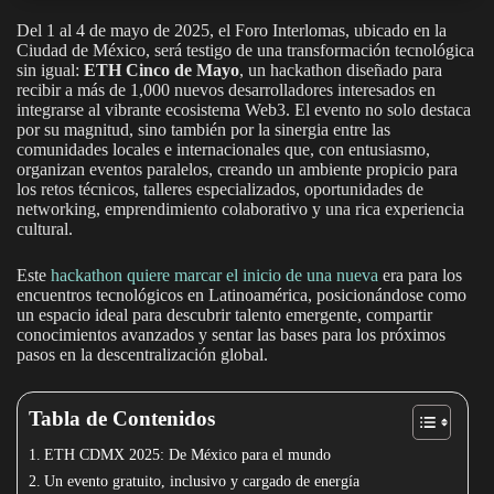
Del 1 al 4 de mayo de 2025, el Foro Interlomas, ubicado en la
Ciudad de México, será testigo de una transformación tecnológica
sin igual:
ETH Cinco de Mayo
, un hackathon diseñado para
recibir a más de 1,000 nuevos desarrolladores interesados en
integrarse al vibrante ecosistema Web3. El evento no solo destaca
por su magnitud, sino también por la sinergia entre las
comunidades locales e internacionales que, con entusiasmo,
organizan eventos paralelos, creando un ambiente propicio para
los retos técnicos, talleres especializados, oportunidades de
networking, emprendimiento colaborativo y una rica experiencia
cultural.
Este
hackathon quiere marcar el inicio de una nueva
era para los
encuentros tecnológicos en Latinoamérica, posicionándose como
un espacio ideal para descubrir talento emergente, compartir
conocimientos avanzados y sentar las bases para los próximos
pasos en la descentralización global.
Tabla de Contenidos
ETH CDMX 2025: De México para el mundo
Un evento gratuito, inclusivo y cargado de energía