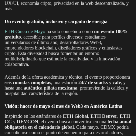
UX/UI, economía cripto, privacidad en la web descentralizada, y
más.
Un evento gratuito, inclusivo y cargado de energía
ETH Cinco de Mayo
ha sido concebido como
un evento 100%
gratuito
, accesible para perfiles diversos: estudiantes
universitarios de último año, desarrolladores Web3,
emprendedores blockchain, diseñadores gráficos y entusiastas
cripto. Esta diversidad busca fomentar un entorno
multidisciplinario que estimule la creatividad y la innovación
colaborativa.
Además de la oferta académica y técnica, el evento proporcionará
seis comidas completas
, una estación
24/7 de snacks y café
, y
hasta una
auténtica piñata mexicana
, promoviendo la calidez y
hospitalidad característica de la región.
Visión: hacer de mayo el mes de Web3 en América Latina
Inspirado en los estándares de
ETH Global
,
ETH Denver
,
ETH
CC
y
DEVCON
, el evento busca convertirse en una
fecha anual
obligatoria en el calendario global
. Cada mayo, CDMX podría
consolidarse como el punto de encuentro para desarrolladores,