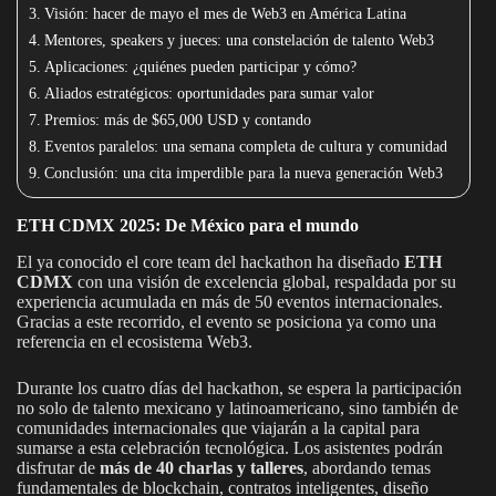
Visión: hacer de mayo el mes de Web3 en América Latina
Mentores, speakers y jueces: una constelación de talento Web3
Aplicaciones: ¿quiénes pueden participar y cómo?
Aliados estratégicos: oportunidades para sumar valor
Premios: más de $65,000 USD y contando
Eventos paralelos: una semana completa de cultura y comunidad
Conclusión: una cita imperdible para la nueva generación Web3
ETH CDMX 2025: De México para el mundo
El ya conocido el core team del hackathon ha diseñado
ETH
CDMX
con una visión de excelencia global, respaldada por su
experiencia acumulada en más de 50 eventos internacionales.
Gracias a este recorrido, el evento se posiciona ya como una
referencia en el ecosistema Web3.
Durante los cuatro días del hackathon, se espera la participación
no solo de talento mexicano y latinoamericano, sino también de
comunidades internacionales que viajarán a la capital para
sumarse a esta celebración tecnológica. Los asistentes podrán
disfrutar de
más de 40 charlas y talleres
, abordando temas
fundamentales de blockchain, contratos inteligentes, diseño