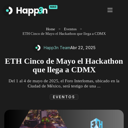
Saltar
al
contenido
Home
Eventos
ETH Cinco de Mayo el Hackathon que llega a CDMX
Happ3n Team
Abr 22, 2025
ETH Cinco de Mayo el Hackathon
que llega a CDMX
Del 1 al 4 de mayo de 2025, el Foro Interlomas, ubicado en la
Ciudad de México, será testigo de una ...
EVENTOS