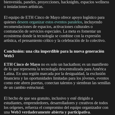
bienvenida, paneles, proyecciones, hacknights, espacios wellness
o instalaciones artísticas.
El equipo de ETH Cinco de Mayo ofrece apoyo logístico para
quienes
deseen organizar estos eventos paralelos
, incluyendo
recomendaciones de espacios, activaciones culturales o
contratación de servicios especiales. La meta es fomentar un
ecosistema donde la tecnología se combine con la expresión
artística, el pensamiento crítico y la celebración de lo colectivo.
Conclusión: una cita imperdible para la nueva generación
Web3
ETH Cinco de Mayo
no es solo un hackathon; es un manifiesto
de lo que representa la tecnología descentralizada para América
Latina. En una región marcada por la desigualdad, la exclusión
financiera y las oportunidades limitadas para los jóvenes, eventos
como este abren puertas, conectan talentos y siembran las semillas
de un cambio estructural.
El hecho de que sea gratuito, inclusivo y esté dirigido a
estudiantes, emprendedores, desarrolladores y creativos de todos
los orígenes, refuerza el compromiso del equipo organizador con
una
Web3 verdaderamente abierta y participativa
.