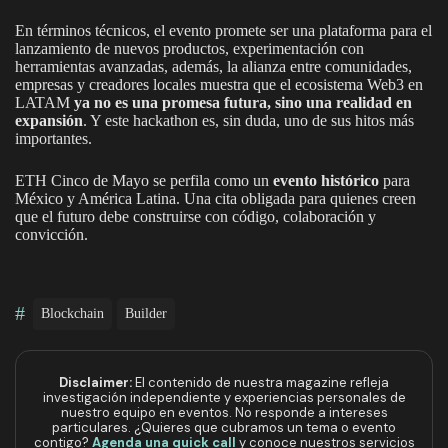
En términos técnicos, el evento promete ser una plataforma para el
lanzamiento de nuevos productos, experimentación con
herramientas avanzadas, además, la alianza entre comunidades,
empresas y creadores locales muestra que el ecosistema Web3 en
LATAM
ya no es una promesa futura, sino una realidad en
expansión
. Y este hackathon es, sin duda, uno de sus hitos más
importantes.
ETH Cinco de Mayo se perfila como un
evento histórico
para
México y América Latina. Una cita obligada para quienes creen
que el futuro debe construirse con código, colaboración y
convicción.
#
Blockchain
Builder
Disclaimer:
El contenido de nuestra magazine refleja
investigación independiente y experiencias personales de
nuestro equipo en eventos. No responde a intereses
particulares. ¿Quieres que cubramos un tema o evento
contigo?
Agenda una quick call
y conoce nuestros servicios