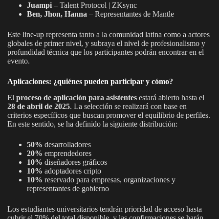
Juampi
– Talent Protocol | ZKsync
Ben, Jhon, Hanna
– Representantes de Mantle
Este line-up representa tanto a la comunidad latina como a actores
globales de primer nivel, y subraya el nivel de profesionalismo y
profundidad técnica que los participantes podrán encontrar en el
evento.
Aplicaciones: ¿quiénes pueden participar y cómo?
El
proceso de aplicación para asistentes
estará abierto hasta el
28 de abril de 2025
. La selección se realizará con base en
criterios específicos que buscan promover el equilibrio de perfiles.
En este sentido, se ha definido la siguiente distribución:
50%
desarrolladores
20%
emprendedores
10%
diseñadores gráficos
10%
adoptadores cripto
10%
reservado para empresas, organizaciones y
representantes de gobierno
Los estudiantes universitarios tendrán prioridad de acceso hasta
cubrir el 70% del total disponible, y las confirmaciones se harán