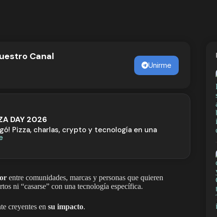
nuestro Canal
Unirme
ZZA DAY 2026
egó! Pizza, charlas, crypto y tecnología en una
e
or
entre comunidades, marcas y personas que quieren
ertos ni “casarse” con una tecnología específica.
te creyentes en
su impacto
.