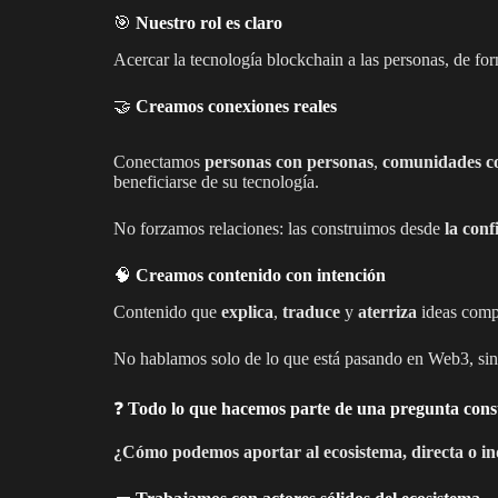
🎯
Nuestro rol es claro
Acercar la tecnología blockchain a las personas, de f
🤝
Creamos conexiones reales
Conectamos
personas con personas
,
comunidades c
beneficiarse de su tecnología.
No forzamos relaciones: las construimos desde
la conf
🧠
Creamos contenido con intención
Contenido que
explica
,
traduce
y
aterriza
ideas comp
No hablamos solo de lo que está pasando en Web3, si
❓
Todo lo que hacemos parte de una pregunta cons
¿Cómo podemos aportar al ecosistema, directa o i