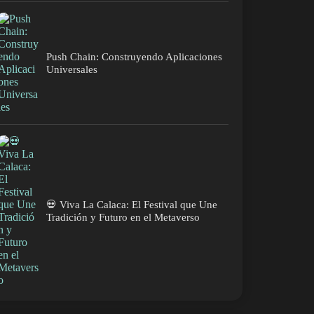
Push Chain: Construyendo Aplicaciones
Universales
💀 Viva La Calaca: El Festival que Une
Tradición y Futuro en el Metaverso