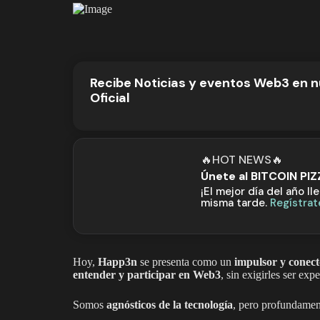
Recibe Noticias y eventos Web3 en 
Oficial
🔥HOT NEWS🔥
Únete al BITCOIN PI
¡El mejor día del año ll
misma tarde.
Regístrat
Hoy,
Happ3n
se presenta como un
impulsor y conect
entender y participar en Web3
, sin exigirles ser exp
Somos
agnósticos de la tecnología
, pero profundamen