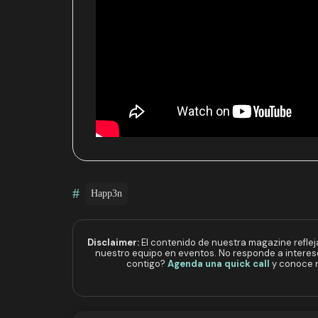
#
Happ3n
Disclaimer:
El contenido de nuestra magazine reflej
nuestro equipo en eventos. No responde a intere
contigo?
Agenda una quick call
y conoce n