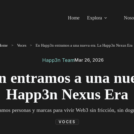
Home
Explora
Noso
Home
Voces
En Happ3n entramos a una nueva era. La Happ3n Nexus Era
Happ3n Team
Mar 26, 2026
 entramos a una nue
Happ3n Nexus Era
mos personas y marcas para vivir Web3 sin fricción, sin do
VOCES