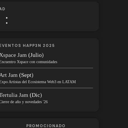
AD
EVENTOS HAPP3N 2025
Xspace Jam
(Julio
)
Encuentro Xspace con comunidades
Art Jam
(Sept
)
Expo Artistas del Ecosistema Web3 en LATAM
Tertulia Jam
(Dic
)
Cierre de año y novedades '26
PROMOCIONADO