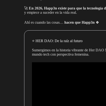
🚀
En 2026, Happ3n existe para que la tecnología d
y empiece a suceder en la vida real.
Ahí es cuando las cosas…
hacen que Happ3n
🍀
⭐️ HER DAO: De la raíz al futuro
Sumergimos en la historia vibrante de Her DAO 
mundo tech con perspectiva femenina.