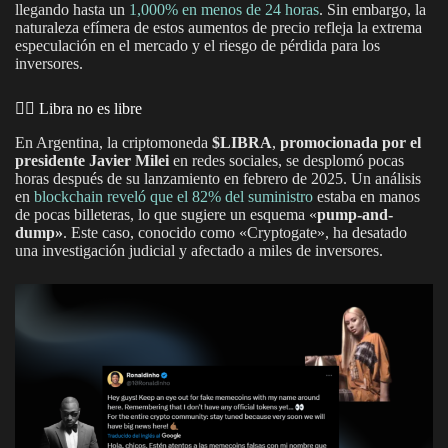
llegando hasta un
1,000% en menos de 24 horas
. Sin embargo, la
naturaleza efímera de estos aumentos de precio refleja la extrema
especulación en el mercado y el riesgo de pérdida para los
inversores.
🙂‍↕️ Libra no es libre
En Argentina, la criptomoneda
$LIBRA
,
promocionada por el
presidente Javier Milei
en redes sociales, se desplomó pocas
horas después de su lanzamiento en febrero de 2025. Un análisis
en
blockchain reveló que el 82% del suministro
estaba en manos
de pocas billeteras, lo que sugiere un esquema «
pump-and-
dump»
. Este caso, conocido como «Cryptogate», ha desatado
una investigación judicial y afectado a miles de inversores.