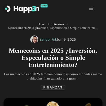
Saltar
al
contenido
Home
Finanzas
Memecoins en 2025 ¿Inversión, Especulación o Simple Entretenimiento?
Zandor Art
Jun 9, 2025
Memecoins en 2025 ¿Inversión,
Especulación o Simple
Entretenimiento?
Las memecoins en 2025 también conocidas como monedas meme
o shitcoins, han ganado una gran ...
FINANZAS