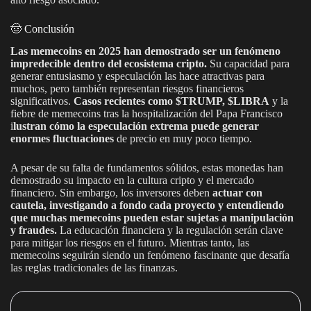
🤠 Conclusión
Las memecoins en 2025 han demostrado ser un fenómeno
impredecible dentro del ecosistema cripto.
Su capacidad para
generar entusiasmo y especulación las hace atractivas para
muchos, pero también representan riesgos financieros
significativos.
Casos recientes como $TRUMP, $LIBRA
y la
fiebre de memecoins tras la hospitalización del Papa Francisco
i
lustran cómo la especulación extrema puede generar
enormes fluctuaciones
de precio en muy poco tiempo.
A pesar de su falta de fundamentos sólidos, estas monedas han
demostrado su impacto en la cultura cripto y el mercado
financiero. Sin embargo, los inversores deben
actuar con
cautela, investigando a fondo cada proyecto y entendiendo
que muchas memecoins pueden estar sujetas a manipulación
y fraudes.
La educación financiera y la regulación serán clave
para mitigar los riesgos en el futuro. Mientras tanto, las
memecoins seguirán siendo un fenómeno fascinante que desafía
las reglas tradicionales de las finanzas.