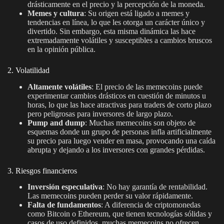
drásticamente en el precio y la percepción de la moneda.
Memes y cultura
: Su origen está ligado a memes y
tendencias en línea, lo que les otorga un carácter único y
divertido. Sin embargo, esta misma dinámica las hace
extremadamente volátiles y susceptibles a cambios bruscos
en la opinión pública.
2. Volatilidad
Altamente volátiles
: El precio de las memecoins puede
experimentar cambios drásticos en cuestión de minutos u
horas, lo que las hace atractivas para traders de corto plazo
pero peligrosas para inversores de largo plazo.
Pump and dump
: Muchas memecoins son objeto de
esquemas donde un grupo de personas infla artificialmente
su precio para luego vender en masa, provocando una caída
abrupta y dejando a los inversores con grandes pérdidas.
3. Riesgos financieros
Inversión especulativa
: No hay garantía de rentabilidad.
Las memecoins pueden perder su valor rápidamente.
Falta de fundamentos
: A diferencia de criptomonedas
como Bitcoin o Ethereum, que tienen tecnologías sólidas y
casos de uso definidos, muchas memecoins no ofrecen