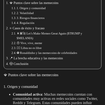
🪭 Puntos clave sobre las memecoins
1. Origen y comunidad
2. Volatilidad
3. Riesgos financieros
4. Regulación
⭐️ Casos de éxito y fracaso
👩🏽‍🚀 Let’s Make Memes Great Again ($TRUMP y
$MELANIA)
🤨 Vive, vive, meme
🙂‍↕️ Libra no es libre
⚽️ Ronaldinho y las memecoins de celebridades
📍 La brecha educativa y las memecoins
🤠 Conclusión
🪭 Puntos clave sobre las memecoins
1. Origen y comunidad
Comunidad activa
: Muchas memecoins cuentan con
comunidades muy activas en redes sociales como Twitter,
Reddit y Telegram. Estas comunidades pueden influir