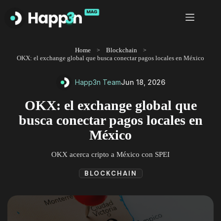
Saltar
al
contenido
Home
Blockchain
OKX: el exchange global que busca conectar pagos locales en México
Happ3n Team
Jun 18, 2026
OKX: el exchange global que
busca conectar pagos locales en
México
OKX acerca cripto a México con SPEI
BLOCKCHAIN