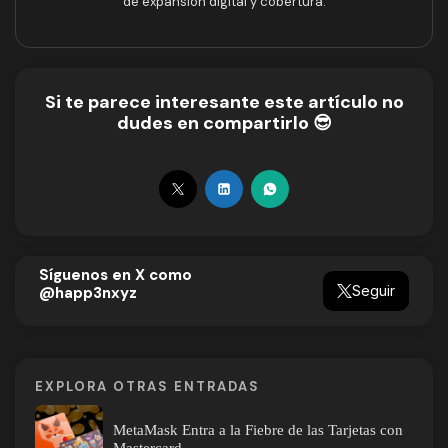
de expansión digital y cobertura.
Si te parece interesante este artículo no
dudes en compartirlo 😎
Síguenos en X como
Seguir
@happ3nxyz
EXPLORA OTRAS ENTRADAS
MetaMask Entra a la Fiebre de las Tarjetas con