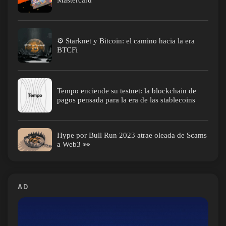
Mastercard
⚙️ Starknet y Bitcoin: el camino hacia la era
BTCFi
Tempo enciende su testnet: la blockchain de
pagos pensada para la era de las stablecoins
Hype por Bull Run 2023 atrae oleada de Scams
a Web3 👀
AD