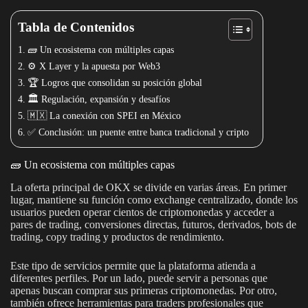
Tabla de Contenidos
🧱 Un ecosistema con múltiples capas
⚙️ X Layer y la apuesta por Web3
🏆 Logros que consolidan su posición global
🏛️ Regulación, expansión y desafíos
🇲🇽 La conexión con SPEI en México
✅ Conclusión: un puente entre banca tradicional y cripto
🧱 Un ecosistema con múltiples capas
La oferta principal de OKX se divide en varias áreas. En primer
lugar, mantiene su función como exchange centralizado, donde los
usuarios pueden operar cientos de criptomonedas y acceder a
pares de trading, conversiones directas, futuros, derivados, bots de
trading, copy trading y productos de rendimiento.
Este tipo de servicios permite que la plataforma atienda a
diferentes perfiles. Por un lado, puede servir a personas que
apenas buscan comprar sus primeras criptomonedas. Por otro,
también ofrece herramientas para traders profesionales que