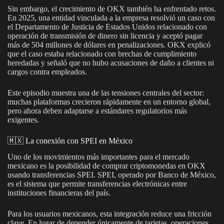
Sin embargo, el crecimiento de OKX también ha enfrentado retos.
En 2025, una entidad vinculada a la empresa resolvió un caso con
el Departamento de Justicia de Estados Unidos relacionado con
operación de transmisión de dinero sin licencia y aceptó pagar
más de 504 millones de dólares en penalizaciones. OKX explicó
que el caso estaba relacionado con brechas de cumplimiento
heredadas y señaló que no hubo acusaciones de daño a clientes ni
cargos contra empleados.
Este episodio muestra una de las tensiones centrales del sector:
muchas plataformas crecieron rápidamente en un entorno global,
pero ahora deben adaptarse a estándares regulatorios más
exigentes.
🇲🇽 La conexión con SPEI en México
Uno de los movimientos más importantes para el mercado
mexicano es la posibilidad de comprar criptomonedas en OKX
usando transferencias SPEI. SPEI, operado por Banco de México,
es el sistema que permite transferencias electrónicas entre
instituciones financieras del país.
Para los usuarios mexicanos, esta integración reduce una fricción
clave. En lugar de depender únicamente de tarjetas, operaciones