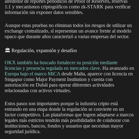
alrededor de reportes periódicos de Proof of Reserves, reservas
1:1 y mecanismos criptográficos como zk-STARK para verificar
información sin exponer datos sensibles.
Aunque estas pruebas no eliminan todos los riesgos de utilizar un
exchange centralizado, sí representan un avance frente al modelo
opaco que durante años caracterizó a varias empresas del sector.
🏛️ Regulación, expansión y desafíos
OKX también ha buscado fortalecer su posición mediante
licencias y presencia regulada en mercados clave
. Ha avanzado en
Europa bajo el marco MiCA
desde Malta, aparece con licencia en
Singapur como Major Payment Institution y cuenta con
autorización en Dubái para operar diferentes actividades
relacionadas con activos virtuales.
Estos pasos son importantes porque la industria cripto está
entrando en una etapa donde la regulación se convierte en un
factor competitivo. Las plataformas que logren adaptarse a marcos
legales más estrictos tendrán más posibilidades de colaborar con
instituciones, bancos, fondos y usuarios que necesitan mayor
seguridad jurídica.