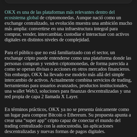
OKX es una de las plataformas más relevantes dentro del
ecosistema global
de criptomonedas. Aunque nació como un
exchange centralizado, su evolución muestra una ambición mucho
más amplia: convertirse en una infraestructura integral para
comprar, vender, intercambiar, custodiar e interactuar con activos
digitales en distintos niveles de complejidad.
Para el público que no está familiarizado con el sector, un
exchange cripto puede entenderse como una plataforma donde las
personas compran y venden criptomonedas, de forma parecida a
como se operan divisas o acciones en otros mercados financieros.
Sin embargo, OKX ha llevado ese modelo más allá del simple
intercambio de activos. Actualmente combina servicios de trading,
herramientas para usuarios avanzados, productos institucionales,
una wallet Web3, soluciones para finanzas descentralizadas y una
red propia de capa 2 llamada X Layer.
En términos prácticos, OKX ya no se presenta únicamente como
un lugar para comprar Bitcoin o Ethereum. Su propuesta apunta a
crear una “super app” cripto capaz de conectar el mundo del
trading centralizado con la autocustodia, las aplicaciones
descentralizadas y nuevas formas de pagos digitales.