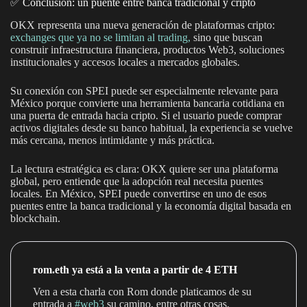
✅ Conclusión: un puente entre banca tradicional y cripto
OKX representa una nueva generación de plataformas cripto:
exchanges que ya no se limitan al trading,
sino que buscan
construir infraestructura financiera, productos Web3, soluciones
institucionales y accesos locales a mercados globales.
Su conexión con SPEI puede ser especialmente relevante para
México porque convierte una herramienta bancaria cotidiana en
una puerta de entrada hacia cripto. Si el usuario puede comprar
activos digitales desde su banco habitual, la experiencia se vuelve
más cercana, menos intimidante y más práctica.
La lectura estratégica es clara: OKX quiere ser una plataforma
global, pero entiende que la adopción real necesita puentes
locales. En México, SPEI puede convertirse en uno de esos
puentes entre la banca tradicional y la economía digital basada en
blockchain.
rom.eth ya está a la venta a partir de 4 ETH
Ven a esta charla con Rom donde platicamos de su
entrada a
#web3
su camino, entre otras cosas.