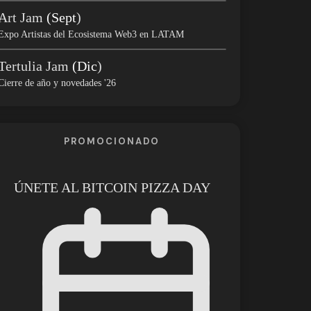
Art Jam
(Sept
)
Expo Artistas del Ecosistema Web3 en LATAM
Tertulia Jam
(Dic
)
Cierre de año y novedades '26
PROMOCIONADO
ÚNETE AL BITCOIN PIZZA DAY