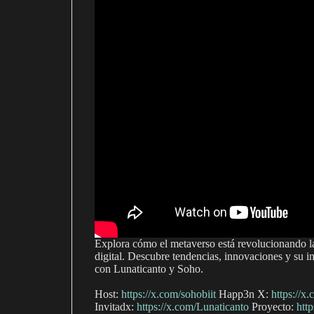
Explora cómo el metaverso está revolucionando la
digital. Descubre tendencias, innovaciones y su im
con Lunaticanto y Soho.
Host: ‪
https://x.com/sohobiit
Happ3n X:
https://x
Invitadx:
https://x.com/Lunaticanto
Proyecto:
htt