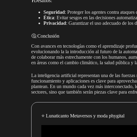
❓Desafíos:
Seguridad
: Proteger los agentes contra ataques 
Ética
: Evitar sesgos en las decisiones automatiz
Privacidad
: Garantizar el uso adecuado de los d
🤔 Conclusión
Con avances en tecnologías como el aprendizaje profun
evolucionando la la introducción al futuro de la autom
de colaborar más estrechamente con los humanos, aume
en áreas como el cambio climático, la salud pública y l
La inteligencia artificial representan una de las fuerza
funcionamiento y aplicaciones es clave para aprovecha
plantean. En un mundo cada vez más interconectado, lo
sectores, sino que también serán piezas clave para enfre
⭐️ Lunaticanto Metaversos y moda phygital