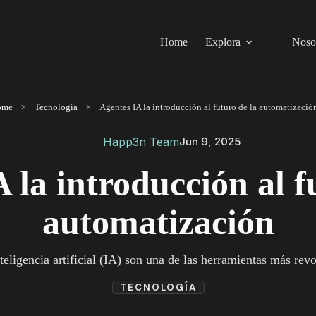
Home
Explora
Noso
ome
Tecnología
Agentes IA la introducción al futuro de la automatizació
Happ3n Team
Jun 9, 2025
 la introducción al f
automatización
teligencia artificial (IA) son una de las herramientas más revol
TECNOLOGÍA