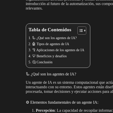
introducción al futuro de la automatización, sus compon
relevantes.
Tabla de Contenidos
🦾 ¿Qué son los agentes de IA?
🤖 Tipos de agentes de IA
🦿 Aplicaciones de los agentes de IA
💡 Beneficios y desafíos
🤔 Conclusión
🦾 ¿Qué son los agentes de IA?
Un agente de IA es un sistema computacional que actúa
interactuando con su entorno. Estos agentes están dise
procesarla, tomar decisiones y ejecutar acciones para a
⚙️ Elementos fundamentales de un agente IA:
Percepción
: La capacidad de recopilar informaci