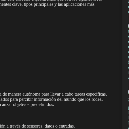
entes clave, tipos principales y las aplicaciones más
 de manera autónoma para llevar a cabo tareas específicas,
ñados para percibir información del mundo que los rodea,
lcanzar objetivos predefinidos.
ón a través de sensores, datos o entradas.