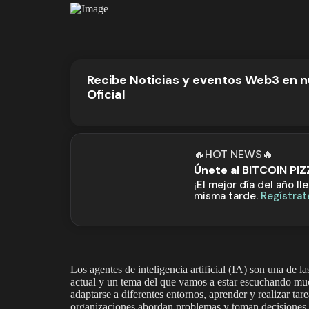
Recibe Noticias y eventos Web3 en 
Oficial
🔥HOT NEWS🔥
Únete al BITCOIN PI
¡El mejor día del año ll
misma tarde.
Regístrat
Los agentes de inteligencia artificial (IA) son una de 
actual y un tema del que vamos a estar escuchando mu
adaptarse a diferentes entornos, aprender y realizar ta
organizaciones abordan problemas y toman decisiones. 