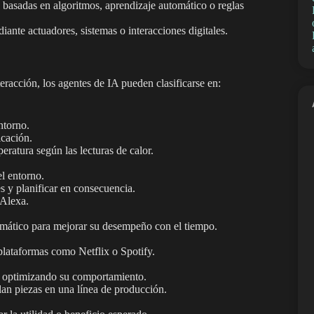
s basadas en algoritmos, aprendizaje automático o reglas
iante actuadores, sistemas o interacciones digitales.
racción, los agentes de IA pueden clasificarse en:
ntorno.
icación.
eratura según las lecturas de calor.
l entorno.
 y planificar en consecuencia.
 Alexa.
omático para mejorar su desempeño con el tiempo.
lataformas como Netflix o Spotify.
s optimizando su comportamiento.
lan piezas en una línea de producción.