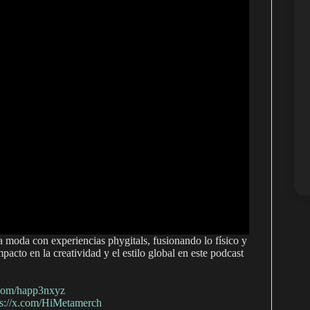
 moda con experiencias phygitals, fusionando lo físico y
pacto en la creatividad y el estilo global en este podcast
.com/happ3nxyz
ps://x.com/HiMetamerch