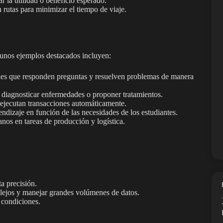
 la utilidad o beneficio esperado.
 rutas para minimizar el tiempo de viaje.
unos ejemplos destacados incluyen:
uales que responden preguntas y resuelven problemas de manera
 diagnosticar enfermedades o proponer tratamientos.
ejecutan transacciones automáticamente.
endizaje en función de las necesidades de los estudiantes.
nos en tareas de producción y logística.
ta precisión.
lejos y manejar grandes volúmenes de datos.
 condiciones.