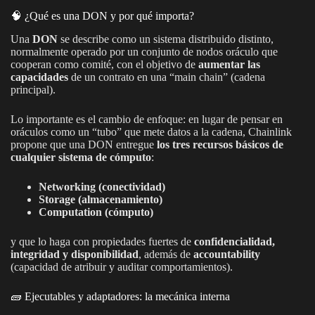
🧠 ¿Qué es una DON y por qué importa?
Una
DON
se describe como un sistema distribuido distinto,
normalmente operado por un conjunto de nodos oráculo que
cooperan como comité, con el objetivo de
aumentar las
capacidades
de un contrato en una “main chain” (cadena
principal).
Lo importante es el cambio de enfoque: en lugar de pensar en
oráculos como un “tubo” que mete datos a la cadena, Chainlink
propone que una DON entregue
los tres recursos básicos de
cualquier sistema de cómputo
:
Networking (conectividad)
Storage (almacenamiento)
Computation (cómputo)
y que lo haga con propiedades fuertes de
confidencialidad,
integridad y disponibilidad
, además de
accountability
(capacidad de atribuir y auditar comportamientos).
🧱 Ejecutables y adaptadores: la mecánica interna