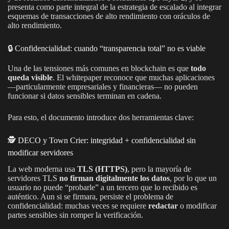
presenta como parte integral de la estrategia de escalado al integrar
esquemas de transacciones de alto rendimiento con oráculos de
alto rendimiento.
🔒 Confidencialidad: cuando “transparencia total” no es viable
Una de las tensiones más comunes en blockchain es que
todo
queda visible
. El whitepaper reconoce que muchas aplicaciones
—particularmente empresariales y financieras— no pueden
funcionar si datos sensibles terminan en cadena.
Para esto, el documento introduce dos herramientas clave:
🕵️ DECO y Town Crier: integridad + confidencialidad sin
modificar servidores
La web moderna usa
TLS (HTTPS)
, pero la mayoría de
servidores TLS
no firman digitalmente los datos
, por lo que un
usuario no puede “probarle” a un tercero que lo recibido es
auténtico. Aun si se firmara, persiste el problema de
confidencialidad: muchas veces se requiere
redactar
o modificar
partes sensibles sin romper la verificación.