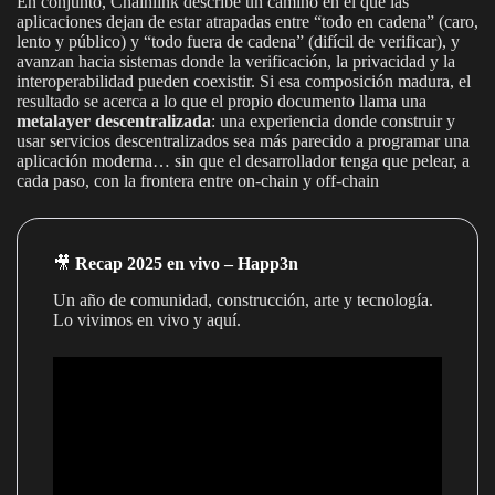
En conjunto, Chainlink describe un camino en el que las
aplicaciones dejan de estar atrapadas entre “todo en cadena” (caro,
lento y público) y “todo fuera de cadena” (difícil de verificar), y
avanzan hacia sistemas donde la verificación, la privacidad y la
interoperabilidad pueden coexistir. Si esa composición madura, el
resultado se acerca a lo que el propio documento llama una
metalayer descentralizada
: una experiencia donde construir y
usar servicios descentralizados sea más parecido a programar una
aplicación moderna… sin que el desarrollador tenga que pelear, a
cada paso, con la frontera entre on-chain y off-chain
🎥
Recap 2025 en vivo – Happ3n
Un año de comunidad, construcción, arte y tecnología.
Lo vivimos en vivo y aquí.