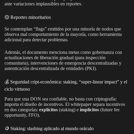
ante variaciones implausibles en reportes.
🟡 Reportes minoritarios
Se contemplan “flags” emitidos por una minoría de nodos que
observa mal comportamiento de la mayoría, como herramienta
adicional para detectar problemas.
Además, el documento menciona metas como gobernanza con
actualizaciones de liberación gradual (para inspección
comunitaria), intervenciones de emergencia descentralizadas y
autenticación descentralizada de entidades (PKI).
💰 Seguridad cript-económica: staking, “super-linear impact” y el
ciclo virtuoso
Para que una DON sea confiable, no basta con criptografía:
importa el diseño de incentivos. El whitepaper separa incentivos
en dos categorías:
explícitos
(staking) e
implícitos
(future fee
opportunity, FFO).
🪙 Staking: slashing aplicado al mundo oráculo