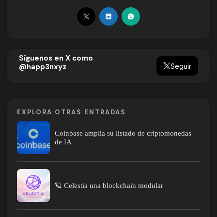
Síguenos en X como
Seguir
@happ3nxyz
EXPLORA OTRAS ENTRADAS
Coinbase amplia su listado de criptomonedas
de IA
🪐 Celestia una blockchain modular