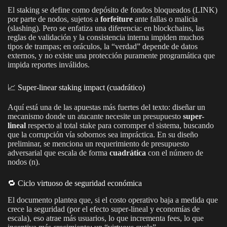
El staking se define como depósito de fondos bloqueados (LINK)
por parte de nodos, sujetos a
forfeiture
ante fallas o malicia
(slashing). Pero se enfatiza una diferencia: en blockchains, las
reglas de validación y la consistencia interna impiden muchos
tipos de trampas; en oráculos, la “verdad” depende de datos
externos, y no existe una protección puramente programática que
impida reportes inválidos.
📈 Super-linear staking impact (cuadrático)
Aquí está una de las apuestas más fuertes del texto: diseñar un
mecanismo donde un atacante necesite un presupuesto
super-
lineal
respecto al total stake para corromper el sistema, buscando
que la corrupción vía sobornos sea impráctica. En su diseño
preliminar, se menciona un requerimiento de presupuesto
adversarial que escala de forma
cuadrática
con el número de
nodos (n).
🔁 Ciclo virtuoso de seguridad económica
El documento plantea que, si el costo operativo baja a medida que
crece la seguridad (por el efecto super-lineal y economías de
escala), eso atrae más usuarios, lo que incrementa fees, lo que