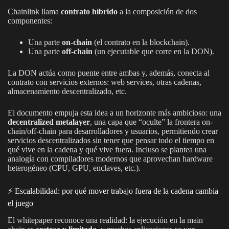
Chainlink llama
contrato híbrido
a la composición de dos
componentes:
Una parte
on-chain
(el contrato en la blockchain).
Una parte
off-chain
(un ejecutable que corre en la DON).
La DON actúa como puente entre ambas y, además, conecta al
contrato con servicios externos: web services, otras cadenas,
almacenamiento descentralizado, etc.
El documento empuja esta idea a un horizonte más ambicioso: una
decentralized metalayer
, una capa que “oculte” la frontera on-
chain/off-chain para desarrolladores y usuarios, permitiendo crear
servicios descentralizados sin tener que pensar todo el tiempo en
qué vive en la cadena y qué vive fuera. Incluso se plantea una
analogía con compiladores modernos que aprovechan hardware
heterogéneo (CPU, GPU, enclaves, etc.).
⚡ Escalabilidad: por qué mover trabajo fuera de la cadena cambia
el juego
El whitepaper reconoce una realidad: la ejecución en la main