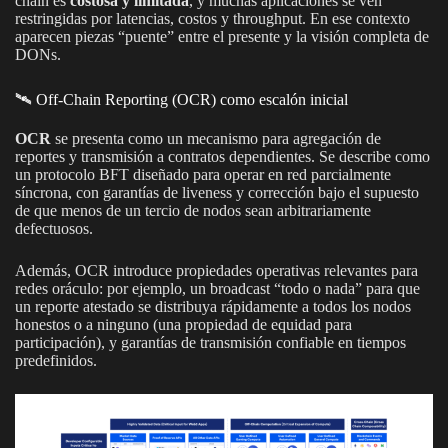
chain es
costosa y limitada
, y muchas aplicaciones se ven
restringidas por latencias, costos y throughput. En ese contexto
aparecen piezas “puente” entre el presente y la visión completa de
DONs.
🛰️ Off-Chain Reporting (OCR) como escalón inicial
OCR
se presenta como un mecanismo para agregación de
reportes y transmisión a contratos dependientes. Se describe como
un protocolo BFT diseñado para operar en red parcialmente
síncrona, con garantías de liveness y corrección bajo el supuesto
de que menos de un tercio de nodos sean arbitrariamente
defectuosos.
Además, OCR introduce propiedades operativas relevantes para
redes oráculo: por ejemplo, un broadcast “todo o nada” para que
un reporte atestado se distribuya rápidamente a todos los nodos
honestos o a ninguno (una propiedad de equidad para
participación), y garantías de transmisión confiable en tiempos
predefinidos.