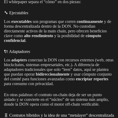
El whitepaper separa el “cómo” en dos piezas:
🔧 Ejecutables
Los
executables
son programas que corren
continuamente
y de
forma descentralizada dentro de la DON. No custodian
directamente activos de la main chain, pero ofrecen beneficios
clave como
alto rendimiento
y la posibilidad de
cómputo
confidencial
.
🔌 Adaptadores
Los
adapters
conectan la DON con recursos externos (web, otras
blockchains, sistemas empresariales, etc.). A diferencia de
adaptadores tradicionales que solo “leen” datos, aquí se plantea
que puedan operar
bidireccionalmente
y usar cómputo conjunto
del comité para funciones avanzadas como
encriptar reportes
para consumo con privacidad.
En otras palabras: el contrato on-chain deja de ser un punto
aislado y se convierte en el “núcleo” de un sistema más amplio,
donde la DON opera como el motor off-chain verificable.
🧬 Contratos híbridos y la idea de una “metalayer” descentralizada