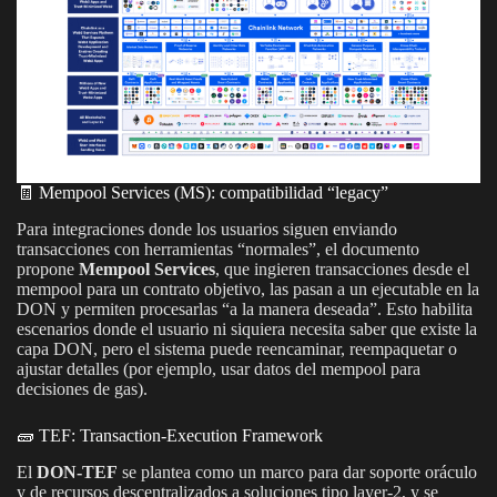
🧾 Mempool Services (MS): compatibilidad “legacy”
Para integraciones donde los usuarios siguen enviando
transacciones con herramientas “normales”, el documento
propone
Mempool Services
, que ingieren transacciones desde el
mempool para un contrato objetivo, las pasan a un ejecutable en la
DON y permiten procesarlas “a la manera deseada”. Esto habilita
escenarios donde el usuario ni siquiera necesita saber que existe la
capa DON, pero el sistema puede reencaminar, reempaquetar o
ajustar detalles (por ejemplo, usar datos del mempool para
decisiones de gas).
🧱 TEF: Transaction-Execution Framework
El
DON-TEF
se plantea como un marco para dar soporte oráculo
y de recursos descentralizados a soluciones tipo layer-2, y se