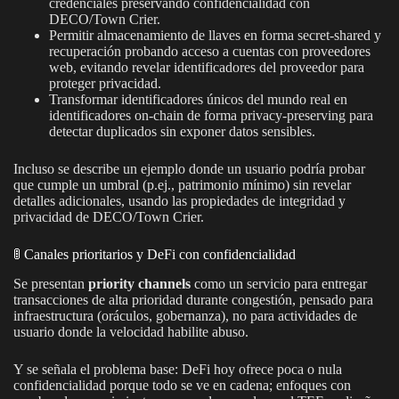
credenciales preservando confidencialidad con
DECO/Town Crier.
Permitir almacenamiento de llaves en forma secret-shared y
recuperación probando acceso a cuentas con proveedores
web, evitando revelar identificadores del proveedor para
proteger privacidad.
Transformar identificadores únicos del mundo real en
identificadores on-chain de forma privacy-preserving para
detectar duplicados sin exponer datos sensibles.
Incluso se describe un ejemplo donde un usuario podría probar
que cumple un umbral (p.ej., patrimonio mínimo) sin revelar
detalles adicionales, usando las propiedades de integridad y
privacidad de DECO/Town Crier.
🚦 Canales prioritarios y DeFi con confidencialidad
Se presentan
priority channels
como un servicio para entregar
transacciones de alta prioridad durante congestión, pensado para
infraestructura (oráculos, gobernanza), no para actividades de
usuario donde la velocidad habilite abuso.
Y se señala el problema base: DeFi hoy ofrece poca o nula
confidencialidad porque todo se ve en cadena; enfoques con