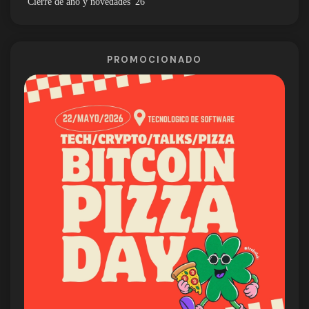
Cierre de año y novedades '26
PROMOCIONADO