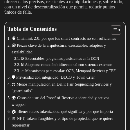
ofrecer datos precisos, resistentes a manipulaciones y, sobre todo,
con un nivel de descentralización que permita reducir puntos
únicos de falla.
Tabla de Contenidos
🧠 Chainlink 2.0: por qué los smart contracts no son suficientes
🧰 Piezas clave de la arquitectura: executables, adapters y
escalabilidad
🧩 Executables: programas persistentes en la DON
🔌 Adapters: conexión bidireccional con sistemas externos
📈 Mecanismos para escalar: OCR, Mempool Services y TEF
🛡️ Privacidad con integridad: DECO y Town Crier
⚖️ Menos manipulación en DeFi: Fair Sequencing Services y
“guard rails”
🌍 Casos de uso: del Proof of Reserve a identidad y activos
wrapped
🏠 Bienes raíces tokenizados: qué significa y por qué importa
🧾 NFT, tokens fungibles y el tipo de propiedad que se quiere
representar