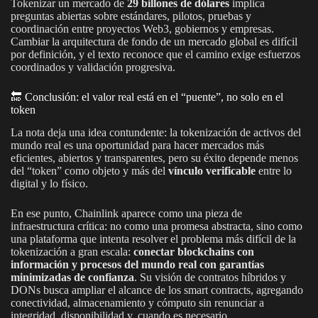
Tokenizar un mercado de
29 billones de dólares
implica
preguntas abiertas sobre estándares, pilotos, pruebas y
coordinación entre proyectos Web3, gobiernos y empresas.
Cambiar la arquitectura de fondo de un mercado global es difícil
por definición, y el texto reconoce que el camino exige esfuerzos
coordinados y validación progresiva.
🔚 Conclusión: el valor real está en el “puente”, no solo en el
token
La nota deja una idea contundente: la tokenización de activos del
mundo real es una oportunidad para hacer mercados más
eficientes, abiertos y transparentes, pero su éxito depende menos
del “token” como objeto y más del
vínculo verificable
entre lo
digital y lo físico.
En ese punto, Chainlink aparece como una pieza de
infraestructura crítica: no como una promesa abstracta, sino como
una plataforma que intenta resolver el problema más difícil de la
tokenización a gran escala:
conectar blockchains con
información y procesos del mundo real con garantías
minimizadas de confianza
. Su visión de contratos híbridos y
DONs busca ampliar el alcance de los smart contracts, agregando
conectividad, almacenamiento y cómputo sin renunciar a
integridad, disponibilidad y, cuando es necesario,