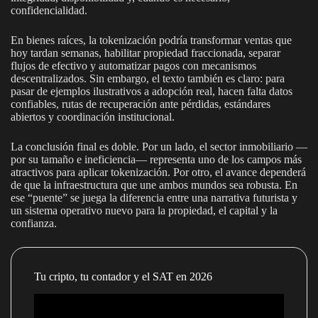
confidencialidad.
En bienes raíces, la tokenización podría transformar ventas que
hoy tardan semanas, habilitar propiedad fraccionada, separar
flujos de efectivo y automatizar pagos con mecanismos
descentralizados. Sin embargo, el texto también es claro: para
pasar de ejemplos ilustrativos a adopción real, hacen falta datos
confiables, rutas de recuperación ante pérdidas, estándares
abiertos y coordinación institucional.
La conclusión final es doble. Por un lado, el sector inmobiliario —
por su tamaño e ineficiencia— representa uno de los campos más
atractivos para aplicar tokenización. Por otro, el avance dependerá
de que la infraestructura que une ambos mundos sea robusta. En
ese “puente” se juega la diferencia entre una narrativa futurista y
un sistema operativo nuevo para la propiedad, el capital y la
confianza.
Tu cripto, tu contador y el SAT en 2026