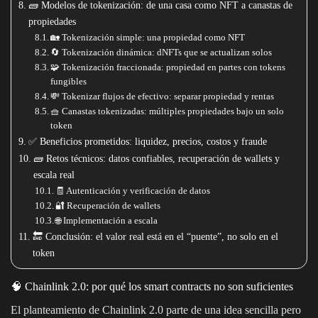
🧱 Modelos de tokenización: de una casa como NFT a canastas de
propiedades
🏡 Tokenización simple: una propiedad como NFT
🔄 Tokenización dinámica: dNFTs que se actualizan solos
🧩 Tokenización fraccionada: propiedad en partes con tokens
fungibles
💸 Tokenizar flujos de efectivo: separar propiedad y rentas
🧺 Canastas tokenizadas: múltiples propiedades bajo un solo
token
✅ Beneficios prometidos: liquidez, precios, costos y fraude
🧱 Retos técnicos: datos confiables, recuperación de wallets y
escala real
🧾 Autenticación y verificación de datos
🔐 Recuperación de wallets
🌐 Implementación a escala
🔚 Conclusión: el valor real está en el “puente”, no solo en el
token
🧠 Chainlink 2.0: por qué los smart contracts no son suficientes
El planteamiento de Chainlink 2.0 parte de una idea sencilla pero