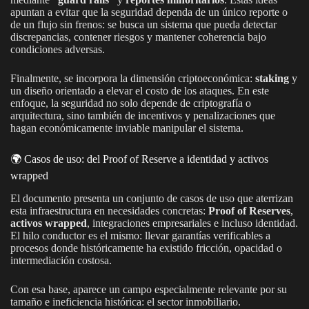
apuntan a evitar que la seguridad dependa de un único reporte o
de un flujo sin frenos: se busca un sistema que pueda detectar
discrepancias, contener riesgos y mantener coherencia bajo
condiciones adversas.
Finalmente, se incorpora la dimensión criptoeconómica:
staking
y
un diseño orientado a elevar el costo de los ataques. En este
enfoque, la seguridad no solo depende de criptografía o
arquitectura, sino también de incentivos y penalizaciones que
hagan económicamente inviable manipular el sistema.
🌍 Casos de uso: del Proof of Reserve a identidad y activos
wrapped
El documento presenta un conjunto de casos de uso que aterrizan
esta infraestructura en necesidades concretas:
Proof of Reserves
,
activos wrapped
, integraciones empresariales e incluso identidad.
El hilo conductor es el mismo: llevar garantías verificables a
procesos donde históricamente ha existido fricción, opacidad o
intermediación costosa.
Con esa base, aparece un campo especialmente relevante por su
tamaño e ineficiencia histórica: el sector inmobiliario.