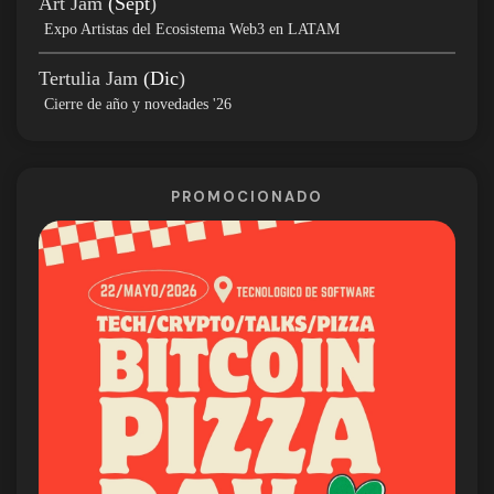
Art Jam
(Sept
)
Expo Artistas del Ecosistema Web3 en LATAM
Tertulia Jam
(Dic
)
Cierre de año y novedades '26
PROMOCIONADO