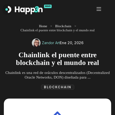
Saltar
al
contenido
Home
Blockchain
Chainlink el puente entre blockchain y el mundo real
Zandor Art
Ene 20, 2026
Chainlink el puente entre
blockchain y el mundo real
Chainlink es una red de oráculos descentralizados (Decentralized
Oracle Networks, DON) diseñada para ...
BLOCKCHAIN