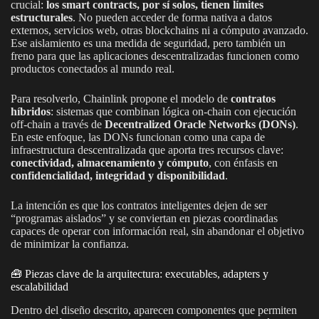
crucial:
los smart contracts, por sí solos, tienen límites
estructurales
. No pueden acceder de forma nativa a datos
externos, servicios web, otras blockchains ni a cómputo avanzado.
Ese aislamiento es una medida de seguridad, pero también un
freno para que las aplicaciones descentralizadas funcionen como
productos conectados al mundo real.
Para resolverlo, Chainlink propone el modelo de
contratos
híbridos
: sistemas que combinan lógica on-chain con ejecución
off-chain a través de
Decentralized Oracle Networks (DONs)
.
En este enfoque, las DONs funcionan como una capa de
infraestructura descentralizada que aporta tres recursos clave:
conectividad, almacenamiento y cómputo
, con énfasis en
confidencialidad, integridad y disponibilidad
.
La intención es que los contratos inteligentes dejen de ser
“programas aislados” y se conviertan en piezas coordinadas
capaces de operar con información real, sin abandonar el objetivo
de minimizar la confianza.
🧰 Piezas clave de la arquitectura: executables, adapters y
escalabilidad
Dentro del diseño descrito, aparecen componentes que permiten