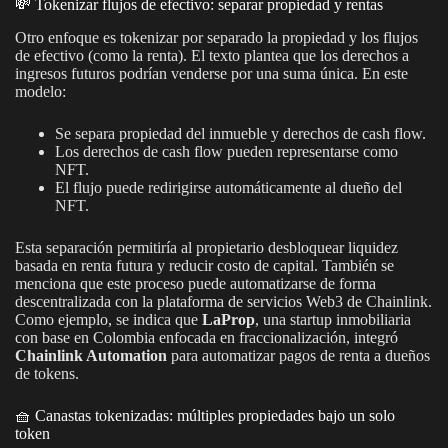
💸 Tokenizar flujos de efectivo: separar propiedad y rentas
Otro enfoque es tokenizar por separado la propiedad y los flujos
de efectivo (como la renta). El texto plantea que los derechos a
ingresos futuros podrían venderse por una suma única. En este
modelo:
Se separa propiedad del inmueble y derechos de cash flow.
Los derechos de cash flow pueden representarse como
NFT.
El flujo puede redirigirse automáticamente al dueño del
NFT.
Esta separación permitiría al propietario desbloquear liquidez
basada en renta futura y reducir costo de capital. También se
menciona que este proceso puede automatizarse de forma
descentralizada con la plataforma de servicios Web3 de Chainlink.
Como ejemplo, se indica que
LaProp
, una startup inmobiliaria
con base en Colombia enfocada en fraccionalización, integró
Chainlink Automation
para automatizar pagos de renta a dueños
de tokens.
🧺 Canastas tokenizadas: múltiples propiedades bajo un solo
token