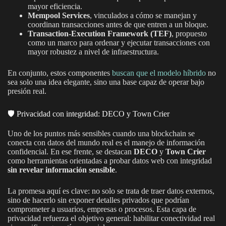
mayor eficiencia.
Mempool Services
, vinculados a cómo se manejan y
coordinan transacciones antes de que entren a un bloque.
Transaction-Execution Framework (TEF)
, propuesto
como un marco para ordenar y ejecutar transacciones con
mayor robustez a nivel de infraestructura.
En conjunto, estos componentes
buscan que el modelo híbrido
no
sea solo una idea elegante, sino una base capaz de operar bajo
presión real.
🛡️ Privacidad con integridad: DECO y Town Crier
Uno de los puntos más sensibles cuando una blockchain se
conecta con datos del mundo real es el manejo de información
confidencial. En ese frente, se destacan
DECO
y
Town Crier
como herramientas orientadas a probar datos web con integridad
sin revelar información sensible
.
La promesa aquí es clave: no solo se trata de traer datos externos,
sino de hacerlo sin exponer detalles privados que podrían
comprometer a usuarios, empresas o procesos. Esta capa de
privacidad refuerza el objetivo general: habilitar conectividad real