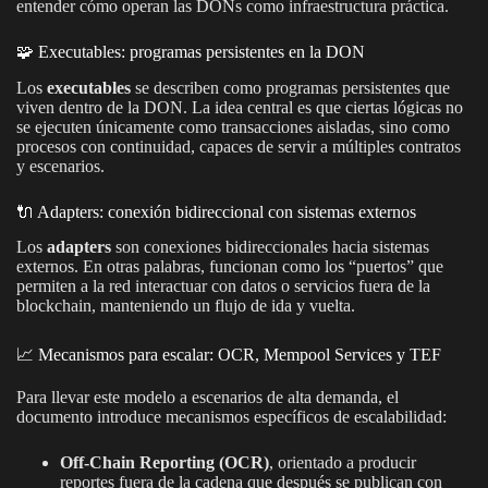
entender cómo operan las DONs como infraestructura práctica.
🧩 Executables: programas persistentes en la DON
Los
executables
se describen como programas persistentes que
viven dentro de la DON. La idea central es que ciertas lógicas no
se ejecuten únicamente como transacciones aisladas, sino como
procesos con continuidad, capaces de servir a múltiples contratos
y escenarios.
🔌 Adapters: conexión bidireccional con sistemas externos
Los
adapters
son conexiones bidireccionales hacia sistemas
externos. En otras palabras, funcionan como los “puertos” que
permiten a la red interactuar con datos o servicios fuera de la
blockchain, manteniendo un flujo de ida y vuelta.
📈 Mecanismos para escalar: OCR, Mempool Services y TEF
Para llevar este modelo a escenarios de alta demanda, el
documento introduce mecanismos específicos de escalabilidad:
Off-Chain Reporting (OCR)
, orientado a producir
reportes fuera de la cadena que después se publican con