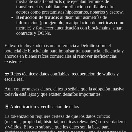
mediante smart contracts que ejecutan términos de
transferencia y habilitan coordinación confiable entre
actores como prestamistas hipotecarios, notarios y escrow.
Reducción de fraude
: al disminuir asimetrías de
información (por ejemplo, manipulación de métricas como
metraje) y fortalecer autenticación con blockchains, smart
contracts y DONs.
El texto incluye además una referencia a Deloitte sobre el
potencial de blockchain para impulsar transparencia, eficiencia y
ahorros en bienes raíces comerciales al remover ineficiencias
existentes.
🧱 Retos técnicos: datos confiables, recuperación de wallets y
escala real
Aun con promesas claras, el texto señala que la adopción masiva
todavía está lejos y que existen desafíos importantes:
🧾 Autenticación y verificación de datos
La tokenización requiere certeza de que los datos críticos
(mejoras, propiedad, historial, métricas relevantes) son verdaderos
y válidos. El texto subraya que los datos son la base para