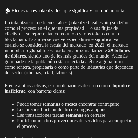
🏠 Bienes raíces tokenizados: qué significa y por qué importa
La tokenización de bienes raíces (tokenized real estate) se define
como el proceso en el que una propiedad —o sus flujos de
efectivo— se representan como uno o varios tokens en una
blockchain. Esta idea se vuelve especialmente significativa
cuando se considera la escala del mercado: en
2021
, el mercado
inmobiliario global fue valuado en aproximadamente
29 billones
de dólares
, siendo uno de los más grandes del mundo. Además,
gran parte de la población está conectada a él de alguna forma:
como rentera, propietaria o como parte de industrias que dependen
del sector (oficinas, retail, fábricas).
Frente a otros activos, el inmobiliario es descrito como
ilíquido e
ineficiente
, con barreras claras:
Puede tomar
semanas o meses
encontrar contraparte.
Los precios fluctúan dentro de rangos amplios.
Las transacciones tardan
semanas
en cerrarse.
Participan muchos proveedores de servicios para completar
el proceso.