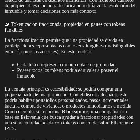
de propiedad, esa memoria histórica permitiría ver la evolución del
inmueble y tomar decisiones con más contexto.
🧩 Tokenización fraccionada: propiedad en partes con tokens
fungibles
La fraccionalización permite que una propiedad se divida en
participaciones representadas con tokens fungibles (indistinguibles
entre sí, como las acciones). En este modelo:
Cada token representa un porcentaje de propiedad.
Poseer todos los tokens podría equivaler a poseer el
inmueble.
La ventaja principal es accesibilidad: se podría comprar una
pequeña parte de una propiedad. Con el diseño adecuado, esto
podría habilitar portafolios personalizados, pasos incrementales
hacia la compra de vivienda, o productos inmobiliarios a medida.
Como ejemplo, se menciona
Blocksquare
, una compañía con
base en Eslovenia que busca ayudar a fraccionar propiedades con
una solución relacionada con tokens construida sobre Ethereum e
IPFS.