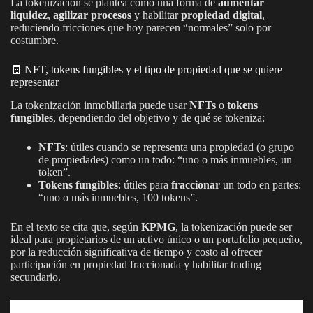
La tokenización se plantea como una forma de
aumentar
liquidez
,
agilizar procesos
y habilitar
propiedad digital
,
reduciendo fricciones que hoy parecen “normales” solo por
costumbre.
🧾 NFT, tokens fungibles y el tipo de propiedad que se quiere
representar
La tokenización inmobiliaria puede usar
NFTs
o
tokens
fungibles
, dependiendo del objetivo y de qué se tokeniza:
NFTs
: útiles cuando se representa una propiedad (o grupo
de propiedades) como un todo: “uno o más inmuebles, un
token”.
Tokens fungibles
: útiles para
fraccionar
un todo en partes:
“uno o más inmuebles, 100 tokens”.
En el texto se cita que, según
KPMG
, la tokenización puede ser
ideal para propietarios de un activo único o un portafolio pequeño,
por la reducción significativa de tiempo y costo al ofrecer
participación en propiedad fraccionada y habilitar trading
secundario.