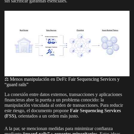
sin sacrificar garantías esenciales.
⚖️ Menos manipulación en DeFi: Fair Sequencing Services y
“guard rails”
La conexión entre datos externos, transacciones y aplicaciones
financieras abre la puerta a un problema conocido: la
manipulación vinculada al orden de transacciones. Para reducir
este riesgo, el documento propone
Fair Sequencing Services
(FSS)
, orientados a un orden más justo.
A la par, se mencionan medidas para minimizar confianza
mediante
“guard rails”
y
reportes minoritarios
. Estas ideas