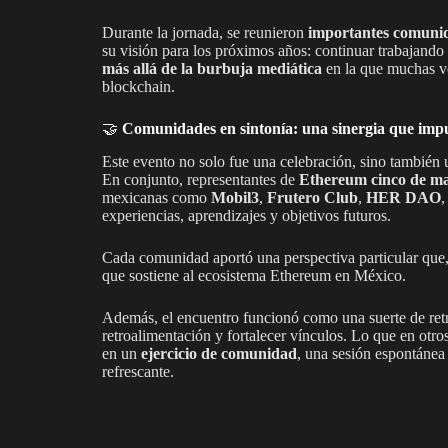
Durante la jornada, se reunieron
importantes comunid
su visión para los próximos años: continuar trabajando
más allá de la burbuja mediática
en la que muchas ve
blockchain.
🤝
Comunidades en sintonía: una sinergia que impu
Este evento no solo fue una celebración, sino también
En conjunto, representantes de
Ethereum cinco de m
mexicanas como
Mobil3
,
Frutero Club
,
HER DAO
experiencias, aprendizajes y objetivos futuros.
Cada comunidad aportó una perspectiva particular que
que sostiene al ecosistema Ethereum en México.
Además, el encuentro funcionó como una suerte de ret
retroalimentación y fortalecer vínculos. Lo que en otro
en un
ejercicio de comunidad
, una sesión espontáne
refrescante.