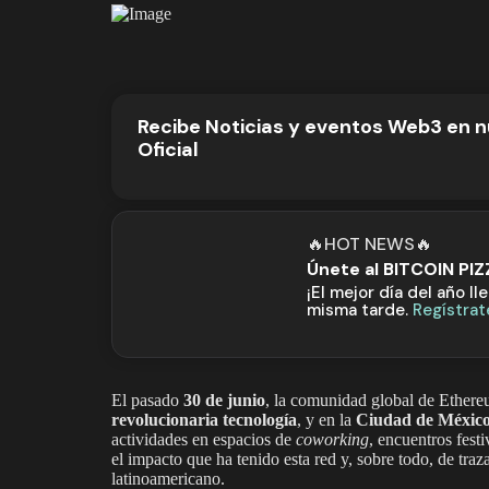
Recibe Noticias y eventos Web3 en 
Oficial
🔥HOT NEWS🔥
Únete al BITCOIN PI
¡El mejor día del año ll
misma tarde.
Regístrat
El pasado
30 de junio
, la comunidad global de Ethe
revolucionaria tecnología
, y en la
Ciudad de Méxic
actividades en espacios de
coworking
, encuentros festi
el impacto que ha tenido esta red y, sobre todo, de traz
latinoamericano.