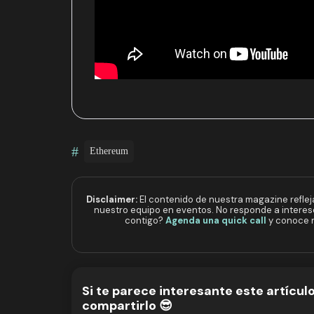
#
Ethereum
Disclaimer:
El contenido de nuestra magazine reflej
nuestro equipo en eventos. No responde a intere
contigo?
Agenda una quick call
y conoce n
Si te parece interesante este artícul
compartirlo 😎