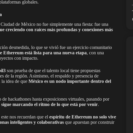
plataformas globales.
a
 Ciudad de México no fue simplemente una fiesta: fue una
gue creciendo con raíces más profundas y conexiones más
ción desmedida, lo que se vivió fue un ejercicio comunitario
 Ethereum está lista para una nueva etapa
, con una
royectos con impacto.
il3
son prueba de que el talento local tiene propuestas
les de la región. Asimismo, el respaldo y presencia de
 la idea de que
México es un nodo importante dentro del
o de hackathones hasta exposiciones virtuales, pasando por
sigue marcando el ritmo de lo que está por venir
.
este nos recuerdan que el
espíritu de Ethereum no solo vive
onas inteligentes y colaborativas
que apuestan por construir