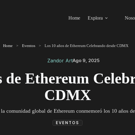
Home
Explora
Noso
Home
Eventos
Los 10 años de Ethereum Celebrando desde CDMX
Zandor Art
Ago 9, 2025
s de Ethereum Celeb
CDMX
, la comunidad global de Ethereum conmemoró los 10 años del 
EVENTOS