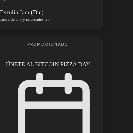
Tertulia Jam
(Dic
)
Cierre de año y novedades '26
PROMOCIONADO
ÚNETE AL BITCOIN PIZZA DAY