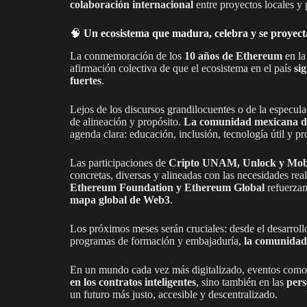
colaboración internacional
entre proyectos locales y 
🧠
Un ecosistema que madura, celebra y se proyect
La conmemoración de los
10 años de Ethereum
en la
afirmación colectiva de que el ecosistema en el país
si
fuertes
.
Lejos de los discursos grandilocuentes o de la especula
de alineación y propósito.
La comunidad mexicana de
agenda clara: educación, inclusión, tecnología útil y p
Las participaciones de
Cripto UNAM, Unlock y Mob
concretas, diversas y alineadas con las necesidades rea
Ethereum Foundation y Ethereum Global
refuerzan
mapa global de Web3
.
Los próximos meses serán cruciales: desde el desarroll
programas de formación y embajaduría,
la comunidad 
En un mundo cada vez más digitalizado, eventos como 
en los contratos inteligentes
, sino también en las
pers
un futuro más justo, accesible y descentralizado.