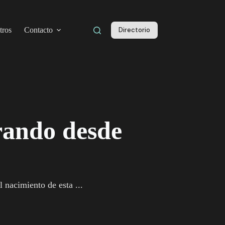
tros
Contacto
Directorio
rando desde
nacimiento de esta ...