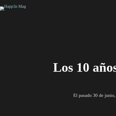
Saltar
al
contenido
Los 10 año
El pasado 30 de junio