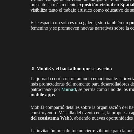
presentó su más reciente
exposición virtual en Spatia
visibiliza tanto el trabajo artístico como educativo de su
Este espacio no solo es una galería, sino también un
pu
femenino y se promueven nuevas narrativas sobre la ec
📱
Mobil3 y el hackathon que se avecina
La jornada cerró con un anuncio emocionante: la
invit
más prometedoras del momento para desarrolladores de
patrocinado por
Monad
, se perfila como uno de los
ma
mobile apps
.
Mobil3 compartió detalles sobre la organización del ha
construyendo. Más allá del evento en sí, la propuesta 
del ecosistema Web3
, abriendo nuevas oportunidades 
La invitación no solo fue un cierre vibrante para la no