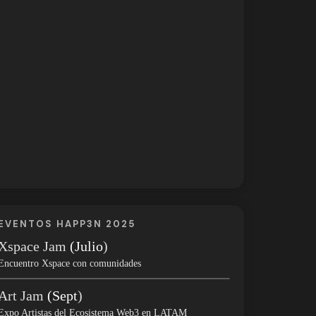
EVENTOS HAPP3N 2025
Xspace Jam
(Julio
)
Encuentro Xspace con comunidades
Art Jam
(Sept
)
Expo Artistas del Ecosistema Web3 en LATAM