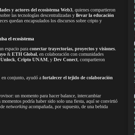
ades y actores del ecosistema Web3
, quienes compartieron
 sobre las tecnologías descentralizadas y
llevar la educación
ces quedan encapsulados los discursos sobre cripto y
lsa el ecosistema
 un espacio para
conectar trayectorias, proyectos y visiones
.
ayo
&
ETH Global
, en colaboración con comunidades
,
Unlock
,
Cripto UNAM
, y
Dev Conect
, compartieron
, en conjunto, ayudó a
fortalecer el tejido de colaboración
rovisor: un momento para hacer balance, intercambiar
s momentos podría haber sido solo una fiesta, aquí se convirtió
a de
networking
acompañada, por supuesto, de una bebida