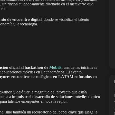
l
, un rincón cuidadosamente diseñado en el metaverso que
 red.
nto de encuentro digital
, donde se visibiliza el talento
onomía y la tecnología.
ación oficial al hackathon de
Mobil3
, una de las iniciativas
 aplicaciones móviles en Latinoamérica. El evento,
yores encuentros tecnológicos en LATAM enfocados en
ckathon y dejó ver la magnitud del proyecto que están
apunta a
impulsar el desarrollo de soluciones móviles dentro
para talentos emergentes en toda la región.
che, sino también un recordatorio del papel clave que juega la