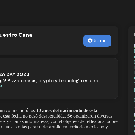
nuestro Canal
Unirme
ZZA DAY 2026
egó! Pizza, charlas, crypto y tecnología en una
e
reum conmemoró los
10 años del nacimiento de esta
o
, esta fecha no pasó desapercibida. Se organizaron diversas
vos y charlas informativas, con el objetivo de reflexionar sobre
ar nuevas rutas para su desarrollo en territorio mexicano y