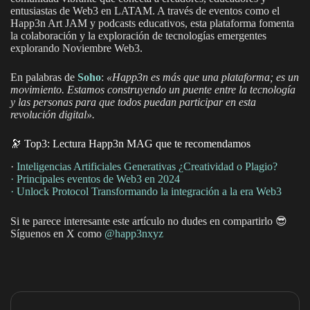
entusiastas de Web3 en LATAM. A través de eventos como el
Happ3n Art JAM y podcasts educativos, esta plataforma fomenta
la colaboración y la exploración de tecnologías emergentes
explorando Noviembre Web3.
En palabras de
Soho
:
«Happ3n es más que una plataforma; es un
movimiento. Estamos construyendo un puente entre la tecnología
y las personas para que todos puedan participar en esta
revolución digital».
🔭 Top3: Lectura Happ3n MAG que te recomendamos
·
Inteligencias Artificiales Generativas ¿Creatividad o Plagio?
·
Principales eventos de Web3 en 2024
· Unlock Protocol Transformando la integración a la era Web3
Si te parece interesante este artículo no dudes en compartirlo 😎
Síguenos en X como
@happ3nxy
z