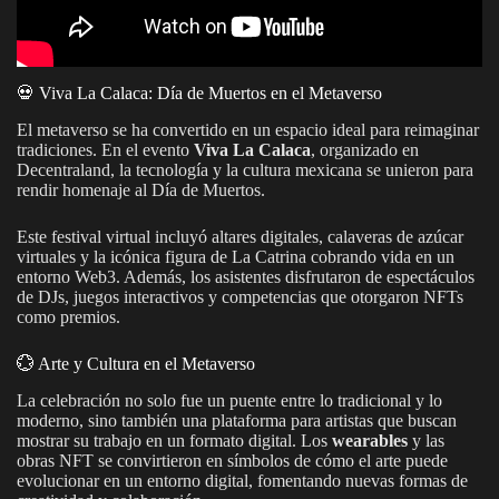
💀 Viva La Calaca: Día de Muertos en el Metaverso
El metaverso se ha convertido en un espacio ideal para reimaginar
tradiciones. En el evento
Viva La Calaca
, organizado en
Decentraland, la tecnología y la cultura mexicana se unieron para
rendir homenaje al Día de Muertos.
Este festival virtual incluyó altares digitales, calaveras de azúcar
virtuales y la icónica figura de La Catrina cobrando vida en un
entorno Web3. Además, los asistentes disfrutaron de espectáculos
de DJs, juegos interactivos y competencias que otorgaron NFTs
como premios.
💮 Arte y Cultura en el Metaverso
La celebración no solo fue un puente entre lo tradicional y lo
moderno, sino también una plataforma para artistas que buscan
mostrar su trabajo en un formato digital. Los
wearables
y las
obras NFT se convirtieron en símbolos de cómo el arte puede
evolucionar en un entorno digital, fomentando nuevas formas de