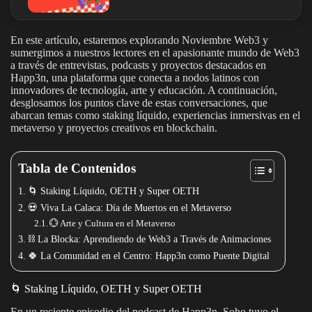
En este artículo, estaremos explorando Noviembre Web3 y
sumergimos a nuestros lectores en el apasionante mundo de Web3
a través de entrevistas, podcasts y proyectos destacados en
Happ3n, una plataforma que conecta a nodos latinos con
innovadores de tecnología, arte y educación. A continuación,
desglosamos los puntos clave de estas conversaciones, que
abarcan temas como staking líquido, experiencias inmersivas en el
metaverso y proyectos creativos en blockchain.
Tabla de Contenidos
🌀 Staking Líquido, OETH y Super OETH
💀 Viva La Calaca: Día de Muertos en el Metaverso
💮 Arte y Cultura en el Metaverso
⛓️ La Blocka: Aprendiendo de Web3 a Través de Animaciones
🍀 La Comunidad en el Centro: Happ3n como Puente Digital
🌀 Staking Líquido, OETH y Super OETH
En un reciente episodio del podcast de Happ3n, Soho tuvo el