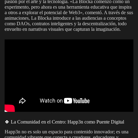
pasión por el arte y la tecnología. «La Blocka comenzó como un
experimento, pero ahora es una herramienta educativa que inspira
a otros a explorar el potencial de Web3», comentó. A través de sus
animaciones, La Blocka introduce a las audiencias a conceptos
como DAOs, contratos inteligentes y la descentralización, todo
envuelto en narrativas visuales que capturan la imaginación.
🍀 La Comunidad en el Centro: Happ3n como Puente Digital
Happ3n no es solo un espacio para contenido innovador; es una
comunidad vibrante que conecta a creadores, educadores y