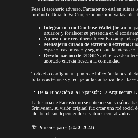
Pese al escenario adverso, Farcaster no está en ruinas.
profunda. Durante FarCon, se anunciaron varias iniciativ
Integración con Coinbase Wallet (beta):
un pa
usuarios y fortalecer su presencia en el ecosiste
Apuesta por creadores:
incentivos ampliados pa
Mensajería cifrada de extremo a extremo:
una
espacio más privado y seguro para la interacción 
Revalorización de DEGEN:
el renovado interé
aportado energía fresca a la comunidad.
Todo ello configura un punto de inflexión: la posibilidad
fortalezas técnicas y recuperar la confianza de su base 
🧭 De la Fundación a la Expansión: La Arquitectura D
La historia de Farcaster no se entiende sin su sólida
Srinivasan, su visión original fue crear una red social 
identidad, sin depender de servidores centralizados.
🏗️ Primeros pasos (2020–2023)