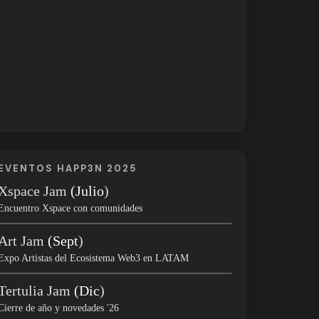
EVENTOS HAPP3N 2025
Xspace Jam
(Julio
)
Encuentro Xspace con comunidades
Art Jam
(Sept
)
Expo Artistas del Ecosistema Web3 en LATAM
Tertulia Jam
(Dic
)
Cierre de año y novedades '26