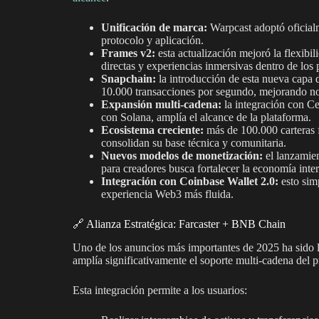
Unificación de marca:
Warpcast adoptó oficialm
protocolo y aplicación.
Frames v2:
esta actualización mejoró la flexibi
directas y experiencias inmersivas dentro de los 
Snapchain:
la introducción de esta nueva capa 
10.000 transacciones por segundo, mejorando not
Expansión multi-cadena:
la integración con Ce
con Solana, amplía el alcance de la plataforma.
Ecosistema creciente:
más de 100.000 carteras f
consolidan su base técnica y comunitaria.
Nuevos modelos de monetización:
el lanzamie
para creadores busca fortalecer la economía inte
Integración con Coinbase Wallet 2.0:
esto simp
experiencia Web3 más fluida.
🔗 Alianza Estratégica: Farcaster + BNB Chain
Uno de los anuncios más importantes de 2025 ha sido 
amplía significativamente el soporte multi-cadena del 
Esta integración permite a los usuarios: