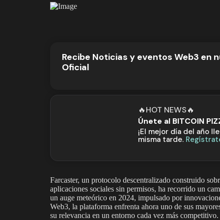
Recibe Noticias y eventos Web3 en 
Oficial
🔥HOT NEWS🔥
Únete al BITCOIN PI
¡El mejor día del año ll
misma tarde.
Regístrat
Farcaster, un protocolo descentralizado construido sob
aplicaciones sociales sin permisos, ha recorrido un cam
un auge meteórico en 2024, impulsado por innovaciones
Web3, la plataforma enfrenta ahora uno de sus mayores
su relevancia en un entorno cada vez más competitivo.