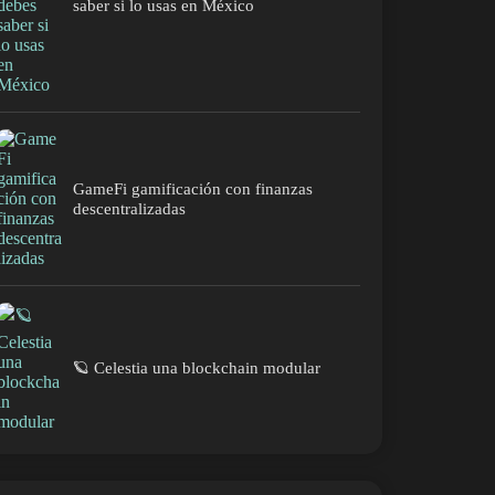
saber si lo usas en México
GameFi gamificación con finanzas
descentralizadas
🪐 Celestia una blockchain modular