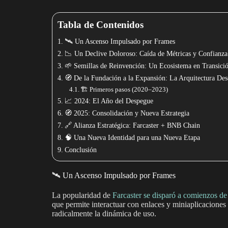
Tabla de Contenidos
🛰️ Un Ascenso Impulsado por Frames
📉 Un Declive Doloroso: Caída de Métricas y Confianza
🌱 Semillas de Reinvención: Un Ecosistema en Transici
🧭 De la Fundación a la Expansión: La Arquitectura Des
🏗️ Primeros pasos (2020–2023)
📈 2024: El Año del Despegue
🧭 2025: Consolidación y Nueva Estrategia
🔗 Alianza Estratégica: Farcaster + BNB Chain
🧠 Una Nueva Identidad para una Nueva Etapa
Conclusión
🛰️ Un Ascenso Impulsado por Frames
La popularidad de
Farcaster se disparó a comienzos d
que permite interactuar con enlaces y miniaplicaciones
radicalmente la dinámica de uso.