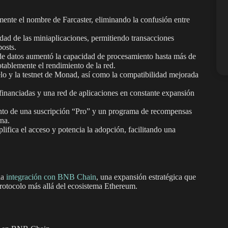
ente el nombre de Farcaster, eliminando la confusión entre
lidad de las miniaplicaciones, permitiendo transacciones
posts.
de datos aumentó la capacidad de procesamiento hasta más de
ablemente el rendimiento de la red.
lo y la testnet de Monad, así como la compatibilidad mejorada
inanciadas y una red de aplicaciones en constante expansión
nto de una suscripción “Pro” y un programa de recompensas
rna.
lifica el acceso y potencia la adopción, facilitando una
la
integración con BNB Chain
, una expansión estratégica que
protocolo más allá del ecosistema Ethereum.