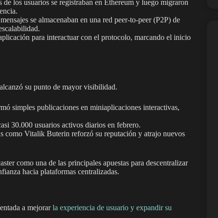
es de los usuarios se registraban en Ethereum y luego migraron
encia.
 mensajes se almacenaban en una red peer-to-peer (P2P) de
escalabilidad.
plicación para interactuar con el protocolo, marcando el inicio
alcanzó su punto de mayor visibilidad.
rmó simples publicaciones en miniaplicaciones interactivas,
casi 30.000 usuarios activos diarios en febrero.
s como Vitalik Buterin reforzó su reputación y atrajo nuevos
aster como una de las principales apuestas para descentralizar
fianza hacia plataformas centralizadas.
ientada a mejorar
la experiencia de usuario y expandir su