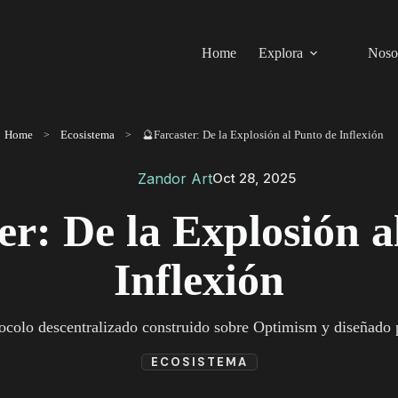
Home
Explora
Noso
Home
Ecosistema
🔮Farcaster: De la Explosión al Punto de Inflexión
Zandor Art
Oct 28, 2025
er: De la Explosión a
Inflexión
tocolo descentralizado construido sobre Optimism y diseñado pa
ECOSISTEMA