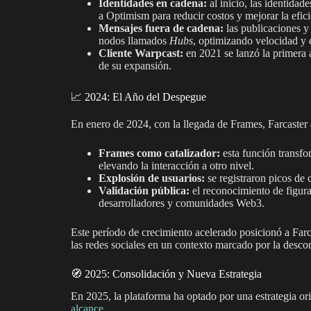
Identidades en cadena:
al inicio, las identidad
a Optimism para reducir costos y mejorar la efici
Mensajes fuera de cadena:
las publicaciones y
nodos llamados
Hubs
, optimizando velocidad y 
Cliente Warpcast:
en 2021 se lanzó la primera a
de su expansión.
📈 2024: El Año del Despegue
En enero de 2024, con la llegada de Frames, Farcaster 
Frames como catalizador:
esta función transfo
elevando la interacción a otro nivel.
Explosión de usuarios:
se registraron picos de 
Validación pública:
el reconocimiento de figura
desarrolladores y comunidades Web3.
Este período de crecimiento acelerado posicionó a Farc
las redes sociales en un contexto marcado por la descon
🧭 2025: Consolidación y Nueva Estrategia
En 2025, la plataforma ha optado por una estrategia or
alcance
.