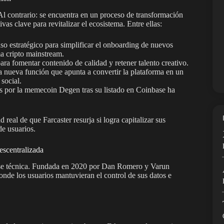
 Al contrario: se encuentra en un proceso de transformación
as clave para revitalizar el ecosistema. Entre ellas:
so estratégico para simplificar el onboarding de nuevos
ma cripto mainstream.
ra fomentar contenido de calidad y retener talento creativo.
 nueva función que apunta a convertir la plataforma en un
social.
s por la memecoin Degen tras su listado en Coinbase ha
 real de que Farcaster resurja si logra capitalizar sus
de usuarios.
escentralizada
 base técnica. Fundada en 2020 por Dan Romero y Varun
donde los usuarios mantuvieran el control de sus datos e