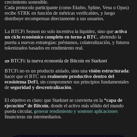
crecimiento sostenible.
Cada protocolo participante (como Ekubo, Spline, Vesu o Opus)
recibe STRK en función de métricas verificables, y luego
distribuye recompensas directamente a sus usuarios.
La BTCFi Season no solo incentiva la liquidez, sino que
activa
un ciclo económico completo en torno a BTC
, abriendo la
puerta a nuevas estrategias: préstamos, colateralización, y futuros
tokenizados basados en rendimiento real.
🧱 BTCFi: la nueva economía de Bitcoin en Starknet
BTCFi no es un producto aislado, sino una
visión estructurada
:
hacer que el BTC sea
realmente productivo dentro del
ecosistema DeFi
, sin comprometer sus principios fundamentales
de
seguridad y descentralización
.
El objetivo es claro: que Starknet se convierta en la
“capa de
ejecución” de Bitcoin
, donde el activo más sólido del mundo
pueda circular,
generar rendimiento y sostener aplicaciones
financieras sin intermediarios.