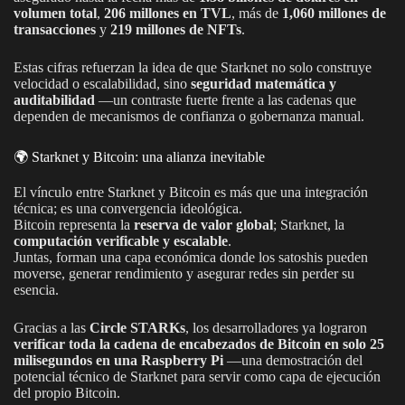
volumen total
,
206 millones en TVL
, más de
1,060 millones de
transacciones
y
219 millones de NFTs
.
Estas cifras refuerzan la idea de que Starknet no solo construye
velocidad o escalabilidad, sino
seguridad matemática y
auditabilidad
—un contraste fuerte frente a las cadenas que
dependen de mecanismos de confianza o gobernanza manual.
🌍 Starknet y Bitcoin: una alianza inevitable
El vínculo entre Starknet y Bitcoin es más que una integración
técnica; es una convergencia ideológica.
Bitcoin representa la
reserva de valor global
; Starknet, la
computación verificable y escalable
.
Juntas, forman una capa económica donde los satoshis pueden
moverse, generar rendimiento y asegurar redes sin perder su
esencia.
Gracias a las
Circle STARKs
, los desarrolladores ya lograron
verificar toda la cadena de encabezados de Bitcoin en solo 25
milisegundos en una Raspberry Pi
—una demostración del
potencial técnico de Starknet para servir como capa de ejecución
del propio Bitcoin.