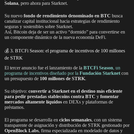
Solana
, pero ahora para Starknet.
Su nuevo
fondo de rendimiento denominado en BTC
busca
canalizar capital institucional hacia estrategias de rendimiento
seguras y sostenibles sobre Starknet.
Así, Bitcoin deja de ser un activo “dormido” para convertirse en
un componente dinámico de la nueva economía DeFi.
💰 3. BTCFi Season: el programa de incentivos de 100 millones
de STRK
El tercer anuncio fue el lanzamiento de la
BTCFi Season
, un
programa de incentivos diseñado por la
Fundación Starknet
con
un presupuesto de
100 millones de STRK
.
Su objetivo:
convertir a Starknet en el destino más eficiente
para pedir prestadas stablecoins contra BTC
y
fomentar
mercados altamente líquidos
en DEXs y plataformas de
préstamos.
El programa se desarrolla en
ciclos semanales
, con un sistema
transparente de asignación y distribución de STRK gestionado por
OpenBlock Labs
, firma especializada en modelado de datos y