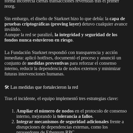
forma incorrecta ciertas transacciones revertidas tras el primer
reorg.
Sin embargo, el diseño de Starknet hizo lo que debía: la
capa de
pruebas criptográficas (proving layer)
detuvo cualquier avance
inválido.
Aunque la red se paralizó,
la integridad y seguridad de los
fondos nunca estuvieron en riesgo
.
La Fundación Starknet respondió con transparencia y acción
inmediata: aplicó hotfixes, documentó el proceso y anunció un
conjunto de
medidas preventivas
para reforzar el consenso
interno, reducir la dependencia de nodos externos y minimizar
futuras intervenciones humanas.
🛠️ Las medidas que fortalecieron la red
Tras el incidente, el equipo implementó tres estrategias clave:
Ampliar el número de nodos
en el protocolo de consenso
interno, mejorando la
tolerancia a fallos
.
Integrar mecanismos de seguridad adicionales
frente a
disrupciones de dependencias externas, como los
proveedores de Ethereum RPC.