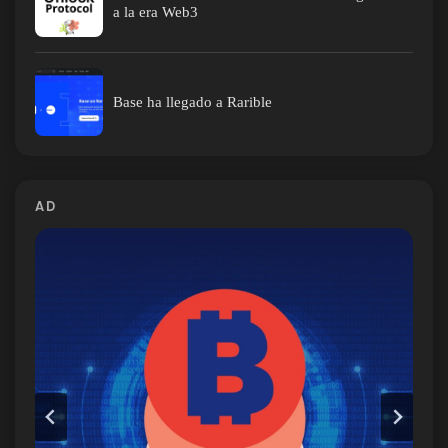
a la era Web3
Base ha llegado a Rarible
AD