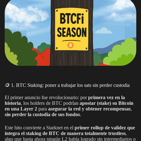
🪙 1. BTC Staking: poner a trabajar los sats sin perder custodia
El primer anuncio fue revolucionario: por
primera vez en la
historia
, los holders de BTC podrían
apostar (stake) su Bitcoin
en una Layer 2
para
asegurar la red y obtener recompensas
,
sin perder la custodia de sus fondos
.
Este hito convierte a Starknet en el
primer rollup de validez que
integra el staking de BTC de manera totalmente trustless
,
algo que hasta ahora ningún L2 había logrado sin intermediarios o