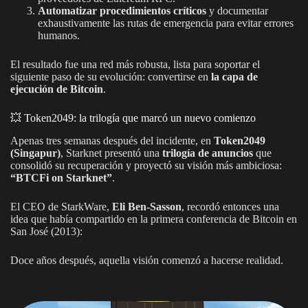
Automatizar procedimientos críticos
y documentar
exhaustivamente las rutas de emergencia para evitar errores
humanos.
El resultado fue una red más robusta, lista para soportar el
siguiente paso de su evolución: convertirse en
la capa de
ejecución de Bitcoin
.
💥 Token2049: la trilogía que marcó un nuevo comienzo
Apenas tres semanas después del incidente, en
Token2049
(Singapur)
, Starknet presentó una
trilogía de anuncios
que
consolidó su recuperación y proyectó su visión más ambiciosa:
“BTCFi on Starknet”
.
El CEO de StarkWare,
Eli Ben-Sasson
, recordó entonces una
idea que había compartido en la primera conferencia de Bitcoin en
San José (2013):
Doce años después, aquella visión comenzó a hacerse realidad.