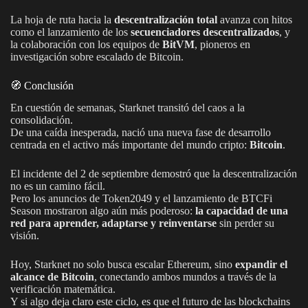
La hoja de ruta hacia la
descentralización total
avanza con hitos
como el lanzamiento de los
secuenciadores descentralizados
, y
la colaboración con los equipos de
BitVM
, pioneros en
investigación sobre escalado de Bitcoin.
🧭 Conclusión
En cuestión de semanas, Starknet transitó del caos a la
consolidación.
De una caída inesperada, nació una nueva fase de desarrollo
centrada en el activo más importante del mundo cripto:
Bitcoin
.
El incidente del 2 de septiembre demostró que la descentralización
no es un camino fácil.
Pero los anuncios de Token2049 y el lanzamiento de BTCFi
Season mostraron algo aún más poderoso:
la capacidad de una
red para aprender, adaptarse y reinventarse
sin perder su
visión.
Hoy, Starknet no solo busca escalar Ethereum, sino
expandir el
alcance de Bitcoin
, conectando ambos mundos a través de la
verificación matemática.
Y si algo deja claro este ciclo, es que el futuro de las blockchains