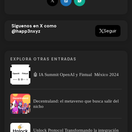
Síguenos en X como
Seguir
@happ3nxyz
EXPLORA OTRAS ENTRADAS
🤖 IA Summit OpenAI y Fintual México 2024
Decentraland: el metaverso que busca salir del
nicho
Unlock Protocol Transformando la integración