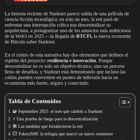
La historia reciente de Starknet parece salida de una película de
ciencia ficción tecnológica: en solo un mes, la red pasó de
enfrentar una interrupción crítica tras descentralizar su
arquitectura, a protagonizar uno de los anuncios más ambiciosos
de la Web3 en 2025 —la llegada de
BTCFi
, la nueva economía
de Bitcoin sobre Starknet.
En el centro de esta narrativa hay dos elementos que definen el
espíritu del proyecto:
resiliencia e innovación
. Porque
descentralizar no es solo un objetivo técnico, sino un proceso
lleno de desafíos, y Starknet está demostrando que incluso las
caídas pueden convertirse en puntos de inflexión hacia un
ecosistema más fuerte, seguro y conectado.
Tabla de Contenidos
🧩 Septiembre 2025: el mes que cambió a Starknet
⚡ Una prueba de fuego para la descentralización
🛠️ Las medidas que fortalecieron la red
💥 Token2049: la trilogía que marcó un nuevo comienzo