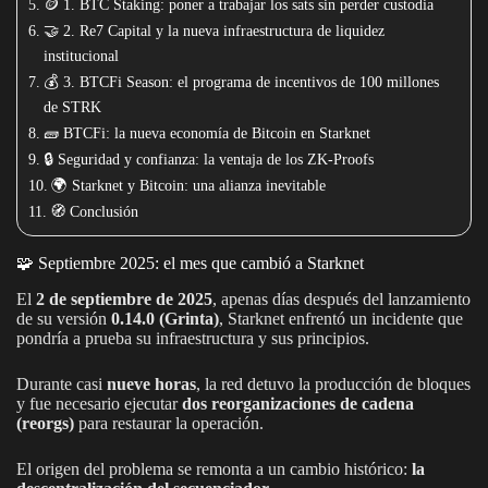
🪙 1. BTC Staking: poner a trabajar los sats sin perder custodia
🤝 2. Re7 Capital y la nueva infraestructura de liquidez
institucional
💰 3. BTCFi Season: el programa de incentivos de 100 millones
de STRK
🧱 BTCFi: la nueva economía de Bitcoin en Starknet
🔒 Seguridad y confianza: la ventaja de los ZK-Proofs
🌍 Starknet y Bitcoin: una alianza inevitable
🧭 Conclusión
🧩 Septiembre 2025: el mes que cambió a Starknet
El
2 de septiembre de 2025
, apenas días después del lanzamiento
de su versión
0.14.0 (Grinta)
, Starknet enfrentó un incidente que
pondría a prueba su infraestructura y sus principios.
Durante casi
nueve horas
, la red detuvo la producción de bloques
y fue necesario ejecutar
dos reorganizaciones de cadena
(reorgs)
para restaurar la operación.
El origen del problema se remonta a un cambio histórico:
la