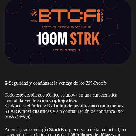
🔒 Seguridad y confianza: la ventaja de los ZK-Proofs
Todo este despliegue técnico se apoya en una característica
central:
la verificación criptográfica
.
Starknet es el
único ZK-Rollup de producción con pruebas
STARK post-cuánticas
y sin configuración de confianza (
no
trusted setup
).
Además, su tecnología
StarkEx
, precursora de la red actual, ha
asegurado hasta la fecha más de
1.38 billones de dólares en