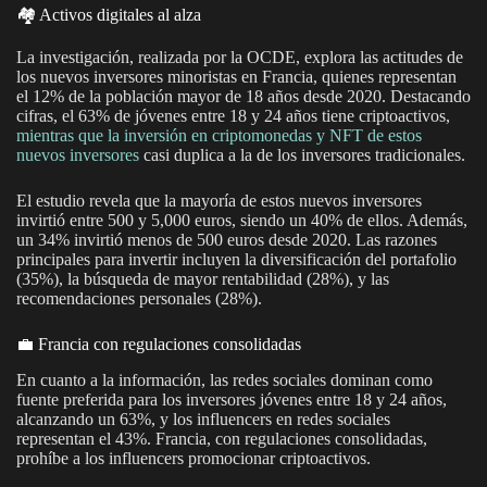
🏘️ Activos digitales al alza
La investigación, realizada por la OCDE, explora las actitudes de
los nuevos inversores minoristas en Francia, quienes representan
el 12% de la población mayor de 18 años desde 2020. Destacando
cifras, el 63% de jóvenes entre 18 y 24 años tiene criptoactivos,
mientras que la inversión en criptomonedas y NFT de estos
nuevos inversores
casi duplica a la de los inversores tradicionales.
El estudio revela que la mayoría de estos nuevos inversores
invirtió entre 500 y 5,000 euros, siendo un 40% de ellos. Además,
un 34% invirtió menos de 500 euros desde 2020. Las razones
principales para invertir incluyen la diversificación del portafolio
(35%), la búsqueda de mayor rentabilidad (28%), y las
recomendaciones personales (28%).
💼 Francia con regulaciones consolidadas
En cuanto a la información, las redes sociales dominan como
fuente preferida para los inversores jóvenes entre 18 y 24 años,
alcanzando un 63%, y los influencers en redes sociales
representan el 43%. Francia, con regulaciones consolidadas,
prohíbe a los influencers promocionar criptoactivos.