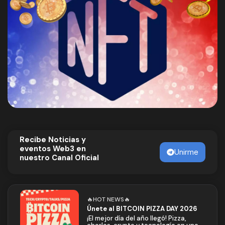
Recibe Noticias y
eventos Web3 en
Unirme
nuestro Canal Oficial
🔥HOT NEWS🔥
Únete al BITCOIN PIZZA DAY 2026
¡El mejor día del año llegó! Pizza,