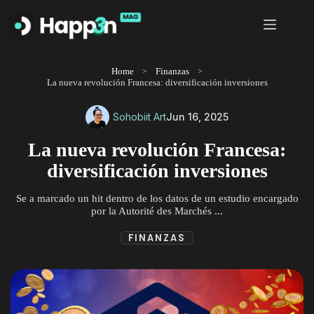
Saltar
al
contenido
Home
Finanzas
La nueva revolución Francesa: diversificación inversiones
Sohobiit Art
Jun 16, 2025
La nueva revolución Francesa:
diversificación inversiones
Se a marcado un hit dentro de los datos de un estudio encargado
por la Autorité des Marchés ...
FINANZAS