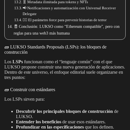
🧬 Metadata ilimitada para tokens y NFTs
📢 Notificaciones y automatización con Universal Receiver
Delegate
✋🏻 El parámetro force para prevenir historias de terror
🧾 Conclusión: LUKSO como “Ethereum compatible”, pero con
reglas para una web3 más humana
🧱 LUKSO Standards Proposals (LSPs): los bloques de
construcción
Los
LSPs
funcionan como el “lenguaje común” con el que
LUKSO propone construir una nueva generación de aplicaciones.
Dentro de este universo, el enfoque editorial suele organizarse en
tres puntos:
🧱 Construir con estándares
Los LSPs sirven para:
Descubrir los principales bloques de construcción
de
LUKSO.
Entender los beneficios
de usar esos estándares.
Profundizar en las especificaciones
que los definen.