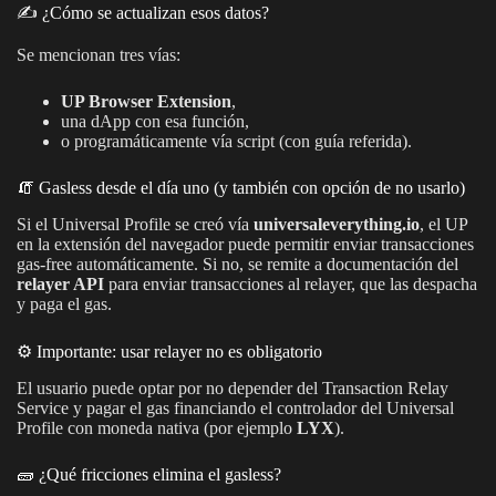
✍️ ¿Cómo se actualizan esos datos?
Se mencionan tres vías:
UP Browser Extension
,
una dApp con esa función,
o programáticamente vía script (con guía referida).
🧯 Gasless desde el día uno (y también con opción de no usarlo)
Si el Universal Profile se creó vía
universaleverything.io
, el UP
en la extensión del navegador puede permitir enviar transacciones
gas-free automáticamente. Si no, se remite a documentación del
relayer API
para enviar transacciones al relayer, que las despacha
y paga el gas.
⚙️ Importante: usar relayer no es obligatorio
El usuario puede optar por no depender del Transaction Relay
Service y pagar el gas financiando el controlador del Universal
Profile con moneda nativa (por ejemplo
LYX
).
🧱 ¿Qué fricciones elimina el gasless?