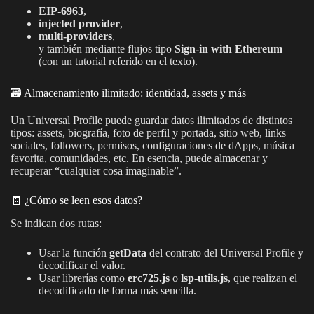
EIP-6963
,
injected provider
,
multi-providers
,
y también mediante flujos tipo
Sign-in with Ethereum
(con un tutorial referido en el texto).
🗃️ Almacenamiento ilimitado: identidad, assets y más
Un Universal Profile puede guardar datos ilimitados de distintos
tipos: assets, biografía, foto de perfil y portada, sitio web, links
sociales, followers, permisos, configuraciones de dApps, música
favorita, comunidades, etc. En esencia, puede almacenar y
recuperar “cualquier cosa imaginable”.
🧾 ¿Cómo se leen esos datos?
Se indican dos rutas:
Usar la función
getData
del contrato del Universal Profile y
decodificar el valor.
Usar librerías como
erc725.js
o
lsp-utils.js
, que realizan el
decodificado de forma más sencilla.