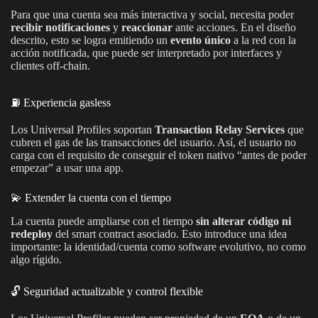
Para que una cuenta sea más interactiva y social, necesita poder
recibir notificaciones
y
reaccionar
ante acciones. En el diseño
descrito, esto se logra emitiendo un
evento único
a la red con la
acción notificada, que puede ser interpretado por interfaces y
clientes off-chain.
⛽️ Experiencia gasless
Los Universal Profiles soportan
Transaction Relay Services
que
cubren el gas de las transacciones del usuario. Así, el usuario no
carga con el requisito de conseguir el token nativo “antes de poder
empezar” a usar una app.
💫 Extender la cuenta con el tiempo
La cuenta puede ampliarse con el tiempo
sin alterar código ni
redeploy
del smart contract asociado. Esto introduce una idea
importante: la identidad/cuenta como software evolutivo, no como
algo rígido.
🔓 Seguridad actualizable y control flexible