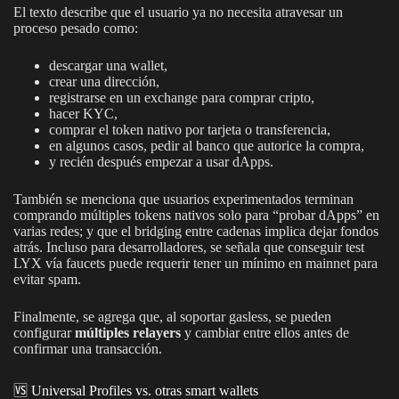
El texto describe que el usuario ya no necesita atravesar un
proceso pesado como:
descargar una wallet,
crear una dirección,
registrarse en un exchange para comprar cripto,
hacer KYC,
comprar el token nativo por tarjeta o transferencia,
en algunos casos, pedir al banco que autorice la compra,
y recién después empezar a usar dApps.
También se menciona que usuarios experimentados terminan
comprando múltiples tokens nativos solo para “probar dApps” en
varias redes; y que el bridging entre cadenas implica dejar fondos
atrás. Incluso para desarrolladores, se señala que conseguir test
LYX vía faucets puede requerir tener un mínimo en mainnet para
evitar spam.
Finalmente, se agrega que, al soportar gasless, se pueden
configurar
múltiples relayers
y cambiar entre ellos antes de
confirmar una transacción.
🆚 Universal Profiles vs. otras smart wallets