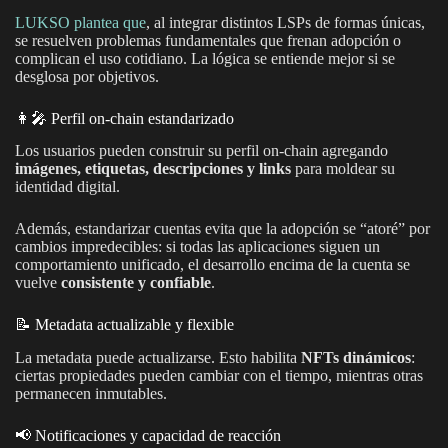
LUKSO plantea que
, al integrar distintos LSPs de formas únicas,
se resuelven problemas fundamentales que frenan adopción o
complican el uso cotidiano. La lógica se entiende mejor si se
desglosa por objetivos.
👩‍🎤 Perfil on-chain estandarizado
Los usuarios pueden construir su perfil on-chain agregando
imágenes, etiquetas, descripciones y links
para moldear su
identidad digital.
Además, estandarizar cuentas evita que la adopción se “atoré” por
cambios impredecibles: si todas las aplicaciones siguen un
comportamiento unificado, el desarrollo encima de la cuenta se
vuelve
consistente y confiable
.
📝 Metadata actualizable y flexible
La metadata puede actualizarse. Esto habilita
NFTs dinámicos
:
ciertas propiedades pueden cambiar con el tiempo, mientras otras
permanecen inmutables.
📢 Notificaciones y capacidad de reacción