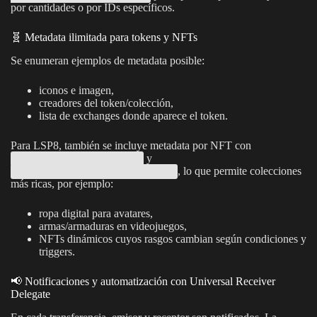
por cantidades o por IDs específicos.
🧬 Metadata ilimitada para tokens y NFTs
Se enumeran ejemplos de metadata posible:
iconos e imagen,
creadores del token/colección,
lista de exchanges donde aparece el token.
Para LSP8, también se incluye metadata por NFT con
y
setDataForTokenId(...)
, lo que permite colecciones
setDataBatchForTokenIds(...)
más ricas, por ejemplo:
ropa digital para avatares,
armas/armaduras en videojuegos,
NFTs dinámicos cuyos rasgos cambian según condiciones y
triggers.
📢 Notificaciones y automatización con Universal Receiver
Delegate