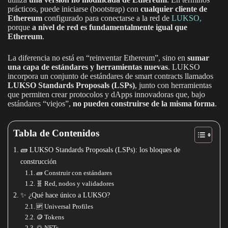
prácticos, puede iniciarse (bootstrap) con
cualquier cliente de
Ethereum
configurado para conectarse a la red de
LUKSO,
porque
a nivel de red es fundamentalmente igual que
Ethereum
.
La diferencia no está en “reinventar Ethereum”, sino en
sumar
una capa de estándares y herramientas nuevas
. LUKSO
incorpora un conjunto de estándares de smart contracts llamados
LUKSO Standards Proposals (LSPs)
, junto con herramientas
que permiten crear protocolos y dApps innovadoras que, bajo
estándares “viejos”,
no pueden construirse de la misma forma
.
Tabla de Contenidos
🧱 LUKSO Standards Proposals (LSPs): los bloques de
construcción
🧱 Construir con estándares
🧬 Red, nodos y validadores
✨ ¿Qué hace único a LUKSO?
🆙 Universal Profiles
🪙 Tokens
🌅 NFTs