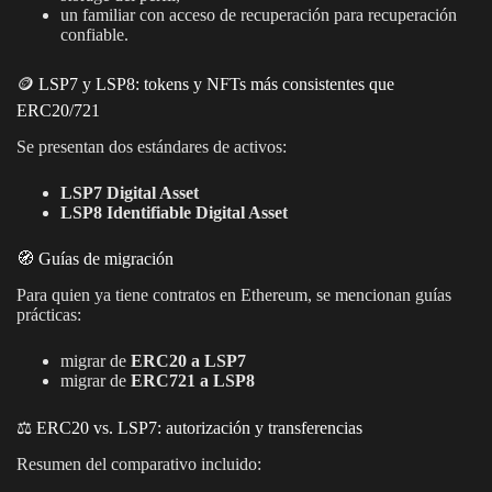
un familiar con acceso de recuperación para recuperación
confiable.
🪙 LSP7 y LSP8: tokens y NFTs más consistentes que
ERC20/721
Se presentan dos estándares de activos:
LSP7 Digital Asset
LSP8 Identifiable Digital Asset
🧭 Guías de migración
Para quien ya tiene contratos en Ethereum, se mencionan guías
prácticas:
migrar de
ERC20 a LSP7
migrar de
ERC721 a LSP8
⚖️ ERC20 vs. LSP7: autorización y transferencias
Resumen del comparativo incluido: