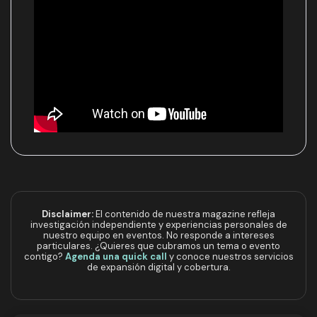
Disclaimer:
El contenido de nuestra magazine refleja
investigación independiente y experiencias personales de
nuestro equipo en eventos. No responde a intereses
particulares. ¿Quieres que cubramos un tema o evento
contigo?
Agenda una quick call
y conoce nuestros servicios
de expansión digital y cobertura.