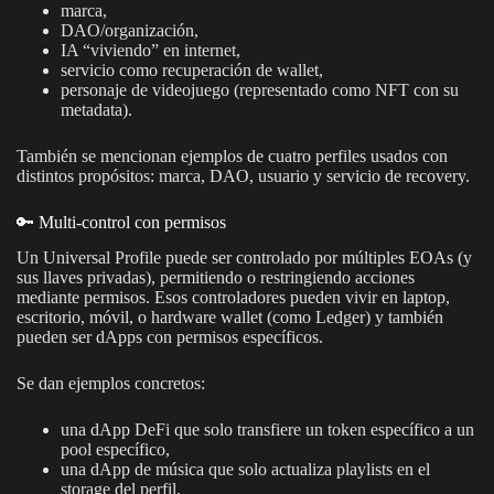
marca,
DAO/organización,
IA “viviendo” en internet,
servicio como recuperación de wallet,
personaje de videojuego (representado como NFT con su
metadata).
También se mencionan ejemplos de cuatro perfiles usados con
distintos propósitos: marca, DAO, usuario y servicio de recovery.
🔑 Multi-control con permisos
Un Universal Profile puede ser controlado por múltiples EOAs (y
sus llaves privadas), permitiendo o restringiendo acciones
mediante permisos. Esos controladores pueden vivir en laptop,
escritorio, móvil, o hardware wallet (como Ledger) y también
pueden ser dApps con permisos específicos.
Se dan ejemplos concretos:
una dApp DeFi que solo transfiere un token específico a un
pool específico,
una dApp de música que solo actualiza playlists en el
storage del perfil,