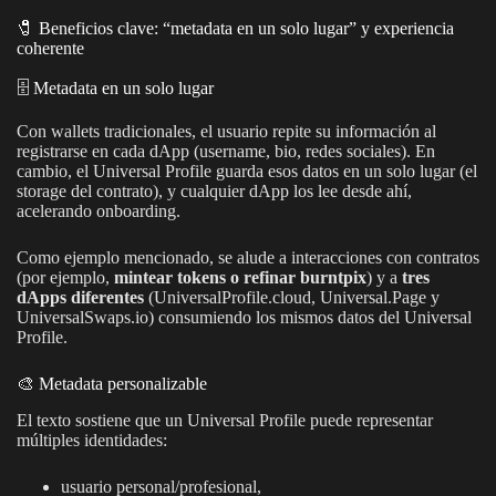
🧷 Beneficios clave: “metadata en un solo lugar” y experiencia
coherente
🗄️ Metadata en un solo lugar
Con wallets tradicionales, el usuario repite su información al
registrarse en cada dApp (username, bio, redes sociales). En
cambio, el Universal Profile guarda esos datos en un solo lugar (el
storage del contrato), y cualquier dApp los lee desde ahí,
acelerando onboarding.
Como ejemplo mencionado, se alude a interacciones con contratos
(por ejemplo,
mintear tokens o refinar burntpix
) y a
tres
dApps diferentes
(UniversalProfile.cloud, Universal.Page y
UniversalSwaps.io) consumiendo los mismos datos del Universal
Profile.
🎨 Metadata personalizable
El texto sostiene que un Universal Profile puede representar
múltiples identidades:
usuario personal/profesional,