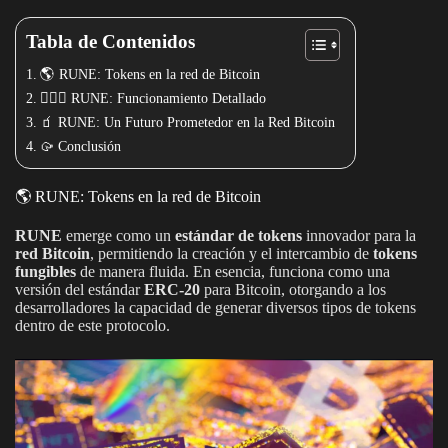
Tabla de Contenidos
🌎 RUNE: Tokens en la red de Bitcoin
🕵🏽‍♀️ RUNE: Funcionamiento Detallado
🧃 RUNE: Un Futuro Prometedor en la Red Bitcoin
🥠 Conclusión
🌎 RUNE: Tokens en la red de Bitcoin
RUNE
emerge como un
estándar de tokens
innovador para la
red Bitcoin
, permitiendo la creación y el intercambio de
tokens
fungibles
de manera fluida. En esencia, funciona como una
versión del estándar
ERC-20
para Bitcoin, otorgando a los
desarrolladores la capacidad de generar diversos tipos de tokens
dentro de este protocolo.