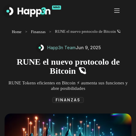
Saltar
al
contenido
RUNE el nuevo protocolo de Bitcoin 🪐
Home
Finanzas
Happ3n Team
Jun 9, 2025
RUNE el nuevo protocolo de
Bitcoin 🪐
RUNE Tokens eficientes en Bitcoin ⚡️ aumenta sus funciones y
abre posibilidades
FINANZAS