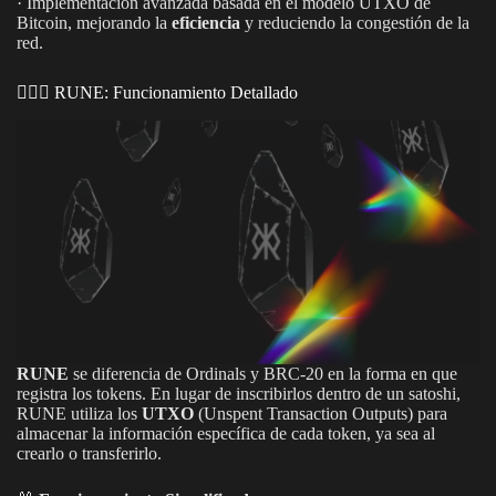
· Implementación avanzada basada en el modelo UTXO de
Bitcoin, mejorando la
eficiencia
y reduciendo la congestión de la
red.
🕵🏽‍♀️ RUNE: Funcionamiento Detallado
RUNE
se diferencia de Ordinals y BRC-20 en la forma en que
registra los tokens. En lugar de inscribirlos dentro de un satoshi,
RUNE utiliza los
UTXO
(Unspent Transaction Outputs) para
almacenar la información específica de cada token, ya sea al
crearlo o transferirlo.