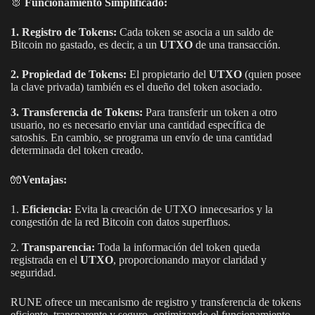
🐰
Funcionamiento Simplificado:
1. Registro de Tokens:
Cada token se asocia a un saldo de
Bitcoin no gastado, es decir, a un
UTXO
de una transacción.
2. Propiedad de Tokens:
El propietario del
UTXO
(quien posee
la clave privada) también es el dueño del token asociado.
3. Transferencia de Tokens:
Para transferir un token a otro
usuario, no es necesario enviar una cantidad específica de
satoshis. En cambio, se programa un envío de una cantidad
determinada del token creado.
🧤
Ventajas:
1.
Eficiencia:
Evita la creación de UTXO innecesarios y la
congestión de la red Bitcoin con datos superfluos.
2.
Transparencia:
Toda la información del token queda
registrada en el
UTXO
, proporcionando mayor claridad y
seguridad.
RUNE ofrece un mecanismo de registro y transferencia de tokens
eficiente, transparente y seguro, optimizando el funcionamiento