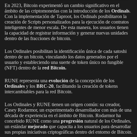
En 2023, Bitcoin experimentó un cambio significativo en el
ámbito de las criptomonedas con la introducción de los
Ordinals
.
Con la implementación de Taproot, los Ordinals posibilitaron la
creación de Scripts personalizados para la ejecución de contratos
inteligentes de menor escala. De esta manera, los usuarios tienen
la capacidad de registrar información y generar nuevas unidades
dentro de las fracciones de bitcoin.
Los Ordinales posibilitan la identificación única de cada satoshi
dentro de un bitcoin, vinculando los datos generados por el
usuario y estableciendo una suerte de token único no fungible
(NFT) dentro de la
red Bitcoin.
RUNE representa una
evolución
de la concepción de los
Ordinales
y los
BRC-20
, facilitando la creación de tokens
intercambiables para la red Bitcoin.
Los Ordinales y RUNE tienen un origen común: su creador,
Casey Rodarmor, un experimentado desarrollador con más de una
década de experiencia en el ámbito de Bitcoin. Rodarmor ha
concebido RUNE como una
progresión
natural de los Ordinales,
un estándar
mejorado
que capacita a los usuarios para desarrollar
sus propias iniciativas criptográficas dentro del entorno de Bitcoin.