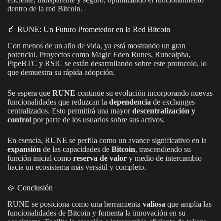
dentro de la red Bitcoin.
🧃 RUNE: Un Futuro Prometedor en la Red Bitcoin
Con menos de un año de vida, ya está mostrando un gran
potencial. Proyectos como Magic Eden Runes, Runealpha,
PipeBTC y RSIC se están desarrollando sobre este protocolo, lo
que demuestra su rápida adopción.
Se espera que
RUNE
continúe su evolución incorporando nuevas
funcionalidades que reduzcan la
dependencia
de exchanges
centralizados. Esto permitirá una mayor
descentralización y
control
por parte de los usuarios sobre sus activos.
En esencia, RUNE se perfila como un avance significativo en la
expansión
de las capacidades de
Bitcoin
, trascendiendo su
función inicial como
reserva de valor
y medio de intercambio
hacia un ecosistema más versátil y completo.
🥠 Conclusión
RUNE se posiciona como una herramienta
valiosa
que amplía las
funcionalidades de Bitcoin y fomenta la innovación en su