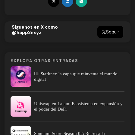
Síguenos en X como
Seguir
@happ3nxyz
EXPLORA OTRAS ENTRADAS
⛓️‍💥 Starknet: la capa que reinventa el mundo
digital
Uniswap en Latam: Ecosistema en expansión y
el poder del DeFi
Soneium Score Season 02: Regresa la