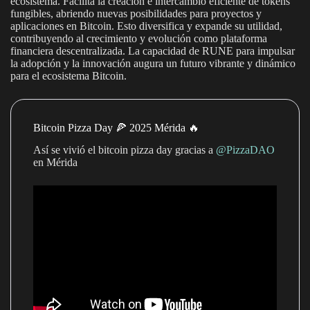
ecosistema. Facilita la creación e intercambio eficiente de tokens
fungibles, abriendo nuevas posibilidades para proyectos y
aplicaciones en Bitcoin. Esto diversifica y expande su utilidad,
contribuyendo al crecimiento y evolución como plataforma
financiera descentralizada. La capacidad de RUNE para impulsar
la adopción y la innovación augura un futuro vibrante y dinámico
para el ecosistema Bitcoin.
Bitcoin Pizza Day 🍕 2025 Mérida 🔥
Así se vivió el bitcoin pizza day gracias a
‪@PizzaDAO‬
en Mérida