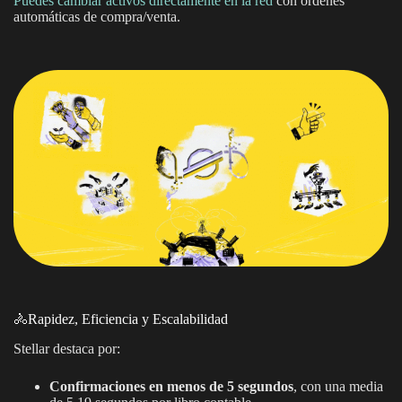
Puedes cambiar activos directamente en la red
con órdenes
automáticas de compra/venta.
🚴Rapidez, Eficiencia y Escalabilidad
Stellar destaca por:
Confirmaciones en menos de 5 segundos
, con una media