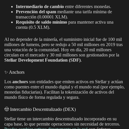
Intermediario de cambio
entre diferentes monedas.
Prevención del spam
mediante una tarifa mínima de
transacción (0.00001 XLM).
Requisito de saldo mínimo
para mantener activa una
cuenta (0.5 XLM).
Al no depender de la minería, el suministro inicial fue de 100 mil
millones de lumens, pero se redujo a 50 mil millones en 2019 tras
una votación de la comunidad. Hoy en día, 20 mil millones
circulan en el mercado y 30 mil millones son gestionados por la
Stellar Development Foundation (SDF)
.
✨ Anchors
Los
anchors
son entidades que emiten activos en Stellar y actúan
como puentes entre el mundo digital y el mundo real (por ejemplo,
monedas fiduciarias). Facilitan la tokenización de activos del
mundo físico de forma regulada y segura.
🤠 Intercambio Descentralizado (DEX)
Stellar tiene un intercambio descentralizado incorporado en su
capa base, lo que permite operaciones sin necesidad de terceros.