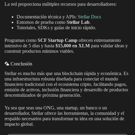
La red proporciona múltiples recursos para desarrolladores:
Documentación técnica y APIs:
Stellar Docs
Entornos de prueba como
Stellar Lab
.
Tutoriales, SDKs y guías de inicio rápido.
Programas como
SCF Startup Camp
ofrecen entrenamiento
intensivo de 5 días y hasta
$15,000 en XLM
para validar ideas y
construir productos mínimos viables.
🦜 Conclusión
Stellar es mucho más que una blockchain rápida y económica. Es
una infraestructura robusta diseñada para conectar el mundo
financiero tradicional con el ecosistema cripto, facilitando pagos,
emisión de activos, inclusión financiera y desarrollo de productos
descentralizados de próxima generación.
Ya sea que seas una ONG, una startup, un banco o un
desarrollador, Stellar ofrece las herramientas, la comunidad y el
respaldo necesarios para transformar tu idea en una solución de
impacto global.