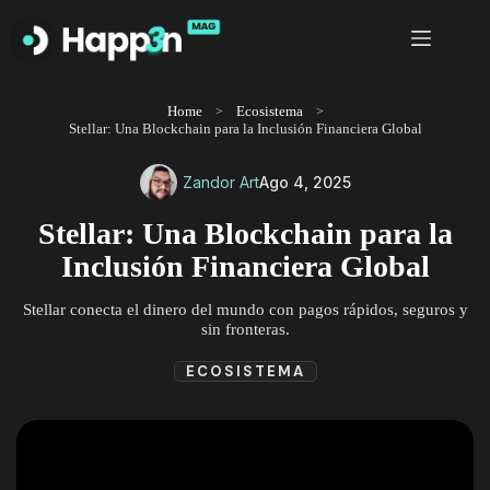
Saltar
al
contenido
Home
Ecosistema
Stellar: Una Blockchain para la Inclusión Financiera Global
Zandor Art
Ago 4, 2025
Stellar: Una Blockchain para la
Inclusión Financiera Global
Stellar conecta el dinero del mundo con pagos rápidos, seguros y
sin fronteras.
ECOSISTEMA