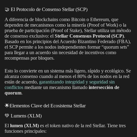
🤝 El Protocolo de Consenso Stellar (SCP)
A diferencia de blockchains como Bitcoin o Ethereum, que
dependen de mecanismos como la minería (Proof of Work) o la
prueba de participación (Proof of Stake), Stellar utiliza un método
de consenso exclusivo: el
Stellar Consensus Protocol (SCP)
.
Basado en los principios del Acuerdo Bizantino Federado (FBA),
el SCP permite a los nodos independientes formar “quorum sets”
para llegar a un acuerdo sin necesidad de incentivos como
recompensas por bloques.
Esto lo convierte en un sistema más ligero, rápido y ecológico. Se
alcanza consenso cuando al menos el 80% de los nodos en la red
están de acuerdo,
garantizando integridad y seguridad sin
conflictos
mediante un mecanismo llamado
intersección de
quorum
.
🌟Elementos Clave del Ecosistema Stellar
💚 Lumens (XLM)
El
lumen (XLM)
es el token nativo de la red Stellar. Tiene tres
funciones principales: