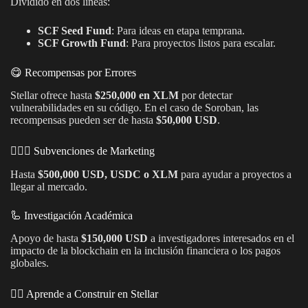
Dividido en dos líneas:
SCF Seed Fund
: Para ideas en etapa temprana.
SCF Growth Fund
: Para proyectos listos para escalar.
😋 Recompensas por Errores
Stellar ofrece hasta
$250,000 en XLM
por detectar
vulnerabilidades en su código. En el caso de Soroban, las
recompensas pueden ser de hasta
$50,000 USD
.
🕵🏾‍♂️ Subvenciones de Marketing
Hasta
$500,000 USD, USDC o XLM
para ayudar a proyectos a
llegar al mercado.
🦾 Investigación Académica
Apoyo de hasta
$150,000 USD
a investigadores interesados en el
impacto de la blockchain en la inclusión financiera o los pagos
globales.
👷‍♀️ Aprende a Construir en Stellar