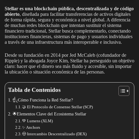
Stellar es una blockchain pública, descentralizada y de código
abierto
, diseñada para facilitar transferencias de activos digitales
de forma rápida, segura y económica a nivel global. A diferencia
de muchas redes blockchain que intentan sustituir el sistema
financiero tradicional, Stellar busca complementarlo, conectando
instituciones financieras, sistemas de pago y usuarios individuales
a través de una infraestructura más interoperable e inclusiva.
Desde su fundación en 2014 por Jed McCaleb (cofundador de
Ripple) y la abogada Joyce Kim, Stellar ha perseguido un objetivo
claro: hacer que el dinero sea más fluido y accesible, sin importar
la ubicación o situación económica de las personas.
Tabla de Contenidos
☝️¿Cómo Funciona la Red Stellar?
🤝 El Protocolo de Consenso Stellar (SCP)
🌟Elementos Clave del Ecosistema Stellar
💚 Lumens (XLM)
✨ Anchors
🤠 Intercambio Descentralizado (DEX)