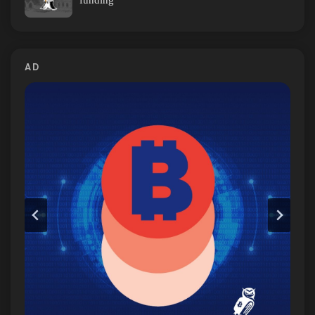
funding
AD