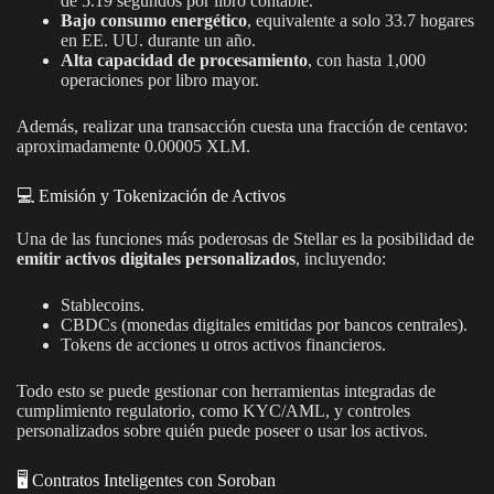
de 5.19 segundos por libro contable.
Bajo consumo energético
, equivalente a solo 33.7 hogares
en EE. UU. durante un año.
Alta capacidad de procesamiento
, con hasta 1,000
operaciones por libro mayor.
Además, realizar una transacción cuesta una fracción de centavo:
aproximadamente 0.00005 XLM.
💻 Emisión y Tokenización de Activos
Una de las funciones más poderosas de Stellar es la posibilidad de
emitir activos digitales personalizados
, incluyendo:
Stablecoins.
CBDCs (monedas digitales emitidas por bancos centrales).
Tokens de acciones u otros activos financieros.
Todo esto se puede gestionar con herramientas integradas de
cumplimiento regulatorio, como KYC/AML, y controles
personalizados sobre quién puede poseer o usar los activos.
🖥️ Contratos Inteligentes con Soroban