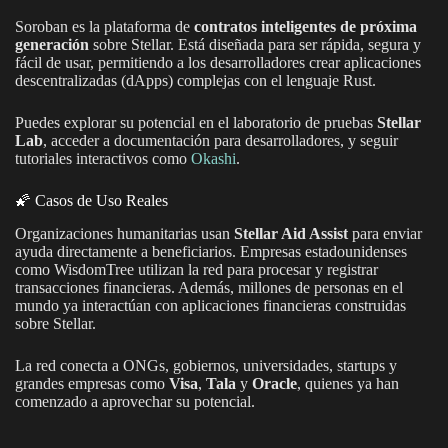
Soroban es la plataforma de
contratos inteligentes de próxima
generación
sobre Stellar. Está diseñada para ser rápida, segura y
fácil de usar, permitiendo a los desarrolladores crear aplicaciones
descentralizadas (dApps) complejas con el lenguaje Rust.
Puedes explorar su potencial en el laboratorio de pruebas
Stellar
Lab
, acceder a documentación para desarrolladores, y seguir
tutoriales interactivos como
Okashi
.
🌠 Casos de Uso Reales
Organizaciones humanitarias usan
Stellar Aid Assist
para enviar
ayuda directamente a beneficiarios. Empresas estadounidenses
como WisdomTree utilizan la red para procesar y registrar
transacciones financieras. Además, millones de personas en el
mundo ya interactúan con aplicaciones financieras construidas
sobre Stellar.
La red conecta a ONGs, gobiernos, universidades, startups y
grandes empresas como
Visa
,
Tala
y
Oracle
, quienes ya han
comenzado a aprovechar su potencial.