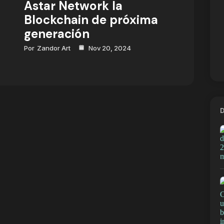
Astar Network la
Blockchain de próxima
generación
Por
Zandor Art
Nov 20, 2024