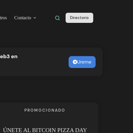
tros
Contacto
Directorio
Web3 en
l
Unirme
PROMOCIONADO
ÚNETE AL BITCOIN PIZZA DAY