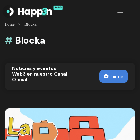
Saltar
al
contenido
Home
Blocka
#
Blocka
Noticias y eventos
Web3 en nuestro Canal
Unirme
Oficial