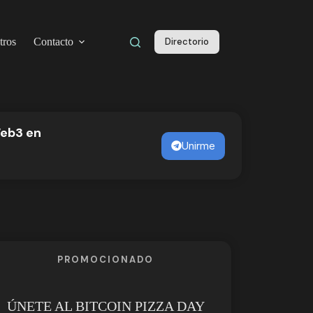
tros
Contacto
Directorio
Web3 en
l
Unirme
PROMOCIONADO
ÚNETE AL BITCOIN PIZZA DAY