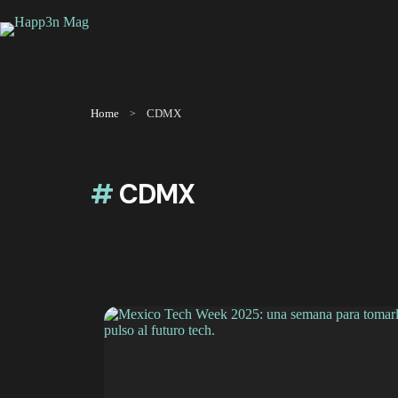
Saltar
al
contenido
Home
CDMX
#
CDMX