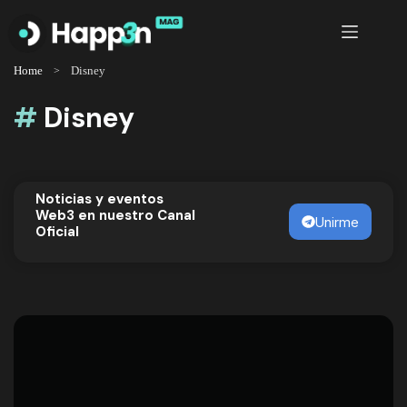
Saltar
al
contenido
Home
Disney
#
Disney
Noticias y eventos
Web3 en nuestro Canal
Unirme
Oficial