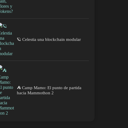
🪐 Celestia una blockchain modular
⛺ Camp Mamo: El punto de partida
hacia Mammothon 2