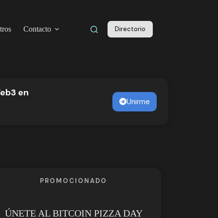
tros
Contacto
Directorio
Web3 en
l
Unirme
PROMOCIONADO
ÚNETE AL BITCOIN PIZZA DAY