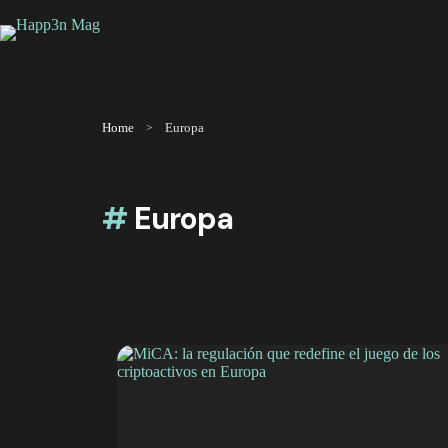
Saltar
al
contenido
Home
Europa
#
Europa