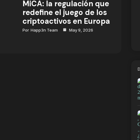
MiCA: la regulación que
redefine el juego de los
criptoactivos en Europa
Por
Happ3n Team
May 9, 2026