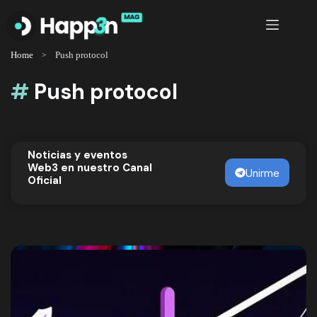
Saltar
al
contenido
Home
Push protocol
#
Push protocol
Noticias y eventos
Web3 en nuestro Canal
Unirme
Oficial