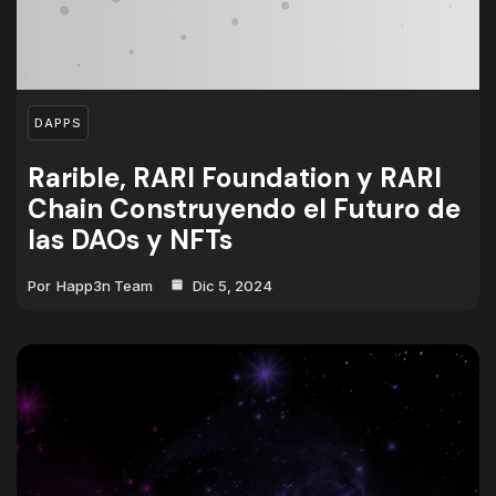
DAPPS
Rarible, RARI Foundation y RARI
Chain Construyendo el Futuro de
las DAOs y NFTs
Por
Happ3n Team
Dic 5, 2024