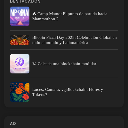
DESTACADOS
⛺ Camp Mamo: El punto de partida hacia
Mammothon 2
Bitcoin Pizza Day 2025: Celebración Global en
todo el mundo y Latinoamérica
🪐 Celestia una blockchain modular
Luces, Cámara… ¿Blockchain, Flores y
Tokens?
AD