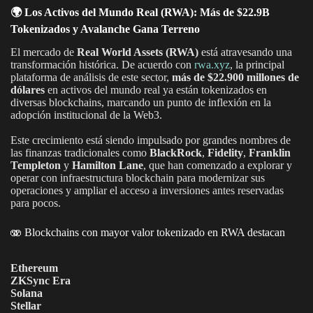
🌍 Los Activos del Mundo Real (RWA): Más de $22.9B
Tokenizados y Avalanche Gana Terreno
El mercado de
Real World Assets (RWA)
está atravesando una
transformación histórica. De acuerdo con
rwa.
xyz
, la principal
plataforma de análisis de este sector,
más de $22.900 millones de
dólares
en activos del mundo real ya están tokenizados en
diversas blockchains, marcando un punto de inflexión en la
adopción institucional de la Web3.
Este crecimiento está siendo impulsado por grandes nombres de
las finanzas tradicionales como
BlackRock
,
Fidelity
,
Franklin
Templeton
y
Hamilton Lane
, que han comenzado a explorar y
operar con infraestructura blockchain para modernizar sus
operaciones y ampliar el acceso a inversiones antes reservadas
para pocos.
🫨 Blockchains con mayor valor tokenizado en RWA destacan
Ethereum
ZKSync Era
Solana
Stellar