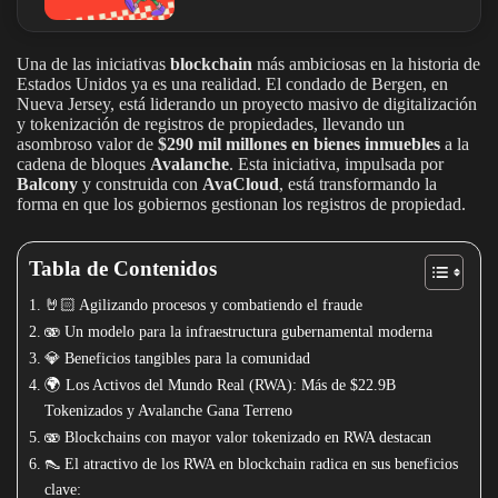
Una de las iniciativas
blockchain
más ambiciosas en la historia de
Estados Unidos ya es una realidad. El condado de Bergen, en
Nueva Jersey, está liderando un proyecto masivo de digitalización
y tokenización de registros de propiedades, llevando un
asombroso valor de
$290 mil millones en bienes inmuebles
a la
cadena de bloques
Avalanche
. Esta iniciativa, impulsada por
Balcony
y construida con
AvaCloud
, está transformando la
forma en que los gobiernos gestionan los registros de propiedad.
Tabla de Contenidos
🤘🏻 Agilizando procesos y combatiendo el fraude
🫨 Un modelo para la infraestructura gubernamental moderna
💎 Beneficios tangibles para la comunidad
🌍 Los Activos del Mundo Real (RWA): Más de $22.9B
Tokenizados y Avalanche Gana Terreno
🫨 Blockchains con mayor valor tokenizado en RWA destacan
👠 El atractivo de los RWA en blockchain radica en sus beneficios
clave: