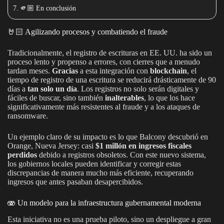
🫵🏼 En conclusión
🤘🏻 Agilizando procesos y combatiendo el fraude
Tradicionalmente, el registro de escrituras en EE. UU. ha sido un
proceso lento y propenso a errores, con cierres que a menudo
tardan meses.
Gracias
a esta integración con
blockchain
, el
tiempo de registro de una escritura se reducirá drásticamente de 90
días a
tan solo un día
. Los registros no solo serán digitales y
fáciles de buscar, sino también
inalterables
, lo que los hace
significativamente más resistentes al fraude y a los ataques de
ransomware.
Un ejemplo claro de su impacto es lo que Balcony descubrió en
Orange, Nueva Jersey: casi
$1 millón en ingresos fiscales
perdidos
debido a registros obsoletos. Con este nuevo sistema,
los gobiernos locales pueden identificar y corregir estas
discrepancias de manera mucho más eficiente, recuperando
ingresos que antes pasaban desapercibidos.
🫨 Un modelo para la infraestructura gubernamental moderna
Esta iniciativa no es una prueba piloto, sino un despliegue a gran