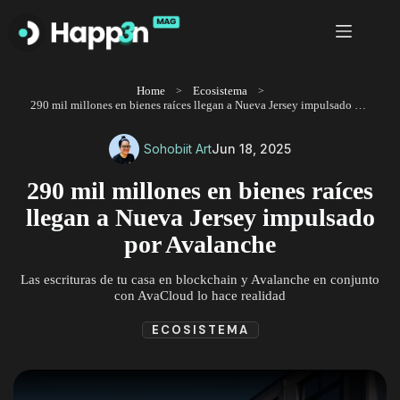
Saltar
al
contenido
Home
Ecosistema
290 mil millones en bienes raíces llegan a Nueva Jersey impulsado por Avalanche
Sohobiit Art
Jun 18, 2025
290 mil millones en bienes raíces
llegan a Nueva Jersey impulsado
por Avalanche
Las escrituras de tu casa en blockchain y Avalanche en conjunto
con AvaCloud lo hace realidad
ECOSISTEMA