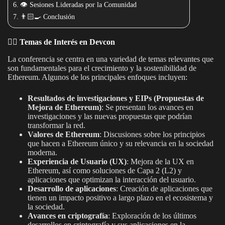
👁️ Sesiones Lideradas por la Comunidad
👨🏻‍🍳 Conclusión
🧞‍♀️
Temas de Interés en Devcon
La conferencia se centra en una variedad de temas relevantes que
son fundamentales para el crecimiento y la sostenibilidad de
Ethereum. Algunos de los principales enfoques incluyen:
Resultados de investigaciones y EIPs (Propuestas de
Mejora de Ethereum)
: Se presentan los avances en
investigaciones y las nuevas propuestas que podrían
transformar la red.
Valores de Ethereum
: Discusiones sobre los principios
que hacen a Ethereum único y su relevancia en la sociedad
moderna.
Experiencia de Usuario (UX)
: Mejora de la UX en
Ethereum, así como soluciones de Capa 2 (L2) y
aplicaciones que optimizan la interacción del usuario.
Desarrollo de aplicaciones
: Creación de aplicaciones que
tienen un impacto positivo a largo plazo en el ecosistema y
la sociedad.
Avances en criptografía
: Exploración de los últimos
desarrollos en criptografía y sus aplicaciones en la