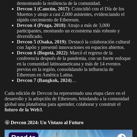
demostrando la resiliencia de la comunidad.
Devcon 3 (Cancún, 2017)
: Coincidió con el Día de los
Muertos y atrajo a casi 2,000 asistentes, evidenciando el
rápido crecimiento de Ethereum.
Devcon 4 (Praga, 2018)
: Atrajo a más de 3,000
participantes, mostrando un ecosistema más robusto y
diversificado.
Devcon 5 (Osaka, 2019)
: Destacó la colaboración cultural
con Japón y presentó innovaciones en espacios abiertos.
Devcon 6 (Bogotá, 2022)
: Marcó el regreso de la
conferencia después de la pandemia, con un fuerte enfoque
en la comunidad latinoamericana y más de 14 eventos
previos en la región, consolidando la influencia de
Ethereum en América Latina.
Devcon 7 (Bangkok, 2024)
…
Cada edición de Devcon ha representado una etapa clave en el
desarrollo y la adopción de Ethereum, brindando a la comunidad
global una plataforma para aprender, colaborar y construir el
futuro de la Web3
.
🤩
Devcon 2024: Un Vistazo al Futuro