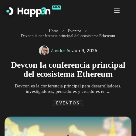
Saltar
al
contenido
Home
Eventos
Devcon la conferencia principal del ecosistema Ethereum
Zandor Art
Jun 9, 2025
Devcon la conferencia principal
del ecosistema Ethereum
Devcon es la conferencia principal para desarrolladores,
investigadores, pensadores y creadores en ...
EVENTOS