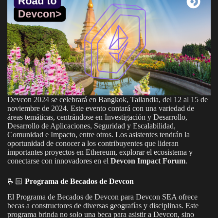
Devcon 2024 se celebrará en Bangkok, Tailandia, del 12 al 15 de
noviembre de 2024. Este evento contará con una variedad de
áreas temáticas, centrándose en Investigación y Desarrollo,
Desarrollo de Aplicaciones, Seguridad y Escalabilidad,
Comunidad e Impacto, entre otros. Los asistentes tendrán la
oportunidad de conocer a los contribuyentes que lideran
importantes proyectos en Ethereum, explorar el ecosistema y
conectarse con innovadores en el
Devcon Impact Forum
.
🫰🏻
Programa de Becados de Devcon
El Programa de Becados de Devcon para Devcon SEA ofrece
becas a constructores de diversas geografías y disciplinas. Este
programa brinda no solo una beca para asistir a Devcon, sino