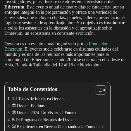
investigadores, pensadores y creadores en el ecosistema
de
Ethereum
. Este evento anual de cuatro días se caracteriza por su
enfoque integral en la programación y ofrece una variedad de
actividades, que incluyen charlas, paneles, talleres, presentaciones
rápidas y sesiones de aprendizaje libre. Su objetivo es
involucrar
a todos los asistentes en la discusión y el aprendizaje sobre
Ethereum, un ecosistema en constante evolución.
Devcon es un evento anual organizado por la
Fundación
Ethereum
. El evento suele celebrarse en distintas ciudades del
mundo y es una de las reuniones más importantes para la
comunidad de Ethereum este año 2024 se celebra en el sudeste de
Asia, Bangkok Tailandia del 12 al 15 de Noviembre.
Tabla de Contenidos
🧞‍♀️ Temas de Interés en Devcon
🤓 Devcon Editions
🤩 Devcon 2024: Un Vistazo al Futuro
🫰🏻 Programa de Becados de Devcon
😬 Experiencias en Devcon Conectando a la Comunidad