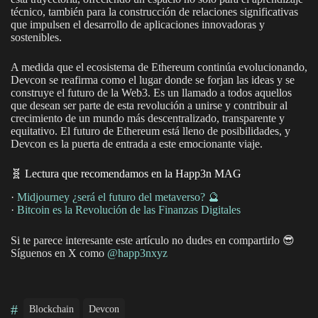
técnico, también para la construcción de relaciones significativas
que impulsen el desarrollo de aplicaciones innovadoras y
sostenibles.
A medida que el ecosistema de Ethereum continúa evolucionando,
Devcon se reafirma como el lugar donde se forjan las ideas y se
construye el futuro de la Web3. Es un llamado a todos aquellos
que desean ser parte de esta revolución a unirse y contribuir al
crecimiento de un mundo más descentralizado, transparente y
equitativo. El futuro de Ethereum está lleno de posibilidades, y
Devcon es la puerta de entrada a este emocionante viaje.
🧬 Lectura que recomendamos en la Happ3n MAG
·
Midjourney ¿será el futuro del metaverso? 🔮
·
Bitcoin es la Revolución de las Finanzas Digitales
Si te parece interesante este artículo no dudes en compartirlo 😎
Síguenos en X como
@happ3nxy
z
#
Blockchain
Devcon