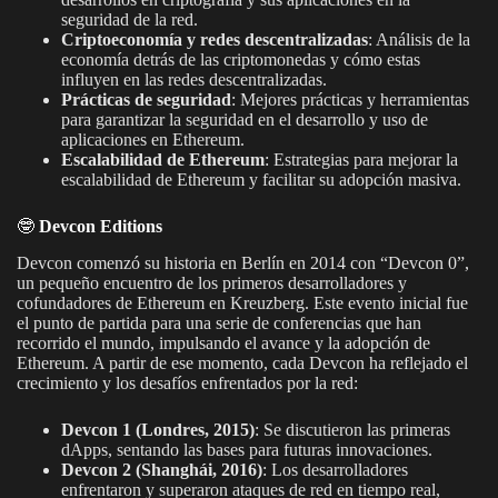
seguridad de la red.
Criptoeconomía y redes descentralizadas
: Análisis de la
economía detrás de las criptomonedas y cómo estas
influyen en las redes descentralizadas.
Prácticas de seguridad
: Mejores prácticas y herramientas
para garantizar la seguridad en el desarrollo y uso de
aplicaciones en Ethereum.
Escalabilidad de Ethereum
: Estrategias para mejorar la
escalabilidad de Ethereum y facilitar su adopción masiva.
🤓
Devcon Editions
Devcon comenzó su historia en Berlín en 2014 con “Devcon 0”,
un pequeño encuentro de los primeros desarrolladores y
cofundadores de Ethereum en Kreuzberg. Este evento inicial fue
el punto de partida para una serie de conferencias que han
recorrido el mundo, impulsando el avance y la adopción de
Ethereum. A partir de ese momento, cada Devcon ha reflejado el
crecimiento y los desafíos enfrentados por la red:
Devcon 1 (Londres, 2015)
: Se discutieron las primeras
dApps, sentando las bases para futuras innovaciones.
Devcon 2 (Shanghái, 2016)
: Los desarrolladores
enfrentaron y superaron ataques de red en tiempo real,