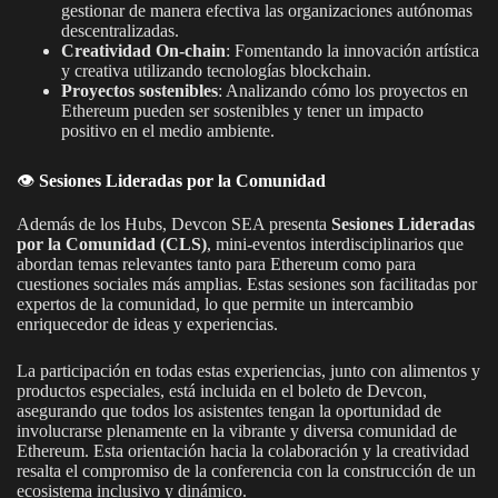
gestionar de manera efectiva las organizaciones autónomas
descentralizadas.
Creatividad On-chain
: Fomentando la innovación artística
y creativa utilizando tecnologías blockchain.
Proyectos sostenibles
: Analizando cómo los proyectos en
Ethereum pueden ser sostenibles y tener un impacto
positivo en el medio ambiente.
👁️
Sesiones Lideradas por la Comunidad
Además de los Hubs, Devcon SEA presenta
Sesiones Lideradas
por la Comunidad (CLS)
, mini-eventos interdisciplinarios que
abordan temas relevantes tanto para Ethereum como para
cuestiones sociales más amplias. Estas sesiones son facilitadas por
expertos de la comunidad, lo que permite un intercambio
enriquecedor de ideas y experiencias.
La participación en todas estas experiencias, junto con alimentos y
productos especiales, está incluida en el boleto de Devcon,
asegurando que todos los asistentes tengan la oportunidad de
involucrarse plenamente en la vibrante y diversa comunidad de
Ethereum. Esta orientación hacia la colaboración y la creatividad
resalta el compromiso de la conferencia con la construcción de un
ecosistema inclusivo y dinámico.