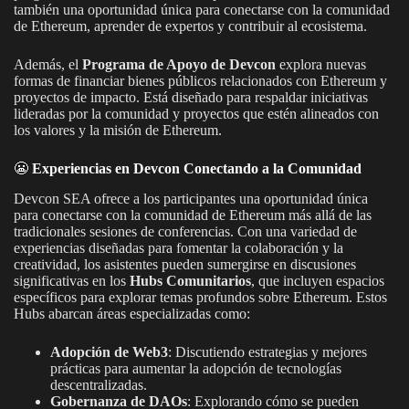
también una oportunidad única para conectarse con la comunidad
de Ethereum, aprender de expertos y contribuir al ecosistema.
Además, el
Programa de Apoyo de Devcon
explora nuevas
formas de financiar bienes públicos relacionados con Ethereum y
proyectos de impacto. Está diseñado para respaldar iniciativas
lideradas por la comunidad y proyectos que estén alineados con
los valores y la misión de Ethereum.
😬
Experiencias en Devcon Conectando a la Comunidad
Devcon SEA ofrece a los participantes una oportunidad única
para conectarse con la comunidad de Ethereum más allá de las
tradicionales sesiones de conferencias. Con una variedad de
experiencias diseñadas para fomentar la colaboración y la
creatividad, los asistentes pueden sumergirse en discusiones
significativas en los
Hubs Comunitarios
, que incluyen espacios
específicos para explorar temas profundos sobre Ethereum. Estos
Hubs abarcan áreas especializadas como:
Adopción de Web3
: Discutiendo estrategias y mejores
prácticas para aumentar la adopción de tecnologías
descentralizadas.
Gobernanza de DAOs
: Explorando cómo se pueden