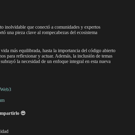
to inolvidable que conectó a comunidades y expertos
rtó una pieza clave al rompecabezas del ecosistema
vida más equilibrada, hasta la importancia del código abierto
nos para reflexionar y actuar. Además, la inclusión de temas
 subrayó la necesidad de un enfoque integral en esta nueva
a Web3
eum
ompartirlo 😎
nidad