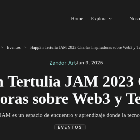
Home
Explora
Noso
Eventos
Zandor Art
Jun 9, 2025
 Tertulia JAM 2023 
oras sobre Web3 y T
AM es un espacio de encuentro y aprendizaje donde la tecnolog
EVENTOS