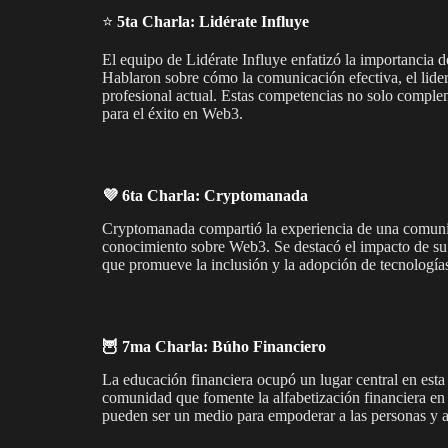
⭐️
5ta Charla: Lidérate Influye
El equipo de Lidérate Influye enfatizó la importancia d
Hablaron sobre cómo la comunicación efectiva, el lider
profesional actual. Estas competencias no solo comple
para el éxito en Web3.
💜 6ta Charla: Cryptomanada
Cryptomanada compartió la experiencia de una comuni
conocimiento sobre Web3. Se destacó el impacto de su
que promueve la inclusión y la adopción de tecnologías
🦉 7ma Charla: Búho Financiero
La educación financiera ocupó un lugar central en esta
comunidad que fomente la alfabetización financiera en 
pueden ser un medio para empoderar a las personas y 