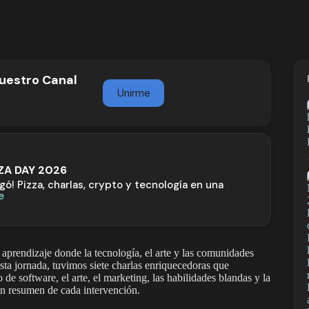
nuestro Canal
Unirme
ZZA DAY 2026
egó! Pizza, charlas, crypto y tecnología en una
e
prendizaje donde la tecnología, el arte y las comunidades
ta jornada, tuvimos siete charlas enriquecedoras que
 de software, el arte, el marketing, las habilidades blandas y la
un resumen de cada intervención.