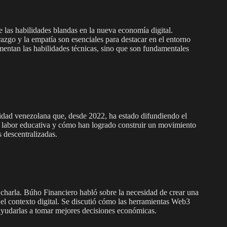
e las habilidades blandas en la nueva economía digital.
azgo y la empatía son esenciales para destacar en el entorno
mentan las habilidades técnicas, sino que son fundamentales
dad venezolana que, desde 2022, ha estado difundiendo el
 labor educativa y cómo han logrado construir un movimiento
 descentralizadas.
 charla. Búho Financiero habló sobre la necesidad de crear una
el contexto digital. Se discutió cómo las herramientas Web3
ayudarlas a tomar mejores decisiones económicas.