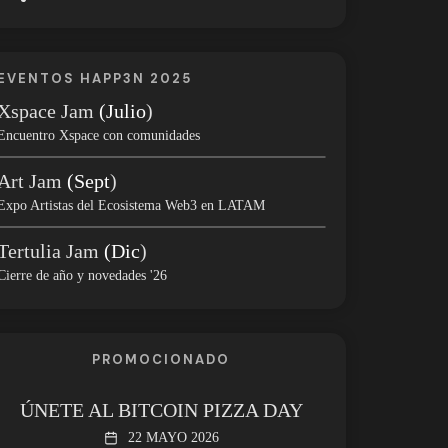
EVENTOS HAPP3N 2025
Xspace Jam
(Julio
)
Encuentro Xspace con comunidades
Art Jam
(Sept
)
Expo Artistas del Ecosistema Web3 en LATAM
Tertulia Jam
(Dic
)
Cierre de año y novedades '26
PROMOCIONADO
ÚNETE AL BITCOIN PIZZA DAY
22 MAYO 2026