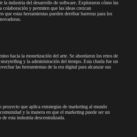
la industria del desarrollo de software. Exploraron cómo las
a colaboración y permiten que las ideas crezcan
n que estas herramientas pueden derribar barreras para los
nnovadoras.
mino hacia la monetización del arte. Se abordaron los retos de
 storytelling y la administración del tiempo. Esta charla fue un
rovechar las herramientas de la era digital para alcanzar sus
 un proyecto que aplica estrategias de marketing al mundo
comunidad y la manera en que el marketing puede ser un
 de esta industria descentralizada.