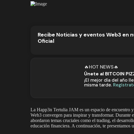
Recibe Noticias y eventos Web3 en 
Oficial
🔥HOT NEWS🔥
Únete al BITCOIN PI
¡El mejor día del año ll
misma tarde.
Regístrat
La Happ3n Tertulia JAM es un espacio de encuentro y a
Web3 convergen para inspirar y transformar. Durante es
abordaron temas cruciales como el trading, el desarrollo
educación financiera. A continuación, te presentamos 