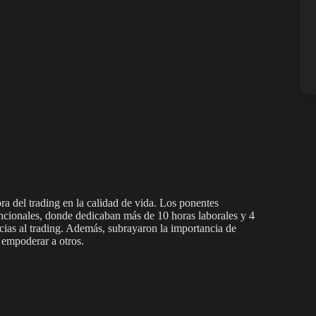
ra del trading en la calidad de vida. Los ponentes
encionales, donde dedicaban más de 10 horas laborales y 4
racias al trading. Además, subrayaron la importancia de
 empoderar a otros.