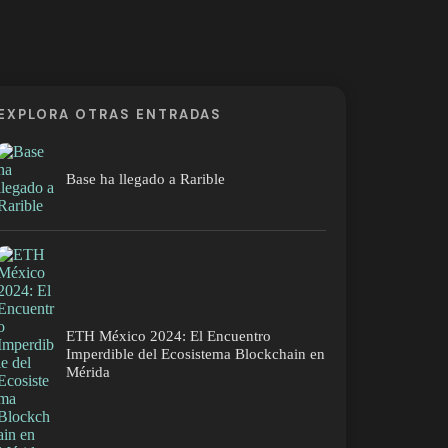
EXPLORA OTRAS ENTRADAS
Base ha llegado a Rarible
ETH México 2024: El Encuentro
Imperdible del Ecosistema Blockchain en
Mérida