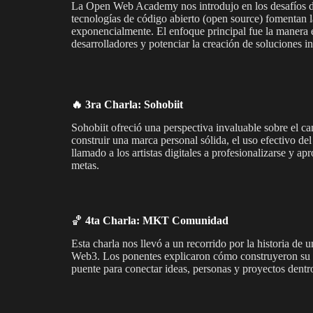
La Open Web Academy nos introdujo en los desafíos de 
tecnologías de código abierto (open source) fomentan l
exponencialmente. El enfoque principal fue la manera e
desarrolladores y potenciar la creación de soluciones i
🔥 3ra Charla: Sohobiit
Sohobiit ofreció una perspectiva invaluable sobre el ca
construir una marca personal sólida, el uso efectivo del
llamado a los artistas digitales a profesionalizarse y ap
metas.
🏀
4ta Charla: MKT Comunidad
Esta charla nos llevó a un recorrido por la historia de
Web3. Los ponentes explicaron cómo construyeron su 
puente para conectar ideas, personas y proyectos dentro