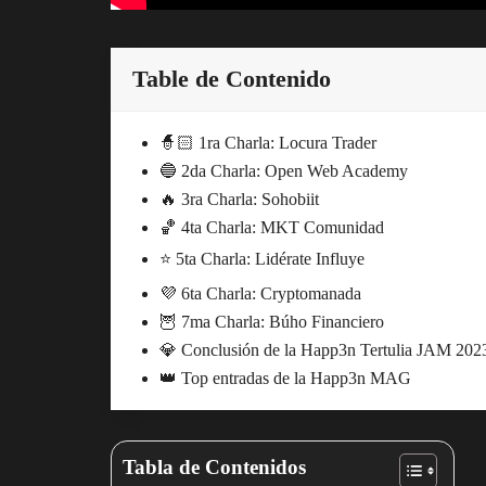
Table de Contenido
🧙🏻 1ra Charla: Locura Trader
🔵 2da Charla: Open Web Academy
🔥 3ra Charla: Sohobiit
🏀 4ta Charla: MKT Comunidad
⭐️ 5ta Charla: Lidérate Influye
💜 6ta Charla: Cryptomanada
🦉 7ma Charla: Búho Financiero
💎 Conclusión de la Happ3n Tertulia JAM 202
👑 Top entradas de la Happ3n MAG
Tabla de Contenidos