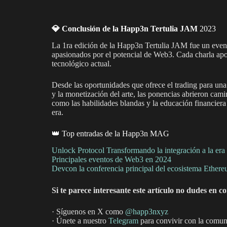
💎 Conclusión de la Happ3n Tertulia JAM
2023
La 1ra edición de la Happ3n Tertulia JAM fue un even
apasionados por el potencial de Web3. Cada charla apo
tecnológico actual.
Desde las oportunidades que ofrece el trading para una 
y la monetización del arte, las ponencias abrieron cami
como las habilidades blandas y la educación financiera
era.
👑 Top entradas de la Happ3n MAG
Unlock Protocol Transformando la integración a la er
Principales eventos de Web3 en 2024
Devcon la conferencia principal del ecosistema Ether
Si te parece interesante este artículo no dudes en c
· Síguenos en X como
@happ3nxyz
· Únete a nuestro
Telegram
para convivir con la comu