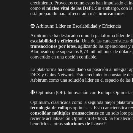
crecimiento. Proyectos como estos han impulsado el in
como el
núcleo vital de las DeFi
. Sin embargo, con la
está preparado para ofrecer aún más
innovaciones
.
🔵 Arbitrum: Líder en Escalabilidad y Eficiencia
Arbitrum se ha destacado como la plataforma líder de
escalabilidad y eficiencia
. Una de las características 
transacciones por lotes
, agilizando las operaciones y
Bloqueado que supera los 8,73 mil millones de dólares
convertido en una opción confiable.
La plataforma ha consolidado su posición al integrar
DEX y Gains Network. Este crecimiento constante dent
Arbitrum como una solución líder en el espacio de las
🔴 Optimism (OP): Innovación con Rollups Optimista
Optimism, clasificada como la segunda mejor platafor
tecnología de rollups
optimistas. Esta característica r
consolidar múltiples transacciones
en un solo lote p
reciente actualización Optimism Bedrock ha fortalecid
beneficios a otras
soluciones de Layer2
.