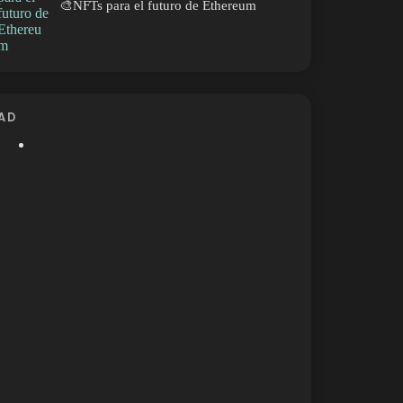
🎨NFTs para el futuro de Ethereum
AD