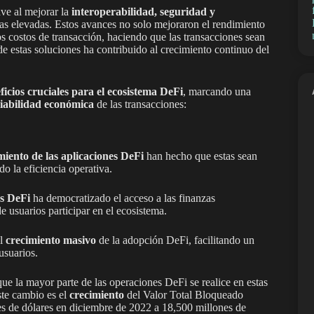
ve al mejorar la
interoperabilidad, seguridad y
ifas elevadas. Estos avances no solo mejoraron el rendimiento
os costos de transacción, haciendo que las transacciones sean
e estas soluciones ha contribuido al crecimiento continuo del
ficios cruciales para el ecosistema DeFi
, marcando una
viabilidad económica
de las transacciones:
iento de las aplicaciones DeFi
han hecho que estas sean
o la eficiencia operativa.
es DeFi
ha democratizado el acceso a las finanzas
 usuarios participar en el ecosistema.
al
crecimiento masivo
de la adopción DeFi, facilitando un
usuarios.
ue la mayor parte de las operaciones DeFi se realice en estas
ste cambio es el
crecimiento
del Valor Total Bloqueado
es de dólares en diciembre de 2022 a 18,500 millones de