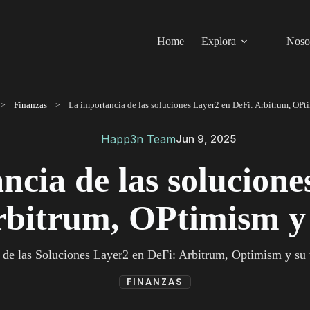
Home
Explora
Noso
Finanzas
Happ3n Team
Jun 9, 2025
ncia de las solucione
rbitrum, OPtimism y
 de las Soluciones Layer2 en DeFi: Arbitrum, Optimism y su 
FINANZAS