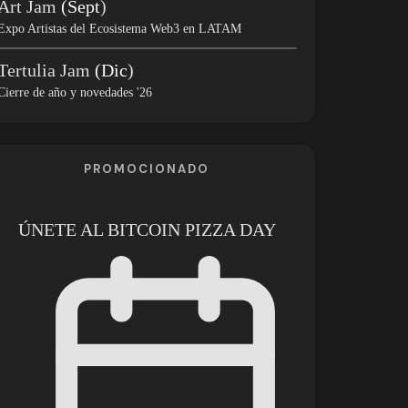
Art Jam
(Sept
)
Expo Artistas del Ecosistema Web3 en LATAM
Tertulia Jam
(Dic
)
Cierre de año y novedades '26
PROMOCIONADO
ÚNETE AL BITCOIN PIZZA DAY