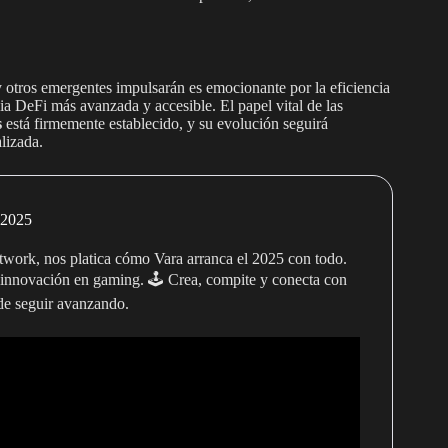
otros emergentes impulsarán es emocionante por la eficiencia
ia DeFi más avanzada y accesible. El papel vital de las
s
está firmemente establecido, y su evolución seguirá
lizada.
 2025
twork, nos platica cómo Vara arranca el 2025 con todo.
a innovación en gaming. 🕹️ Crea, compite y conecta con
de seguir avanzando.