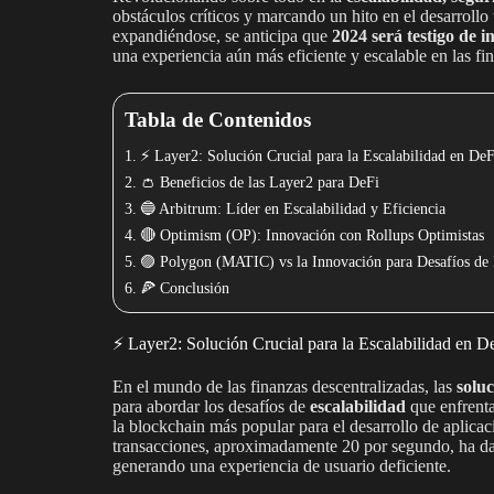
obstáculos críticos y marcando un hito en el desarroll
expandiéndose, se anticipa que
2024 será testigo de 
una experiencia aún más eficiente y escalable en las fi
Tabla de Contenidos
⚡️ Layer2: Solución Crucial para la Escalabilidad en DeF
👛 Beneficios de las Layer2 para DeFi
🔵 Arbitrum: Líder en Escalabilidad y Eficiencia
🔴 Optimism (OP): Innovación con Rollups Optimistas
🟣 Polygon (MATIC) vs la Innovación para Desafíos de 
🍕 Conclusión
⚡️ Layer2: Solución Crucial para la Escalabilidad en D
En el mundo de las finanzas descentralizadas, las
solu
para abordar los desafíos de
escalabilidad
que enfrent
la blockchain más popular para el desarrollo de aplica
transacciones, aproximadamente 20 por segundo, ha dad
generando una experiencia de usuario deficiente.