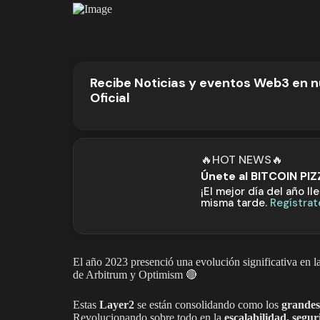
Recibe Noticias y eventos Web3 en 
Oficial
🔥HOT NEWS🔥
Únete al BITCOIN PI
¡El mejor día del año ll
misma tarde.
Regístrat
El año 2023 presenció una evolución significativa en l
de Arbitrum y Optimism 🔴
Estas
Layer2
se están consolidando como los
grandes 
Revolucionando sobre todo en la
escalabilidad, segu