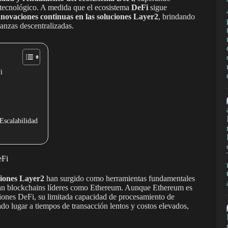
o tecnológico. A medida que el ecosistema
DeFi
sigue
innovaciones continuas en las soluciones Layer2
, brindando
nanzas descentralizadas.
i
Escalabilidad
eFi
ciones Layer2
han surgido como herramientas fundamentales
an blockchains líderes como Ethereum. Aunque Ethereum es
ciones DeFi, su limitada capacidad de procesamiento de
o lugar a tiempos de transacción lentos y costos elevados,