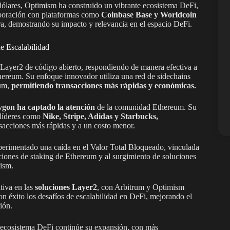
dólares, Optimism ha construido un vibrante ecosistema DeFi,
aboración con plataformas como
Coinbase Base y Worldcoin
ra, demostrando su impacto y relevancia en el espacio DeFi.
e Escalabilidad
Layer2 de código abierto, respondiendo de manera efectiva a
Ethereum. Su enfoque innovador utiliza una red de sidechains
eum,
permitiendo transacciones más rápidas y económicas.
ygon ha captado la atención
de la comunidad Ethereum. Su
 líderes como
Nike, Stripe, Adidas y Starbucks,
nsacciones más rápidas y a un costo menor.
perimentado una caída en el Valor Total Bloqueado, vinculada
ciones de staking de Ethereum y al surgimiento de soluciones
ism.
tiva en las
soluciones Layer2
, con Arbitrum y Optimism
n éxito los desafíos de escalabilidad en DeFi, mejorando el
ión.
 ecosistema DeFi continúe su expansión, con más