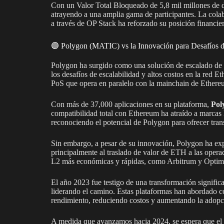
Con un Valor Total Bloqueado de 5,8 mil millones de 
atrayendo a una amplia gama de participantes. La col
a través de OP Stack ha reforzado su posición financie
🟣 Polygon (MATIC) vs la Innovación para Desafíos d
Polygon ha surgido como una solución de escalado de 
los desafíos de escalabilidad y altos costos en la red 
PoS que opera en paralelo con la mainchain de Ether
Con más de 37,000 aplicaciones en su plataforma,
Pol
compatibilidad total con Ethereum ha atraído a marcas
reconociendo el potencial de Polygon para ofrecer tra
Sin embargo, a pesar de su innovación, Polygon ha ex
principalmente al traslado de valor de ETH a las opera
L2 más económicas y rápidas, como Arbitrum y Optim
El año 2023 fue testigo de una transformación significa
liderando el camino. Estas plataformas han abordado co
rendimiento, reduciendo costos y aumentando la adopc
A medida que avanzamos hacia 2024, se espera que el