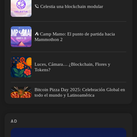
🪐 Celestia una blockchain modular
⛺ Camp Mamo: El punto de partida hacia
Mammothon 2
Luces, Cámara… ¿Blockchain, Flores y
Tokens?
Bitcoin Pizza Day 2025: Celebración Global en
todo el mundo y Latinoamérica
AD