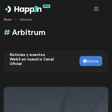
Saltar
al
contenido
Home
Arbitrum
#
Arbitrum
Noticias y eventos
Web3 en nuestro Canal
Unirme
Oficial