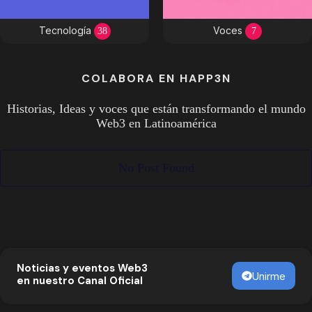
Tecnología
Voces
38
7
COLABORA EN HAPP3N
Historias, Ideas y voces que están transformando el mundo
Web3 en Latinoamérica
No Post Found
Noticias y eventos Web3
Unirme
en nuestro Canal Oficial