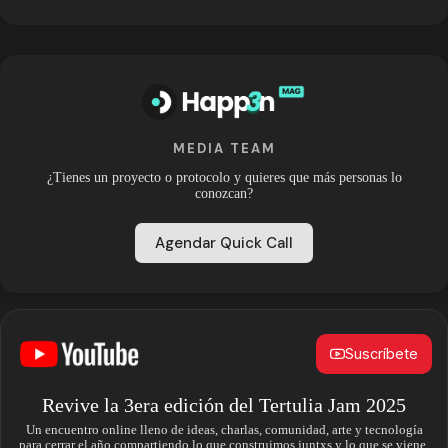
MEDIA TEAM
¿Tienes un proyecto o protocolo y quieres que más personas lo
conozcan?
Agendar Quick Call
Suscríbete
Revive la 3era edición del Tertulia Jam 2025
Un encuentro online lleno de ideas, charlas, comunidad, arte y tecnología
para cerrar el año compartiendo lo que construimos juntxs y lo que se viene.