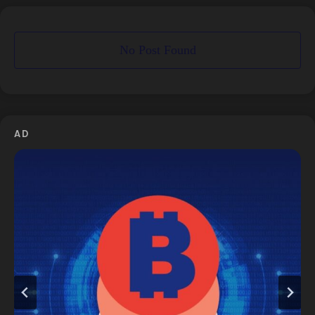
No Post Found
AD