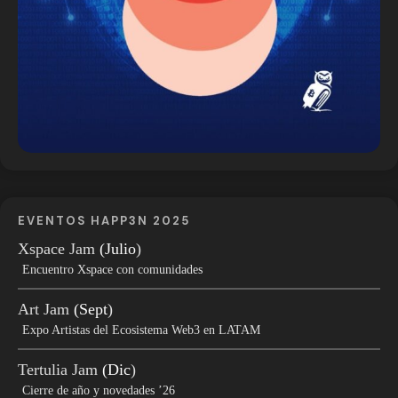
EVENTOS HAPP3N 2025
Xspace Jam
(Julio
)
Encuentro Xspace con comunidades
Art Jam
(Sept
)
Expo Artistas del Ecosistema Web3 en LATAM
Tertulia Jam
(Dic
)
Cierre de año y novedades ’26