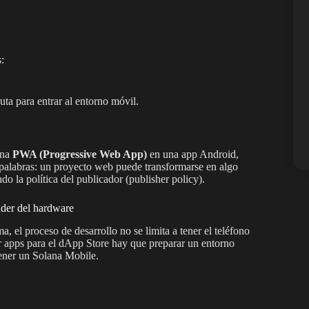
:
ta para entrar al entorno móvil.
una
PWA (Progressive Web App)
en una app Android,
 palabras: un proyecto web puede transformarse en algo
do la política del publicador (publisher policy).
nder del hardware
, el proceso de desarrollo no se limita a tener el teléfono
lar apps para el dApp Store hay que preparar un entorno
tener un Solana Mobile.