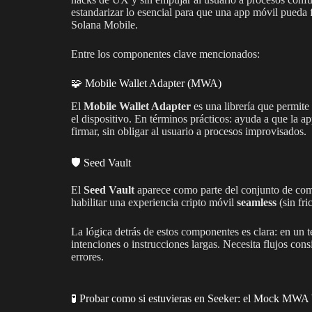
estandarizar lo esencial para que una app móvil pueda 
Solana Mobile.
Entre los componentes clave mencionados:
🧩 Mobile Wallet Adapter (MWA)
El
Mobile Wallet Adapter
es una librería que permite
el dispositivo. En términos prácticos: ayuda a que la a
firmar, sin obligar al usuario a procesos improvisados.
🛡️ Seed Vault
El
Seed Vault
aparece como parte del conjunto de co
habilitar una experiencia cripto móvil
seamless
(sin fri
La lógica detrás de estos componentes es clara: en un 
intenciones o instrucciones largas. Necesita flujos con
errores.
🧪 Probar como si estuvieras en Seeker: el Mock MWA 