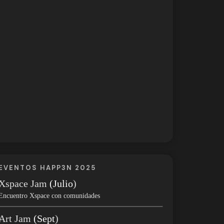
EVENTOS HAPP3N 2025
Xspace Jam
(Julio
)
Encuentro Xspace con comunidades
Art Jam
(Sept
)