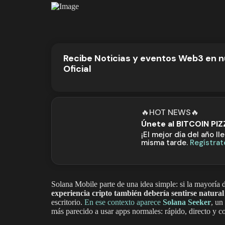
Recibe Noticias y eventos Web3 en 
Oficial
🔥HOT NEWS🔥
Únete al BITCOIN PI
¡El mejor día del año ll
misma tarde.
Regístrat
Solana Mobile parte de una idea simple: si la mayoría 
experiencia cripto también debería sentirse natural
escritorio.
En ese contexto aparece
Solana Seeker
, un
más parecido a usar apps normales: rápido, directo y c