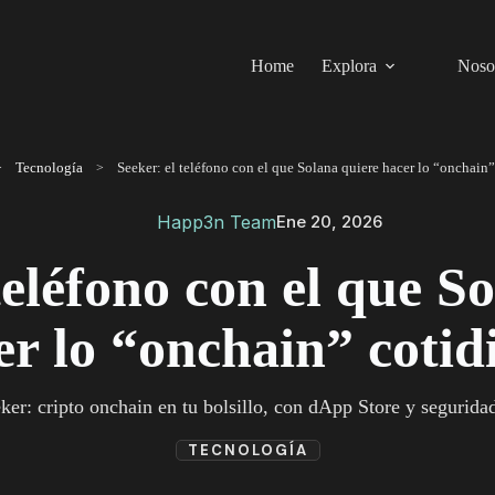
Home
Explora
Noso
Tecnología
Happ3n Team
Ene 20, 2026
teléfono con el que S
er lo “onchain” cotid
ker: cripto onchain en tu bolsillo, con dApp Store y seguridad
TECNOLOGÍA