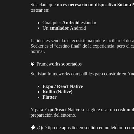
Se aclara que
no es necesario un dispositivo Solana
testear en:
Cualquier
Android
estándar
Un
emulador
Android
La idea es sencilla: el ecosistema quiere facilitar el de
Seeker es el “destino final” de la experiencia, pero el
normal.
🧩 Frameworks soportados
Se listan frameworks compatibles para construir en An
Expo / React Native
Kotlin (Native)
Flutter
Y para Expo/React Native se sugiere usar un
custom d
preparación del entorno.
🧠 ¿Qué tipo de apps tienen sentido en un teléfono c