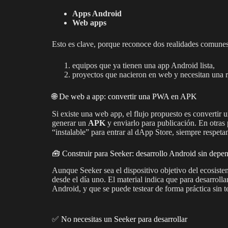
Apps Android
Web apps
Esto es clave, porque reconoce dos realidades comunes
equipos que ya tienen una app Android lista,
proyectos que nacieron en web y necesitan una ru
🌐 De web a app: convertir una PWA en APK
Si existe una web app, el flujo propuesto es convertir 
generar un
APK
y enviarlo para publicación. En otras
“instalable” para entrar al dApp Store, siempre respetan
🧰 Construir para Seeker: desarrollo Android sin depe
Aunque Seeker sea el dispositivo objetivo del ecosistema
desde el día uno. El material indica que para desarrol
Android, y que se puede testear de forma práctica sin 
✅ No necesitas un Seeker para desarrollar