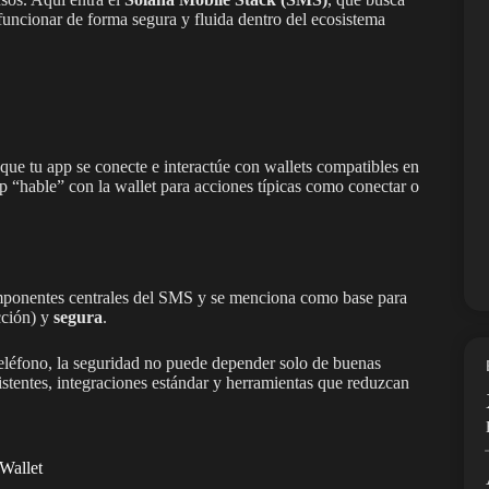
funcionar de forma segura y fluida dentro del ecosistema
 que tu app se conecte e interactúe con wallets compatibles en
pp “hable” con la wallet para acciones típicas como conectar o
mponentes centrales del SMS y se menciona como base para
cción) y
segura
.
teléfono, la seguridad no puede depender solo de buenas
sistentes, integraciones estándar y herramientas que reduzcan
Wallet