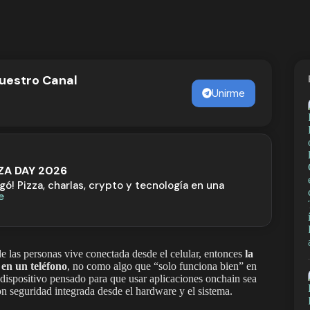
nuestro Canal
Unirme
ZZA DAY 2026
egó! Pizza, charlas, crypto y tecnología en una
e
de las personas vive conectada desde el celular, entonces
la
 en un teléfono
, no como algo que “solo funciona bien” en
 dispositivo pensado para que usar aplicaciones onchain sea
on seguridad integrada desde el hardware y el sistema.