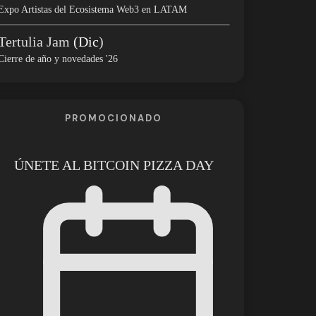
Expo Artistas del Ecosistema Web3 en LATAM
Tertulia Jam
(Dic
)
Cierre de año y novedades '26
PROMOCIONADO
ÚNETE AL BITCOIN PIZZA DAY