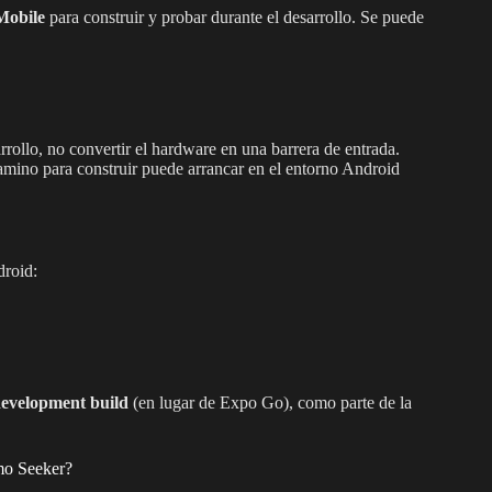
 Mobile
para construir y probar durante el desarrollo. Se puede
sarrollo, no convertir el hardware en una barrera de entrada.
 camino para construir puede arrancar en el entorno Android
droid:
evelopment build
(en lugar de Expo Go), como parte de la
omo Seeker?