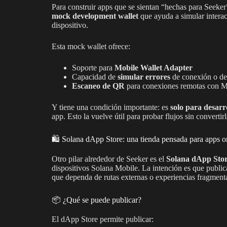
Para construir apps que se sientan “hechas para Seeker
mock development wallet
que ayuda a simular interac
dispositivo.
Esta mock wallet ofrece:
Soporte para
Mobile Wallet Adapter
Capacidad de
simular errores
de conexión o de
Escaneo de QR
para conexiones remotas con
Y tiene una condición importante: es
solo para desarr
app. Esto la vuelve útil para probar flujos sin convertir
🛍️ Solana dApp Store: una tienda pensada para apps 
Otro pilar alrededor de Seeker es el
Solana dApp Sto
dispositivos Solana Mobile. La intención es que publica
que dependa de rutas externas o experiencias fragment
📦 ¿Qué se puede publicar?
El dApp Store permite publicar: